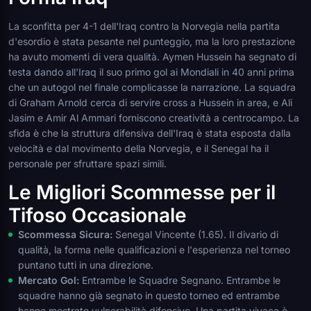
La sconfitta per 4-1 dell'Iraq contro la Norvegia nella partita
d'esordio è stata pesante nel punteggio, ma la loro prestazione
ha avuto momenti di vera qualità. Aymen Hussein ha segnato di
testa dando all'Iraq il suo primo gol ai Mondiali in 40 anni prima
che un autogol nel finale complicasse la narrazione. La squadra
di Graham Arnold cerca di servire cross a Hussein in area, e Ali
Jasim e Amir Al Ammari forniscono creatività a centrocampo. La
sfida è che la struttura difensiva dell'Iraq è stata esposta dalla
velocità e dal movimento della Norvegia, e il Senegal ha il
personale per sfruttare spazi simili.
Le Migliori Scommesse per il
Tifoso Occasionale
Scommessa Sicura:
Senegal Vincente (1.65). Il divario di
qualità, la forma nelle qualificazioni e l'esperienza nel torneo
puntano tutti in una direzione.
Mercato Gol:
Entrambe le Squadre Segnano. Entrambe le
squadre hanno già segnato in questo torneo ed entrambe
hanno mostrato vulnerabilità difensive. Una partita vivace è