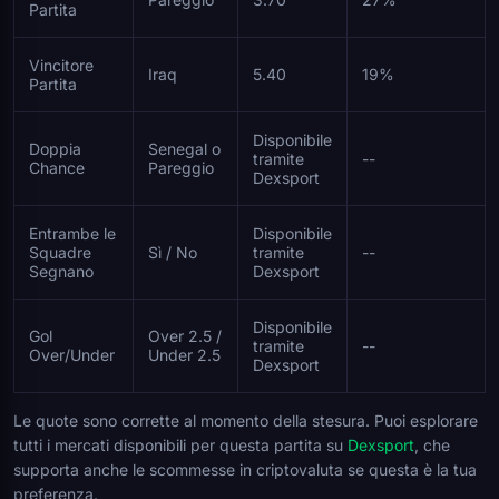
Partita
Vincitore
Iraq
5.40
19%
Partita
Disponibile
Doppia
Senegal o
tramite
--
Chance
Pareggio
Dexsport
Entrambe le
Disponibile
Squadre
Sì / No
tramite
--
Segnano
Dexsport
Disponibile
Gol
Over 2.5 /
tramite
--
Over/Under
Under 2.5
Dexsport
Le quote sono corrette al momento della stesura. Puoi esplorare
tutti i mercati disponibili per questa partita su
Dexsport
, che
supporta anche le scommesse in criptovaluta se questa è la tua
preferenza.