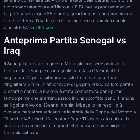
tuo broadcaster locale affiliato alla FIFA per le programmazioni.
La partita si svolge il 26 giugno, quindi imposta un promemoria
ora e conferma l'ora locale del calcio d'inizio tramite i canali
ufficiali FIFA su
FIFA.com
.
Anteprima Partita Senegal vs
Iraq
Il Senegal è arrivato a questo Mondiale con serie ambizioni. I
Leoni della Teranga si sono qualificati dalla CAF imbattuti,
segnando 22 gol e subendone solo tre, e hanno battuto
l'Inghilterra 3-1 in un'amichevole di giugno 2025. La loro partita
d'esordio contro la Francia è stata combattuta per il primo
tempo prima che si arrendessero in una sconfitta per 3-1, anche
se il gol tardivo del 18enne Ibrahim Mbaye lo ha reso il più
giovane marcatore africano nella storia della Coppa del Mondo a
18 anni e 143 giorni. L'allenatore Pape Thiaw è stato chiaro: la
squadra ha ambizioni più grandi che passare come migliore
terza classificata.