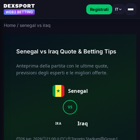
Registrati
IT
Home
/
senegal vs iraq
Senegal vs Iraq Quote & Betting Tips
Anteprima della partita con le ultime quote,
previsioni degli esperti e le migliori offerte.
Senegal
VS
Iraq
IRA
26 Jun, 2026
21:00 (UTC)
Toronto Stadium
Group I