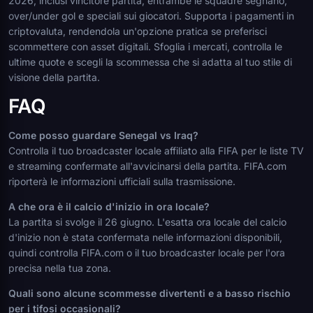
2026, inclusi vincitore partita, entrambe le squadre segnano,
over/under gol e speciali sui giocatori. Supporta i pagamenti in
criptovaluta, rendendola un'opzione pratica se preferisci
scommettere con asset digitali. Sfoglia i mercati, controlla le
ultime quote e scegli la scommessa che si adatta al tuo stile di
visione della partita.
FAQ
Come posso guardare Senegal vs Iraq?
Controlla il tuo broadcaster locale affiliato alla FIFA per le liste TV
e streaming confermate all'avvicinarsi della partita. FIFA.com
riporterà le informazioni ufficiali sulla trasmissione.
A che ora è il calcio d'inizio in ora locale?
La partita si svolge il 26 giugno. L'esatta ora locale del calcio
d'inizio non è stata confermata nelle informazioni disponibili,
quindi controlla FIFA.com o il tuo broadcaster locale per l'ora
precisa nella tua zona.
Quali sono alcune scommesse divertenti e a basso rischio
per i tifosi occasionali?