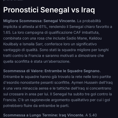
Pronostici Senegal vs Iraq
Migliore Scommessa: Senegal Vincente.
La probabilità
implicita si attesta al 61%, rendendo il Senegal chiaro favorito a
1.65. La loro campagna di qualificazione CAF imbattuta,
combinata con una rosa che include Sadio Mane, Kalidou
Koulibaly e Ismaila Sarr, conferisce loro un significativo
vantaggio di qualità. Sono stati la squadra migliore per lunghi
tratti contro la Francia e saranno motivati a dimostrare che
quella sconfitta è stata un'aberrazione.
Scommessa di Valore: Entrambe le Squadre Segnano.
Entrambe le squadre hanno già trovato la rete nelle loro partite
d'esordio nonostante pesanti sconfitte. Aymen Hussein dell'Iraq
è una vera minaccia aerea e le tattiche dell'Iraq si concentrano
sul crossare in area per lui. Il Senegal ha subito tre gol contro la
Francia. C'è un ragionevole argomento qualitativo per cui i gol
potrebbero fluire da entrambe le parti.
Scommessa a Lungo Termine: Iraq Vincente.
A 5.40