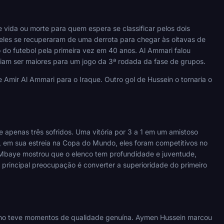
 vida ou morte para quem espera se classificar pelos dois
: eles se recuperaram de uma derrota para chegar às oitavas de
 do futebol pela primeira vez em 40 anos. Al Ammari falou
am ser maiores para um jogo da 3ª rodada da fase de grupos.
mir Al Ammari para o Iraque. Outro gol de Hussein o tornaria o
 apenas três sofridos. Uma vitória por 3 a 1 em um amistoso
a, em sua estreia na Copa do Mundo, eles foram competitivos no
im Mbaye mostrou que o elenco tem profundidade e juventude,
rincipal preocupação é converter a superioridade do primeiro
enho teve momentos de qualidade genuína. Aymen Hussein marcou