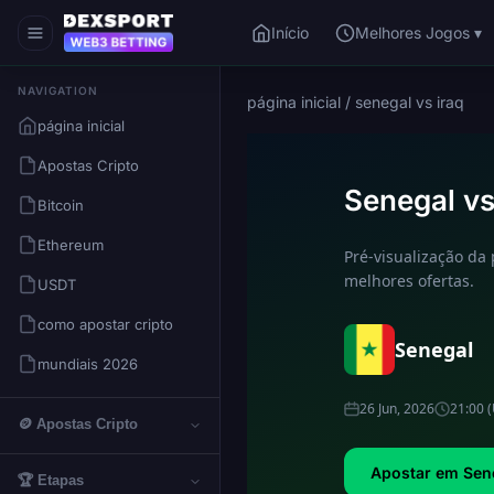
Início
Melhores Jogos ▾
NAVIGATION
página inicial
/
senegal vs iraq
página inicial
Apostas Cripto
Senegal vs
Bitcoin
Ethereum
Pré-visualização da 
melhores ofertas.
USDT
como apostar cripto
Senegal
mundiais 2026
26 Jun, 2026
21:00 
🪙 Apostas Cripto
Apostar em Sene
🏆 Etapas