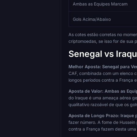
Ambas as Equipes Marcam
Gols Acima/Abaixo
As cotes estão corretas no momen
criptomoedas, se isso for de sua p
Senegal vs Iraqu
Melhor Aposta: Senegal para Ve
CAF, combinada com um elenco com
longos períodos contra a França e
Aposta de Valor: Ambas as Equ
do Iraque é uma ameaça aérea genu
qualitativo razoável de que os go
Aposta de Longo Prazo: Iraque 
fazer número. A fome de Hussein 
contra a França fazem desta uma