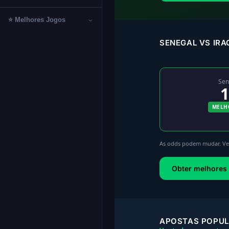
⭐ Melhores Jogos
SENEGAL VS IRA
Sen
1
MELH
As odds podem mudar. Ver
Obter melhores
APOSTAS POPUL