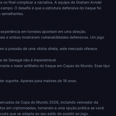
 no final complicar a narrativa. A equipe de Graham Arnold
-campo. O desafio é que a estrutura defensiva do Iraque foi
s semelhantes.
 a experiência em torneios apontam em uma direção.
io e ambas mostraram vulnerabilidades defensivas. Um jogo
 a pressão de uma vitória direta, este mercado oferece
a de Senegal não é impenetrável.
aria o maior artilheiro do Iraque em Copas do Mundo. Esse tipo
er suporte. Apenas para maiores de 18 anos.
ercados da Copa do Mundo 2026, incluindo vencedor da
ntos em criptomoedas, tornando-a uma opção prática se você
osta que se adapta ao seu estilo de assistir ao jogo.