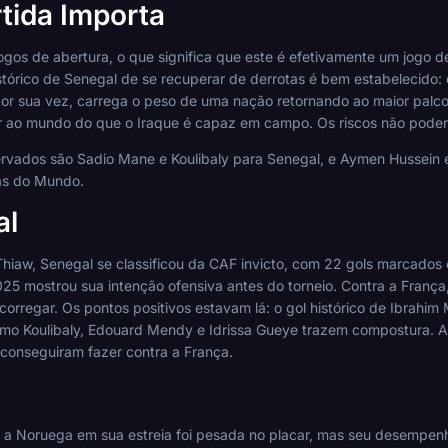
tida Importa
gos de abertura, o que significa que este é efetivamente um jogo de
istórico de Senegal de se recuperar de derrotas é bem estabelecido
por sua vez, carrega o peso de uma nação retornando ao maior palco
 ao mundo do que o Iraque é capaz em campo. Os riscos não poderi
vados são Sadio Mane e Koulibaly para Senegal, e Aymen Hussein e A
pas do Mundo.
al
iaw, Senegal se classificou da CAF invicto, com 22 gols marcados e
025 mostrou sua intenção ofensiva antes do torneio. Contra a Franç
corregar. Os pontos positivos estavam lá: o gol histórico de Ibrah
o Koulibaly, Edouard Mendy e Idrissa Gueye trazem compostura. A p
 conseguiram fazer contra a França.
ra a Noruega em sua estreia foi pesada no placar, mas seu desemp