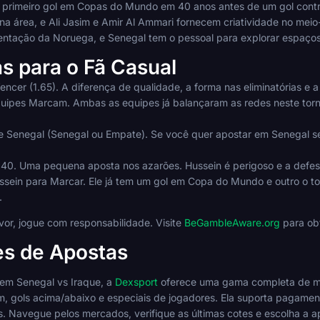
 primeiro gol em Copas do Mundo em 40 anos antes de um gol contra
na área, e Ali Jasim e Amir Al Ammari fornecem criatividade no meio
entação da Noruega, e Senegal tem o pessoal para explorar espaço
s para o Fã Casual
ncer (1.65). A diferença de qualidade, a forma nas eliminatórias e
ipes Marcam. Ambas as equipes já balançaram as redes neste torne
Senegal (Senegal ou Empate). Se você quer apostar em Senegal sem
.40. Uma pequena aposta nos azarões. Hussein é perigoso e a defes
ein para Marcar. Ele já tem um gol em Copa do Mundo e outro o torn
.
avor, jogue com responsabilidade. Visite
BeGambleAware.org
para obt
s de Apostas
em Senegal vs Iraque, a
Dexsport
oferece uma gama completa de m
, gols acima/abaixo e especiais de jogadores. Ela suporta pagame
is. Navegue pelos mercados, verifique as últimas cotes e escolha a ap