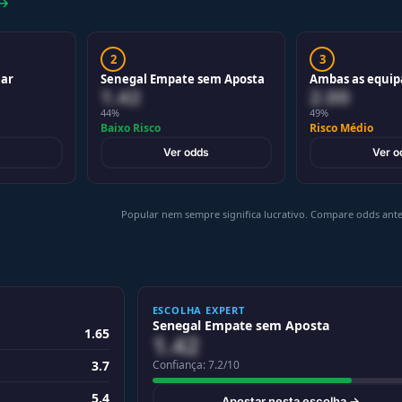
 →
2
3
har
Senegal Empate sem Aposta
Ambas as equi
1.42
2.00
44%
49%
Baixo Risco
Risco Médio
Ver odds
Ver o
Popular nem sempre significa lucrativo. Compare odds ante
ESCOLHA EXPERT
Senegal Empate sem Aposta
1.65
1.42
3.7
Confiança: 7.2/10
5.4
Apostar nesta escolha →