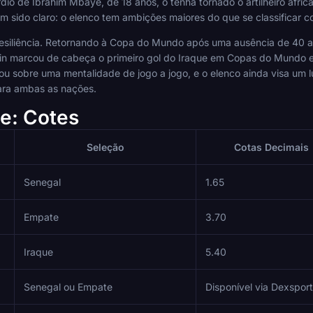
ardio de Ibrahim Mbaye, de 18 anos, o tenha tornado o artilheiro afr
m sido claro: o elenco tem ambições maiores do que se classificar 
l resiliência. Retornando à Copa do Mundo após uma ausência de 40 
in marcou de cabeça o primeiro gol do Iraque em Copas do Mundo em 
u sobre uma mentalidade de jogo a jogo, e o elenco ainda visa um lu
ara ambas as nações.
ue: Cotes
Seleção
Cotas Decimais
Senegal
1.65
Empate
3.70
Iraque
5.40
Senegal ou Empate
Disponível via Dexsport