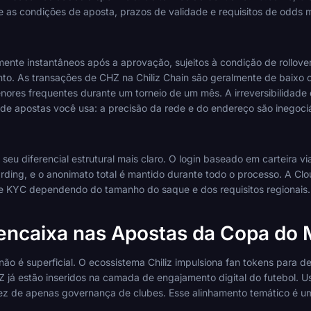
e as condições de aposta, prazos de validade e requisitos de odds m
ente instantâneos após a aprovação, sujeitos à condição de rollo
. As transações de CHZ na Chiliz Chain são geralmente de baixo c
res frequentes durante um torneio de um mês. A irreversibilidade d
e apostas você usa: a precisão da rede e do endereço são inegociá
eu diferencial estrutural mais claro. O login baseado em carteira 
ding, e o anonimato total é mantido durante todo o processo. A Cl
 de KYC dependendo do tamanho do saque e dos requisitos regionais
encaixa nas Apostas da Copa do
o é superficial. O ecossistema Chiliz impulsiona fan tokens para d
HZ já estão inseridos na camada de engajamento digital do futebol.
z de apenas governança de clubes. Esse alinhamento temático é um