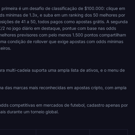
rimeira é um desafio de classificação de $100.000: clique em
ds mínimas de 1.3x, e suba em um ranking dos 50 melhores por
osições de 41 a 50, todos pagos como apostas grátis. A segunda
/X/2 no jogo diário em destaque, pontue com base nas odds
 melhores previsores com pelo menos 1.500 pontos compartilham
 uma condição de rollover que exige apostas com odds mínimas
eiros.
a multi-cadeia suporta uma ampla lista de ativos, e o menu de
uma das marcas mais reconhecidas em apostas cripto, com ampla
odds competitivas em mercados de futebol, cadastro apenas por
ais durante um torneio global.