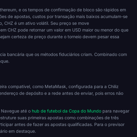
 Ethereum, e os tempos de confirmação de bloco são rápidos em
sões de apostas, custos por transação mais baixos acumulam-se
 CHZ é um ativo volátil. Seu preço se move
a em CHZ pode retornar um valor em USD maior ou menor do que
jam certeza de preço durante o torneio devem pesar essa
ência bancária que os métodos fiduciários criam. Combinado com
aque.
teira compatível, como MetaMask, configurada para a Chiliz
ndereço de depósito e a rede antes de enviar, pois erros não
o. Navegue até o
hub de futebol da Copa do Mundo
para navegar
 estruture suas primeiras apostas como combinações de três
icipar antes de fazer as apostas qualificadas. Para o previsor
iário em destaque.