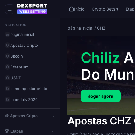
Início
Crypto Bets ▾
Etap
NAVIGATION
página inicial
/
CHZ
página inicial
Apostas Cripto
Chiliz
A
Bitcoin
Ethereum
Do Mun
USDT
como apostar cripto
Jogar agora
mundiais 2026
🪙 Apostas Cripto
Apostas CHZ 
🏆 Etapas
Chiliz (CHZ) não é um token de pa