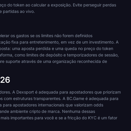
o do token ao calcular a exposição. Evite perseguir perdas
 partidas ao vivo.
rar os gastos se os limites não forem definidos
cação fixa para entretenimento, em vez de um investimento. A
 aposta: uma aposta perdida e uma queda no preço do token
aforma, como limites de depósito e temporizadores de sessão,
cure suporte através de uma organização reconhecida de
026
dores. A Dexsport é adequada para apostadores que priorizam
neios com estruturas transparentes. A BC.Game é adequada para
 para apostadores internacionais que valorizam odds
grande ambiente cripto de marca. Nenhuma dessas
ais importantes para você e se a fricção do KYC é um fator