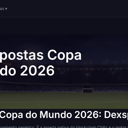
as ▾
postas Copa
do 2026
Copa do Mundo 2026: Dexsp
gamento genérico. É a moeda nativa da blockchain Chiliz e o motor 