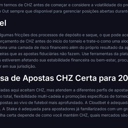
 termos de CHZ antes de começar e considere a volatilidade do preç
 Out sempre que disponível para gerenciar posições abertas durante
el
gumas fricções dos processos de depósito e saque, o que pode acele
rçamento de CHZ antes do início do torneio e trate-o como uma alo
ciona uma camada de risco financeiro além do próprio resultado da
ras que as apostas fiduciárias não fazem. Use ferramentas da plat
s estiverem afetando sua estabilidade financeira ou bem-estar, pro
 em sua jurisdição.
sa de Apostas CHZ Certa para 2
adas aqui aceitam CHZ, mas atendem a diferentes perfis de aposta
to total, flexibilidade multi-cadeia e promoções específicas de tor
ostas ao vivo de futebol mais aprofundado. A Cloudbet é adequada
ue. A Stake é adequada para apostadores já familiarizados com um 
olha certa depende de como você mantém CHZ, quais mercados são m