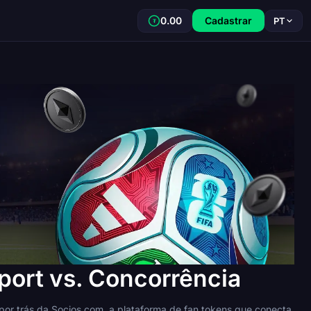
0.00
Cadastrar
PT
₮
ort vs. Concorrência
por trás da Socios.com, a plataforma de fan tokens que conecta