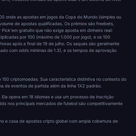
000 onde as apostas em jogos da Copa do Mundo (simples ou
olume de apostas qualificadas. Os prêmios são freebets,
Pick'em gratuito que não exige aposta em dinheiro real:
plicadas por 100 (máximo de 1.000 por jogo), e os 100
oras após a final de 19 de julho. Os saques são geralmente
itado com odds mínimas de 1.3), e os tempos de aprovação
 150 criptomoedas. Sua característica distintiva no contexto do
a de eventos de partida além da linha 1X2 padrão.
 Ela opera em 18 idiomas e usa um processo de inscrição
odds nos principais mercados de futebol são competitivamente
no e casa de apostas cripto global com ampla cobertura de