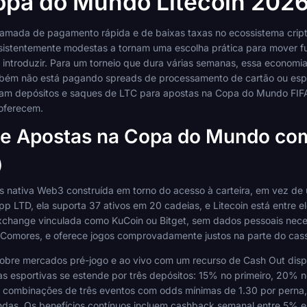
opa do Mundo Litecoin 2026
amada de pagamento rápida e de baixas taxas no ecossistema crip
sistentemente modestas a tornam uma escolha prática para mover fu
ntroduzir. Para um torneio que dura várias semanas, essa economia 
mbém não está pagando spreads de processamento de cartão ou espe
tam depósitos e saques de LTC para apostas na Copa do Mundo FIFA
 oferecem.
de Apostas na Copa do Mundo com
)
 nativa Web3 construída em torno do acesso à carteira, em vez de u
LTD, ela suporta 37 ativos em 20 cadeias, e Litecoin está entre el
xchange vinculada como KuCoin ou Bitget, sem dados pessoais nece
 Comores, e oferece jogos comprovadamente justos na parte do cass
obre mercados pré-jogo e ao vivo com um recurso de Cash Out dispo
das esportivas se estende por três depósitos: 15% no primeiro, 20%
 combinações de três eventos com odds mínimas de 1.30 por perna,
ndas. Os benefícios contínuos incluem cashback semanal entre 5% e