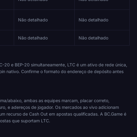
Não detalhado
Não detalhado
Não detalhado
Não detalhado
RC-20 e BEP-20 simultaneamente, LTC é um ativo de rede única,
coin nativo. Confirme o formato do endereço de depósito antes
ma/abaixo, ambas as equipes marcam, placar correto,
Ouro, e adereços de jogador. Os mercados ao vivo adicionam
m um recurso de Cash Out em apostas qualificadas. A BC.Game é
postas que suportam LTC.