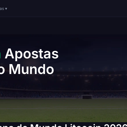
as ▾
n
Apostas
o Mundo