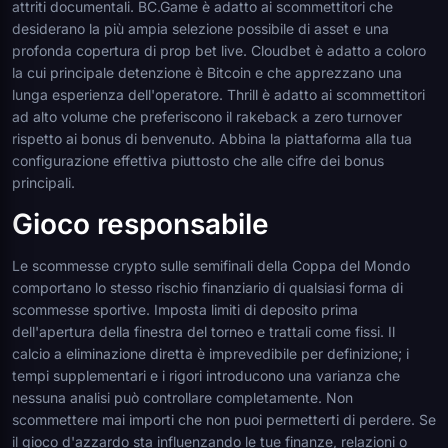
attriti documentali. BC.Game è adatto ai scommettitori che
desiderano la più ampia selezione possibile di asset e una
profonda copertura di prop bet live. Cloudbet è adatto a coloro
la cui principale detenzione è Bitcoin e che apprezzano una
lunga esperienza dell'operatore. Thrill è adatto ai scommettitori
ad alto volume che preferiscono il rakeback a zero turnover
rispetto ai bonus di benvenuto. Abbina la piattaforma alla tua
configurazione effettiva piuttosto che alle cifre dei bonus
principali.
Gioco responsabile
Le scommesse crypto sulle semifinali della Coppa del Mondo
comportano lo stesso rischio finanziario di qualsiasi forma di
scommesse sportive. Imposta limiti di deposito prima
dell'apertura della finestra del torneo e trattali come fissi. Il
calcio a eliminazione diretta è imprevedibile per definizione; i
tempi supplementari e i rigori introducono una varianza che
nessuna analisi può controllare completamente. Non
scommettere mai importi che non puoi permetterti di perdere. Se
il gioco d'azzardo sta influenzando le tue finanze, relazioni o