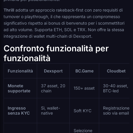
Thrill
adotta un approccio rakeback-first con zero requisiti di
turnover o playthrough, il che rappresenta un compromesso
significativo rispetto ai bonus di benvenuto per i scommettitori
ad alto volume. Supporta ETH, SOL e TRX. Non offre la stessa
integrazione di wallet multi-chain di Dexsport.
Confronto funzionalità per
funzionalità
Funzionalità
Dexsport
BC.Game
Cloudbet
Monete
37 asset, 20
30-40 asset,
150+ asset
supportate
chain
BTC-led
Ingresso
Sì, wallet-
Registrazione
Soft KYC
senza KYC
native
solo via email
Selezione