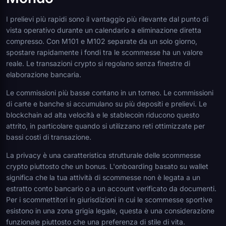
I prelievi più rapidi sono il vantaggio più rilevante dal punto di
vista operativo durante un calendario a eliminazione diretta
compresso. Con M101 e M102 separate da un solo giorno,
spostare rapidamente i fondi tra le scommesse ha un valore
reale. Le transazioni crypto si regolano senza finestre di
elaborazione bancaria.
Le commissioni più basse contano in un torneo. Le commissioni
di carte e banche si accumulano su più depositi e prelievi. Le
blockchain ad alta velocità e le stablecoin riducono questo
attrito, in particolare quando si utilizzano reti ottimizzate per
bassi costi di transazione.
La privacy è una caratteristica strutturale delle scommesse
crypto piuttosto che un bonus. L'onboarding basato su wallet
significa che la tua attività di scommesse non è legata a un
estratto conto bancario o a un account verificato da documenti.
Per i scommettitori in giurisdizioni in cui le scommesse sportive
esistono in una zona grigia legale, questa è una considerazione
funzionale piuttosto che una preferenza di stile di vita.