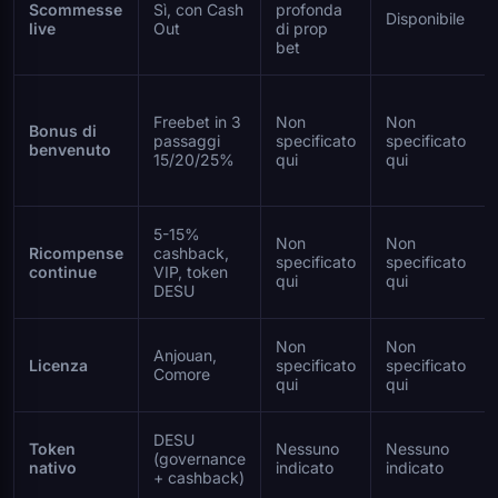
Scommesse
Sì, con Cash
profonda
Disponibile
live
Out
di prop
bet
Freebet in 3
Non
Non
Bonus di
passaggi
specificato
specificato
benvenuto
15/20/25%
qui
qui
5-15%
Non
Non
Ricompense
cashback,
specificato
specificato
continue
VIP, token
qui
qui
DESU
Non
Non
Anjouan,
Licenza
specificato
specificato
Comore
qui
qui
DESU
Token
Nessuno
Nessuno
(governance
nativo
indicato
indicato
+ cashback)