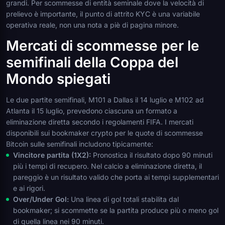
grandi. Per scommesse di entità seminale dove la velocità di
prelievo è importante, il punto di attrito KYC è una variabile
operativa reale, non una nota a piè di pagina minore.
Mercati di scommesse per le
semifinali della Coppa del
Mondo spiegati
Le due partite semifinali, M101 a Dallas il 14 luglio e M102 ad
Atlanta il 15 luglio, prevedono ciascuna un formato a
eliminazione diretta secondo i regolamenti FIFA. I mercati
disponibili sui bookmaker crypto per le quote di scommesse
Bitcoin sulle semifinali includono tipicamente:
Vincitore partita (1X2):
Pronostica il risultato dopo 90 minuti
più i tempi di recupero. Nel calcio a eliminazione diretta, il
pareggio è un risultato valido che porta ai tempi supplementari
e ai rigori.
Over/Under Gol:
Una linea di gol totali stabilita dal
bookmaker; si scommette se la partita produce più o meno gol
di quella linea nei 90 minuti.