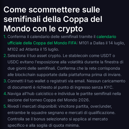
Come scommettere sulle
semifinali della Coppa del
Mondo con le crypto
Conferma il calendario delle semifinali tramite il
calendario
ufficiale della Coppa del Mondo FIFA
: M101 a Dallas il 14 luglio,
M102 ad Atlanta il 15 luglio.
Seleziona il tuo asset crypto. Le stablecoin come USDT o
USDC evitano l'esposizione alla volatilità durante la finestra di
due giorni delle semifinali. Conferma che la rete corrisponda
alle blockchain supportate dalla piattaforma prima di inviare.
Connetti il tuo wallet o registrati via email. Nessun caricamento
di documenti è richiesto al punto di ingresso senza KYC.
Naviga all'hub calcistico e individua le partite semifinali nella
sezione del torneo Coppa del Mondo 2026.
Rivedi i mercati disponibili: vincitore partita, over/under,
entrambe le squadre segnano e mercati di qualificazione.
Controlla se il bonus selezionato si applica al mercato
specifico e alla soglia di quota minima.