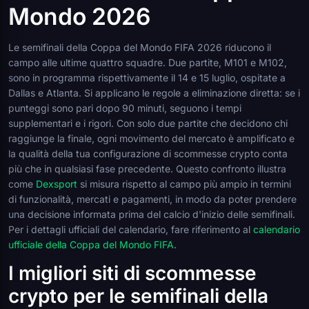
Mondo 2026
Le semifinali della Coppa del Mondo FIFA 2026 riducono il
campo alle ultime quattro squadre. Due partite, M101 e M102,
sono in programma rispettivamente il 14 e 15 luglio, ospitate a
Dallas e Atlanta. Si applicano le regole a eliminazione diretta: se i
punteggi sono pari dopo 90 minuti, seguono i tempi
supplementari e i rigori. Con solo due partite che decidono chi
raggiunge la finale, ogni movimento del mercato è amplificato e
la qualità della tua configurazione di scommesse crypto conta
più che in qualsiasi fase precedente. Questo confronto illustra
come
Dexsport
si misura rispetto al campo più ampio in termini
di funzionalità, mercati e pagamenti, in modo da poter prendere
una decisione informata prima del calcio d'inizio delle semifinali.
Per i dettagli ufficiali del calendario, fare riferimento al
calendario
ufficiale della Coppa del Mondo FIFA
.
I migliori siti di scommesse
crypto per le semifinali della