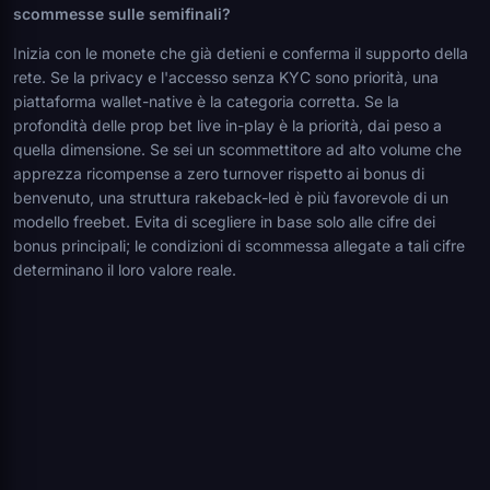
scommesse sulle semifinali?
Inizia con le monete che già detieni e conferma il supporto della
rete. Se la privacy e l'accesso senza KYC sono priorità, una
piattaforma wallet-native è la categoria corretta. Se la
profondità delle prop bet live in-play è la priorità, dai peso a
quella dimensione. Se sei un scommettitore ad alto volume che
apprezza ricompense a zero turnover rispetto ai bonus di
benvenuto, una struttura rakeback-led è più favorevole di un
modello freebet. Evita di scegliere in base solo alle cifre dei
bonus principali; le condizioni di scommessa allegate a tali cifre
determinano il loro valore reale.