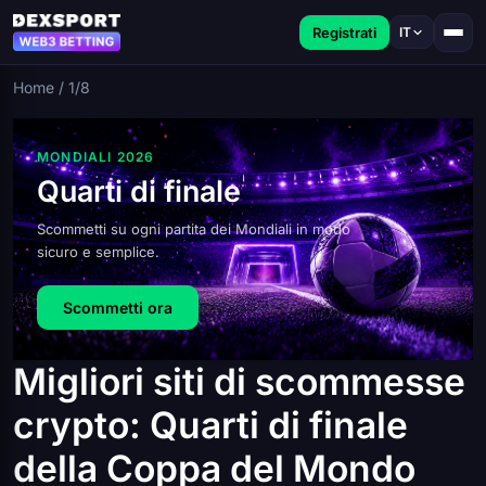
Registrati
IT
Home
/
1/8
MONDIALI 2026
Quarti di finale
Scommetti su ogni partita dei Mondiali in modo
sicuro e semplice.
Scommetti ora
Migliori siti di scommesse
crypto: Quarti di finale
della Coppa del Mondo