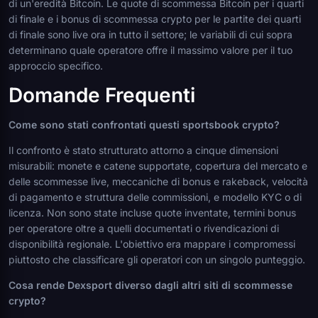
di un'eredità Bitcoin. Le quote di scommessa Bitcoin per i quarti
di finale e i bonus di scommessa crypto per le partite dei quarti
di finale sono live ora in tutto il settore; le variabili di cui sopra
determinano quale operatore offre il massimo valore per il tuo
approccio specifico.
Domande Frequenti
Come sono stati confrontati questi sportsbook crypto?
Il confronto è stato strutturato attorno a cinque dimensioni
misurabili: monete e catene supportate, copertura del mercato e
delle scommesse live, meccaniche di bonus e rakeback, velocità
di pagamento e struttura delle commissioni, e modello KYC o di
licenza. Non sono state incluse quote inventate, termini bonus
per operatore oltre a quelli documentati o rivendicazioni di
disponibilità regionale. L'obiettivo era mappare i compromessi
piuttosto che classificare gli operatori con un singolo punteggio.
Cosa rende Dexsport diverso dagli altri siti di scommesse
crypto?