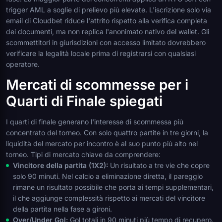
trigger AML a soglie di prelievo più elevate. L'iscrizione solo via
email di Cloudbet riduce l'attrito rispetto alla verifica completa
dei documenti, ma non replica l'anonimato nativo del wallet. Gli
scommettitori in giurisdizioni con accesso limitato dovrebbero
verificare la legalità locale prima di registrarsi con qualsiasi
operatore.
Mercati di scommesse per i
Quarti di Finale spiegati
I quarti di finale generano l'interesse di scommessa più
concentrato del torneo. Con solo quattro partite in tre giorni, la
liquidità del mercato per incontro è al suo punto più alto nel
torneo. Tipi di mercato chiave da comprendere:
Vincitore della partita (1X2):
Un risultato a tre vie che copre
solo 90 minuti. Nel calcio a eliminazione diretta, il pareggio
rimane un risultato possibile che porta ai tempi supplementari,
il che aggiunge complessità rispetto ai mercati del vincitore
della partita nella fase a gironi.
Over/Under Gol:
Gol totali in 90 minuti più tempo di recupero.