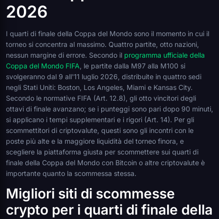
2026
I quarti di finale della Coppa del Mondo sono il momento in cui il
torneo si concentra al massimo. Quattro partite, otto nazioni,
nessun margine di errore. Secondo il
programma ufficiale della
Coppa del Mondo FIFA
, le partite dalla M97 alla M100 si
svolgeranno dal 9 all'11 luglio 2026, distribuite in quattro sedi
negli Stati Uniti: Boston, Los Angeles, Miami e Kansas City.
Secondo le normative FIFA (Art. 12.8), gli otto vincitori degli
ottavi di finale avanzano; se i punteggi sono pari dopo 90 minuti,
si applicano i tempi supplementari e i rigori (Art. 14). Per gli
scommettitori di criptovalute, questi sono gli incontri con le
poste più alte e la maggiore liquidità del torneo finora, e
scegliere la piattaforma giusta per scommettere sui quarti di
finale della Coppa del Mondo con Bitcoin o altre criptovalute è
importante quanto la scommessa stessa.
Migliori siti di scommesse
crypto per i quarti di finale della