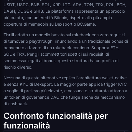
USDT, USDC, BNB, SOL, XRP, LTC, ADA, TON, TRX, POL, BCH,
DASH, DOGE e SHIB. La piattaforma rappresenta un approccio
più curato, con un'eredità Bitcoin, rispetto alla più ampia
copertura di memecoin su Dexsport o BC.Game.
Thrill
adotta un modello basato sul rakeback con zero requisiti
di turnover o playthrough, rinunciando a un tradizionale bonus di
benvenuto a favore di un rakeback continuo. Supporta ETH,
SOL e TRX. Per gli scommettitori scettici sui requisiti di
scommessa legati ai bonus, questa struttura ha un profilo di
rischio diverso.
Nessuna di queste alternative replica l'architettura wallet-native
e senza KYC di Dexsport. La maggior parte applica trigger KYC
a soglie di prelievo più elevate, e nessuna è strutturata attorno a
un token di governance DAO che funge anche da meccanismo
di cashback.
Confronto funzionalità per
funzionalità