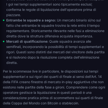
I gol nei tempi supplementari sono tipicamente esclusi;
conferma le regole di liquidazione dell'operatore prima di
piazzare.
Entrambe le squadre a segno:
Un mercato binario sì/no sul
fatto che entrambe le squadre trovino la rete entro il tempo
regolamentare. Storicamente rilevante nelle fasi a eliminazione
diretta dove la struttura difensiva acquista importanza.
Mercati di qualificazione:
Quale squadra avanza alle
semifinali, incorporando la possibilità di tempi supplementari e
rigori. Questi sono distinti dai mercati del vincitore della partita
e si risolvono dopo la risoluzione completa dell'eliminazione
diretta.
Per le scommesse live in particolare, le disposizioni sui tempi
supplementari e sui rigori dei quarti di finale ai sensi dell'Art. 14
della FIFA creano finestre di mercato in-play aggiuntive che non
esistono nelle partite della fase a gironi. Comprendere come ogni
operatore gestisce la liquidazione in questi periodi è una
considerazione pratica prima di scommettere sui quarti di finale
della Coppa del Mondo con Bitcoin o stablecoin.