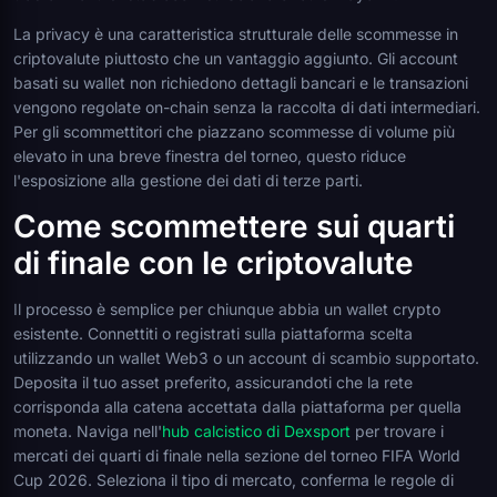
La privacy è una caratteristica strutturale delle scommesse in
criptovalute piuttosto che un vantaggio aggiunto. Gli account
basati su wallet non richiedono dettagli bancari e le transazioni
vengono regolate on-chain senza la raccolta di dati intermediari.
Per gli scommettitori che piazzano scommesse di volume più
elevato in una breve finestra del torneo, questo riduce
l'esposizione alla gestione dei dati di terze parti.
Come scommettere sui quarti
di finale con le criptovalute
Il processo è semplice per chiunque abbia un wallet crypto
esistente. Connettiti o registrati sulla piattaforma scelta
utilizzando un wallet Web3 o un account di scambio supportato.
Deposita il tuo asset preferito, assicurandoti che la rete
corrisponda alla catena accettata dalla piattaforma per quella
moneta. Naviga nell'
hub calcistico di Dexsport
per trovare i
mercati dei quarti di finale nella sezione del torneo FIFA World
Cup 2026. Seleziona il tipo di mercato, conferma le regole di