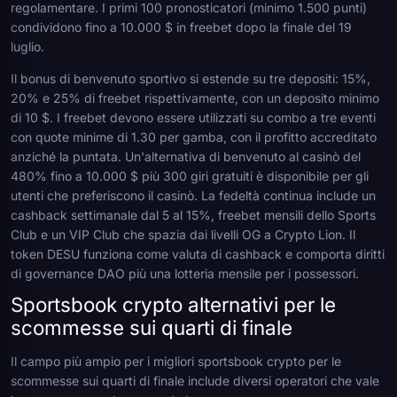
regolamentare. I primi 100 pronosticatori (minimo 1.500 punti)
condividono fino a 10.000 $ in freebet dopo la finale del 19
luglio.
Il bonus di benvenuto sportivo si estende su tre depositi: 15%,
20% e 25% di freebet rispettivamente, con un deposito minimo
di 10 $. I freebet devono essere utilizzati su combo a tre eventi
con quote minime di 1.30 per gamba, con il profitto accreditato
anziché la puntata. Un'alternativa di benvenuto al casinò del
480% fino a 10.000 $ più 300 giri gratuiti è disponibile per gli
utenti che preferiscono il casinò. La fedeltà continua include un
cashback settimanale dal 5 al 15%, freebet mensili dello Sports
Club e un VIP Club che spazia dai livelli OG a Crypto Lion. Il
token DESU funziona come valuta di cashback e comporta diritti
di governance DAO più una lotteria mensile per i possessori.
Sportsbook crypto alternativi per le
scommesse sui quarti di finale
Il campo più ampio per i migliori sportsbook crypto per le
scommesse sui quarti di finale include diversi operatori che vale