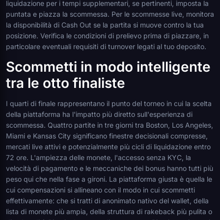
liquidazione per i tempi supplementari, se pertinenti, imposta la
puntata e piazza la scommessa. Per le scommesse live, monitora
la disponibilità di Cash Out se la partita si muove contro la tua
posizione. Verifica le condizioni di prelievo prima di piazzare, in
particolare eventuali requisiti di turnover legati al tuo deposito.
Scommetti in modo intelligente
tra le otto finaliste
I quarti di finale rappresentano il punto del torneo in cui la scelta
della piattaforma ha l'impatto più diretto sull'esperienza di
scommessa. Quattro partite in tre giorni tra Boston, Los Angeles,
Miami e Kansas City significano finestre decisionali compresse,
mercati live attivi e potenzialmente più cicli di liquidazione entro
72 ore. L'ampiezza delle monete, l'accesso senza KYC, la
velocità di pagamento e le meccaniche dei bonus hanno tutti più
peso qui che nella fase a gironi. La piattaforma giusta è quella le
cui compensazioni si allineano con il modo in cui scommetti
effettivamente: che si tratti di anonimato nativo del wallet, della
lista di monete più ampia, della struttura di rakeback più pulita o