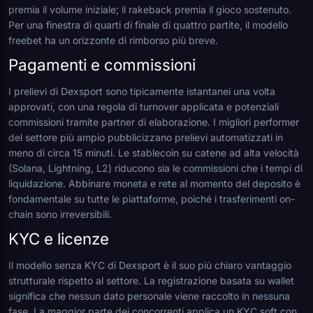
premia il volume iniziale; il rakeback premia il gioco sostenuto.
Per una finestra di quarti di finale di quattro partite, il modello
freebet ha un orizzonte di rimborso più breve.
Pagamenti e commissioni
I prelievi di Dexsport sono tipicamente istantanei una volta
approvati, con una regola di turnover applicata e potenziali
commissioni tramite partner di elaborazione. I migliori performer
del settore più ampio pubblicizzano prelievi automatizzati in
meno di circa 15 minuti. Le stablecoin su catene ad alta velocità
(Solana, Lightning, L2) riducono sia le commissioni che i tempi di
liquidazione. Abbinare moneta e rete al momento del deposito è
fondamentale su tutte le piattaforme, poiché i trasferimenti on-
chain sono irreversibili.
KYC e licenze
Il modello senza KYC di Dexsport è il suo più chiaro vantaggio
strutturale rispetto al settore. La registrazione basata su wallet
significa che nessun dato personale viene raccolto in nessuna
fase. La maggior parte dei concorrenti applica un KYC soft con