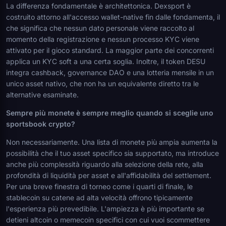
La differenza fondamentale è architettonica. Dexsport è
costruito attorno all'accesso wallet-native fin dalle fondamenta, il
che significa che nessun dato personale viene raccolto al
momento della registrazione e nessun processo KYC viene
attivato per il gioco standard. La maggior parte dei concorrenti
applica un KYC soft a una certa soglia. Inoltre, il token DESU
integra cashback, governance DAO e una lotteria mensile in un
unico asset nativo, che non ha un equivalente diretto tra le
alternative esaminate.
Sempre più monete è sempre meglio quando si sceglie uno
sportsbook crypto?
Non necessariamente. Una lista di monete più ampia aumenta la
possibilità che il tuo asset specifico sia supportato, ma introduce
anche più complessità riguardo alla selezione della rete, alla
profondità di liquidità per asset e all'affidabilità del settlement.
Per una breve finestra di torneo come i quarti di finale, le
stablecoin su catene ad alta velocità offrono tipicamente
l'esperienza più prevedibile. L'ampiezza è più importante se
detieni altcoin o memecoin specifici con cui vuoi scommettere