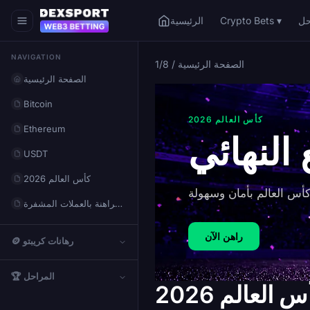
Crypto Bets ▾
الرئيسية
NAVIGATION
الصفحة الرئيسية
/
1/8
الصفحة الرئيسية
Bitcoin
كأس العالم 2026
Ethereum
 النهائي
USDT
كأس العالم 2026
كيفية المراهنة بالعملات المشفرة
راهن الآن
🪙 رهانات كريبتو
🏆 المراحل
عالم 2026