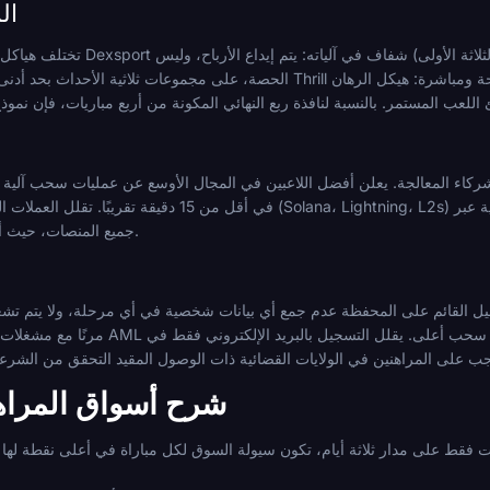
ال
تختلف هياكل المكافآت بشكل كبير في الشكل. ره
في أقل من 15 دقيقة تقريبًا. تقلل العملات المستقرة على سلاسل ذات إنتاجية عالي
جميع المنصات، حيث أن التحويلات على السلسلة لا رجعة فيها.
شرح أسواق المراهن
ريات فقط على مدار ثلاثة أيام، تكون سيولة السوق لكل مباراة في أعلى نقطة لها 