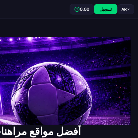
تسجيل
0.00
AR
₮
أفضل مواقع مراهنات 