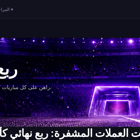
المراحل ▾
ربع
راهن على كل مباريات كأس العالم بأمان وسهولة.
العملات المشفرة: ربع نهائي كأس ال