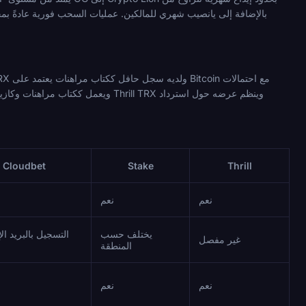
Cloudbet
Stake
Thrill
نعم
نعم
يختلف حسب
التسجيل بالبريد ال
غير مفصل
المنطقة
نعم
نعم