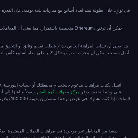
الخاص بك. انتقل إلى قسم كرة القدم وحدد أسواق كأس العالم 2026. بالنسبة لـ Dexsport على وجه التحديد، يوفر
مركز بطولات كرة القدم
وصولاً مباشرًا إلى أ
المتاحة. 