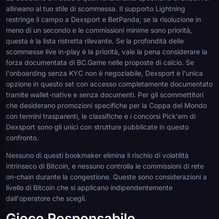
allineano al tuo stile di scommessa. Il supporto Lightning
restringe il campo a Dexsport e BetPanda; se la risoluzione in
meno di un secondo e le commissioni minime sono priorità,
questa è la lista ristretta rilevante. Se la profondità delle
scommesse live in-play è la priorità, vale la pena considerare la
forza documentata di BC.Game nelle proposte di calcio. Se
l'onboarding senza KYC non è negoziabile, Dexsport è l'unica
opzione in questo set con accesso completamente documentato
tramite wallet-native e senza documenti. Per gli scommettitori
che desiderano promozioni specifiche per la Coppa del Mondo
con termini trasparenti, le classifiche e i concorsi Pick'em di
Dexsport sono gli unici con strutture pubblicate in questo
confronto.
Nessuno di questi bookmaker elimina il rischio di volatilità
intrinseco di Bitcoin, e nessuno controlla le commissioni di rete
on-chain durante la congestione. Queste sono considerazioni a
livello di Bitcoin che si applicano indipendentemente
dall'operatore che scegli.
Gioco Responsabile