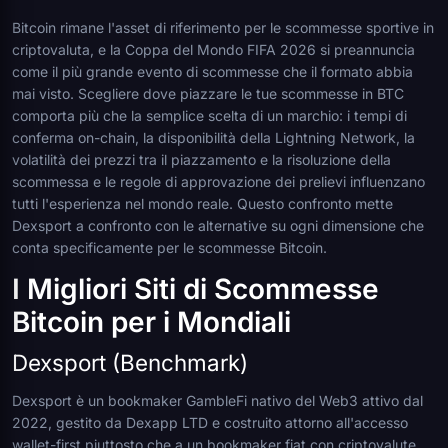
Bitcoin rimane l'asset di riferimento per le scommesse sportive in
criptovaluta, e la Coppa del Mondo FIFA 2026 si preannuncia
come il più grande evento di scommesse che il formato abbia
mai visto. Scegliere dove piazzare le tue scommesse in BTC
comporta più che la semplice scelta di un marchio: i tempi di
conferma on-chain, la disponibilità della Lightning Network, la
volatilità dei prezzi tra il piazzamento e la risoluzione della
scommessa e le regole di approvazione dei prelievi influenzano
tutti l'esperienza nel mondo reale. Questo confronto mette
Dexsport a confronto con le alternative su ogni dimensione che
conta specificamente per le scommesse Bitcoin.
I Migliori Siti di Scommesse
Bitcoin per i Mondiali
Dexsport (Benchmark)
Dexsport è un bookmaker GambleFi nativo del Web3 attivo dal
2022, gestito da Dexapp LTD e costruito attorno all'accesso
wallet-first piuttosto che a un bookmaker fiat con criptovalute