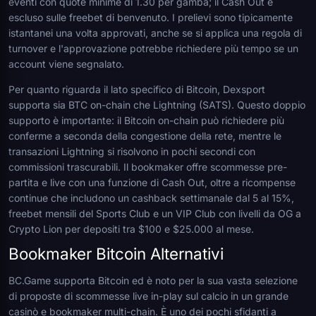
eventi con quote minime di 1.30 per gamba; il Cash Out è
escluso sulle freebet di benvenuto. I prelievi sono tipicamente
istantanei una volta approvati, anche se si applica una regola di
turnover e l'approvazione potrebbe richiedere più tempo se un
account viene segnalato.
Per quanto riguarda il lato specifico di Bitcoin, Dexsport
supporta sia BTC on-chain che Lightning (SATS). Questo doppio
supporto è importante: il Bitcoin on-chain può richiedere più
conferme a seconda della congestione della rete, mentre le
transazioni Lightning si risolvono in pochi secondi con
commissioni trascurabili. Il bookmaker offre scommesse pre-
partita e live con una funzione di Cash Out, oltre a ricompense
continue che includono un cashback settimanale dal 5 al 15%,
freebet mensili del Sports Club e un VIP Club con livelli da OG a
Crypto Lion per depositi tra $100 e $25.000 al mese.
Bookmaker Bitcoin Alternativi
BC.Game supporta Bitcoin ed è noto per la sua vasta selezione
di proposte di scommesse live in-play sul calcio in un grande
casinò e bookmaker multi-chain. È uno dei pochi sfidanti a