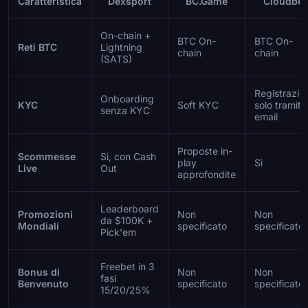
Caratteristica
Dexsport
BC.Game
Cloudbet
On-chain +
BTC On-
BTC On-
Reti BTC
Lightning
chain
chain
(SATS)
Registrazio
Onboarding
KYC
Soft KYC
solo tramite
senza KYC
email
Proposte in-
Scommesse
Sì, con Cash
play
Sì
Live
Out
approfondite
Leaderboard
Promozioni
Non
Non
da $100K +
Mondiali
specificato
specificato
Pick'em
Freebet in 3
Bonus di
Non
Non
fasi
Benvenuto
specificato
specificato
15/20/25%