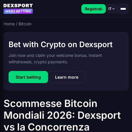
Registrati
IT
Home
/
Bitcoin
Bet with Crypto on Dexsport
Join now and claim your welcome bonus. Instant
withdrawals, crypto payments.
Start betting
Learn more
Scommesse Bitcoin
Mondiali 2026: Dexsport
vs la Concorrenza