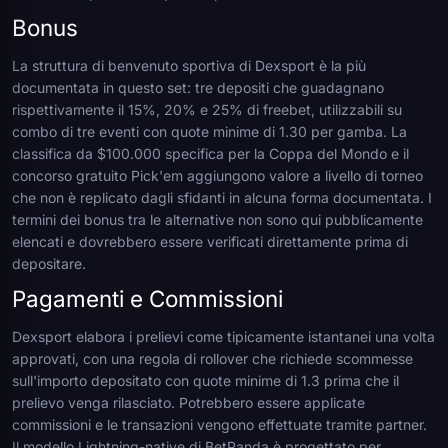
Bonus
La struttura di benvenuto sportiva di Dexsport è la più
documentata in questo set: tre depositi che guadagnano
rispettivamente il 15%, 20% e 25% di freebet, utilizzabili su
combo di tre eventi con quote minime di 1.30 per gamba. La
classifica da $100.000 specifica per la Coppa del Mondo e il
concorso gratuito Pick'em aggiungono valore a livello di torneo
che non è replicato dagli sfidanti in alcuna forma documentata. I
termini dei bonus tra le alternative non sono qui pubblicamente
elencati e dovrebbero essere verificati direttamente prima di
depositare.
Pagamenti e Commissioni
Dexsport elabora i prelievi come tipicamente istantanei una volta
approvati, con una regola di rollover che richiede scommesse
sull'importo depositato con quote minime di 1.3 prima che il
prelievo venga rilasciato. Potrebbero essere applicate
commissioni e le transazioni vengono effettuate tramite partner.
Il modello Lightning-native di BetPanda è progettato per