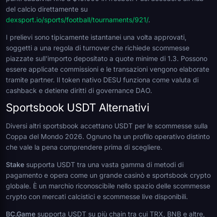
del calcio direttamente su
dexsport.io/sports/football/tournaments/921/
.
I prelievi sono tipicamente istantanei una volta approvati,
soggetti a una regola di turnover che richiede scommesse
piazzate sull'importo depositato a quote minime di 1.3. Possono
essere applicate commissioni e le transazioni vengono elaborate
tramite partner. Il token nativo DESU funziona come valuta di
cashback e detiene diritti di governance DAO.
Sportsbook USDT Alternativi
Diversi altri sportsbook accettano USDT per le scommesse sulla
Coppa del Mondo 2026. Ognuno ha un profilo operativo distinto
che vale la pena comprendere prima di scegliere.
Stake
supporta USDT tra una vasta gamma di metodi di
pagamento e opera come un grande casinò e sportsbook crypto
globale. È un marchio riconoscibile nello spazio delle scommesse
crypto con mercati calcistici e scommesse live disponibili.
BC.Game
supporta USDT su più chain tra cui TRX, BNB e altre,