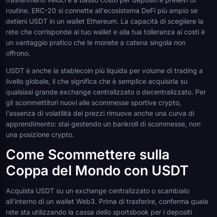
routine. ERC-20 si connette all'ecosistema DeFi più ampio se
detieni USDT in un wallet Ethereum. La capacità di scegliere la
rete che corrisponde al tuo wallet e alla tua tolleranza ai costi è
un vantaggio pratico che le monete a catena singola non
offrono.
USDT è anche la stablecoin più liquida per volume di trading a
livello globale, il che significa che è semplice acquisirla su
qualsiasi grande exchange centralizzato o decentralizzato. Per
gli scommettitori nuovi alle scommesse sportive crypto,
l'assenza di volatilità dei prezzi rimuove anche una curva di
apprendimento: stai gestendo un bankroll di scommesse, non
una posizione crypto.
Come Scommettere sulla
Coppa del Mondo con USDT
Acquista USDT su un exchange centralizzato o scambialo
all'interno di un wallet Web3. Prima di trasferire, conferma quale
rete sta utilizzando la cassa dello sportsbook per i depositi