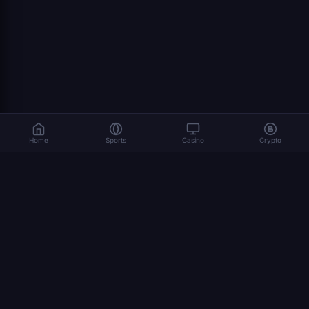
Home
Sports
Casino
Crypto
Il gioco d'azzardo comporta rischi. Gioca responsabilmente. 18+
© 2026 Dexsport. Tutti i diritti riservati.
NAVIGAZIONE
Home
Bitcoin