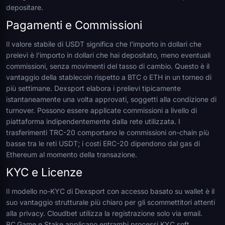
depositare.
Pagamenti e Commissioni
Il valore stabile di USDT significa che l'importo in dollari che
prelevi è l'importo in dollari che hai depositato, meno eventuali
commissioni, senza movimenti del tasso di cambio. Questo è il
vantaggio della stablecoin rispetto a BTC o ETH in un torneo di
più settimane. Dexsport elabora i prelievi tipicamente
istantaneamente una volta approvati, soggetti alla condizione di
turnover. Possono essere applicate commissioni a livello di
piattaforma indipendentemente dalla rete utilizzata. I
trasferimenti TRC-20 comportano le commissioni on-chain più
basse tra le reti USDT; i costi ERC-20 dipendono dal gas di
Ethereum al momento della transazione.
KYC e Licenze
Il modello no-KYC di Dexsport con accesso basato su wallet è il
suo vantaggio strutturale più chiaro per gli scommettitori attenti
alla privacy. Cloudbet utilizza la registrazione solo via email.
BC.Game e Stake applicano entrambi processi KYC soft