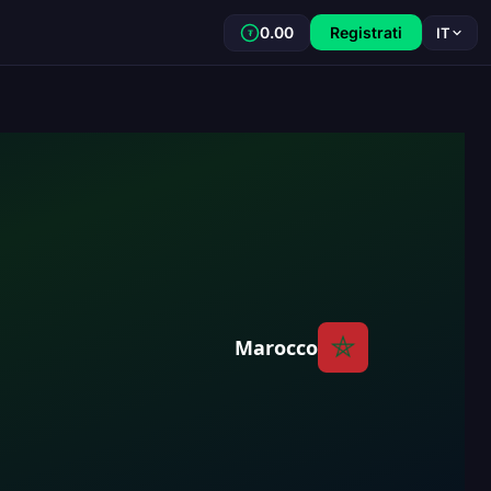
0.00
Registrati
IT
₮
Marocco