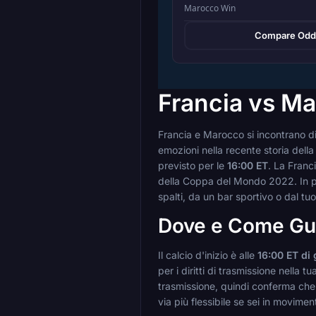
Marocco Win
Compare Odd
Francia vs Ma
Francia e Marocco si incontrano di
emozioni nella recente storia del
previsto per le
16:00 ET
. La Franci
della Coppa del Mondo 2022. In pal
spalti, da un bar sportivo o dal tuo
Dove e Come Gu
Il calcio d'inizio è alle
16:00 ET di 
per i diritti di trasmissione nella t
trasmissione, quindi conferma che i
via più flessibile se sei in movim