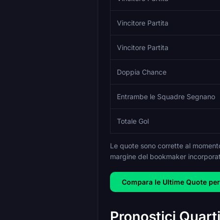
Vincitore Partita
Vincitore Partita
Doppia Chance
Entrambe le Squadre Segnano
Totale Gol
Le quote sono corrette al momento 
margine del bookmaker incorporat
Compara le Ultime Quote per
Pronostici Quart