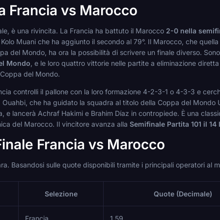
a Francia vs Marocco
le, è una rivincita. La Francia ha battuto il Marocco
2-0 nella semif
Kolo Muani che ha aggiunto il secondo al 79°. Il Marocco, che quella 
a del Mondo, ha ora la possibilità di scrivere un finale diverso. Sono
del Mondo
, e le loro quattro vittorie nelle partite a eliminazione diret
la Coppa del Mondo.
ia controlli il pallone con la loro formazione 4-2-3-1 o 4-3-3 e cerchi 
 Ouahbi, che ha guidato la squadra al titolo della Coppa del Mondo 
a, e lancerà Achraf Hakimi e Brahim Díaz in contropiede. È una classica
linica del Marocco. Il vincitore avanza alla
Semifinale Partita 101 il 14
Finale Francia vs Marocco
ra. Basandosi sulle quote disponibili tramite i principali operatori al
Selezione
Quote (Decimale)
Francia
1.59