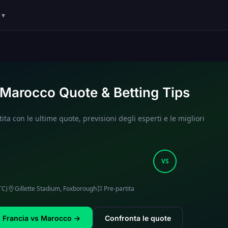
 ▾
 Marocco Quote & Betting Tips
ita con le ultime quote, previsioni degli esperti e le migliori
VS
TC)
Gillette Stadium, Foxborough
Pre-partita
 Francia vs Marocco →
Confronta le quote