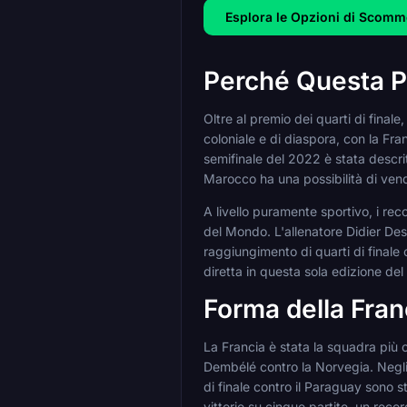
Esplora le Opzioni di Scomm
Perché Questa P
Oltre al premio dei quarti di final
coloniale e di diaspora, con la F
semifinale del 2022 è stata descri
Marocco ha una possibilità di ven
A livello puramente sportivo, i rec
del Mondo. L'allenatore Didier Desc
raggiungimento di quarti di finale 
diretta in questa sola edizione del
Forma della Fran
La Francia è stata la squadra più 
Dembélé contro la Norvegia. Negli 
di finale contro il Paraguay sono 
vittorie su cinque partite, un rec