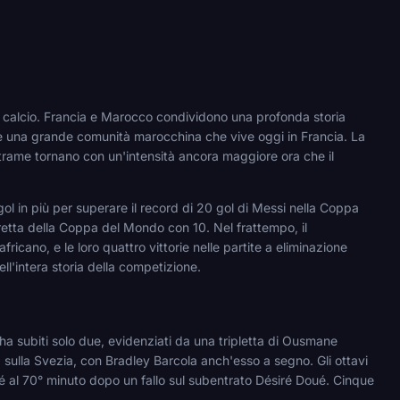
e il calcio. Francia e Marocco condividono una profonda storia
 e una grande comunità marocchina che vive oggi in Francia. La
 trame tornano con un'intensità ancora maggiore ora che il
gol in più per superare il record di 20 gol di Messi nella Coppa
iretta della Coppa del Mondo con 10. Nel frattempo, il
ricano, e le loro quattro vittorie nelle partite a eliminazione
ll'intera storia della competizione.
 ha subiti solo due, evidenziati da una tripletta di Ousmane
 sulla Svezia, con Bradley Barcola anch'esso a segno. Gli ottavi
pé al 70° minuto dopo un fallo sul subentrato Désiré Doué. Cinque