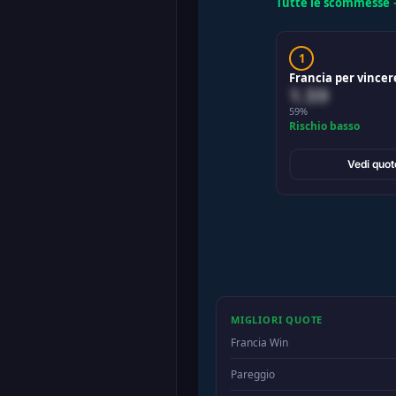
Tutte le scommesse
1
Francia per vincer
1.59
59%
Rischio basso
Vedi quot
MIGLIORI QUOTE
Francia Win
Pareggio