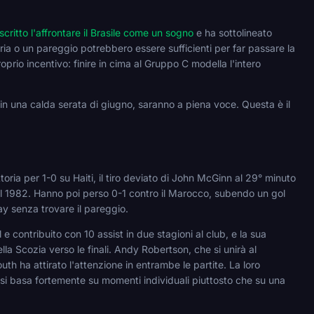
ritto l'affrontare il Brasile come un sogno
e ha sottolineato
toria o un pareggio potrebbero essere sufficienti per far passare la
oprio incentivo: finire in cima al Gruppo C modella l'intero
i in una calda serata di giugno, saranno a piena voce. Questa è il
toria per 1-0 su Haiti, il tiro deviato di John McGinn al 29° minuto
nel 1982. Hanno poi perso 0-1 contro il Marocco, subendo un gol
ay senza trovare il pareggio.
contribuito con 10 assist in due stagioni al club, e la sua
la Scozia verso le finali. Andy Robertson, che si unirà al
h ha attirato l'attenzione in entrambe le partite. La loro
l si basa fortemente su momenti individuali piuttosto che su una