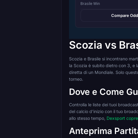
Brasile Win
Compare Odd
Scozia vs Bra
Scozia e Brasile si incontrano mar
la Scozia è subito dietro con 3, e
diretta di un Mondiale. Solo questo
torneo.
Dove e Come Gu
Controlla le liste dei tuoi broadca
del calcio d'inizio con il tuo broa
allo stesso tempo,
Dexsport copre 
Anteprima Partit