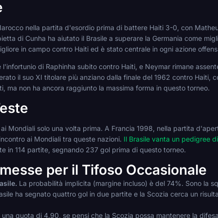
e
l Marocco nella partita d'esordio prima di battere Haiti 3-0, con Mat
ietta di Cunha ha aiutato il Brasile a superare la Germania come migli
igliore in campo contro Haiti ed è stato centrale in ogni azione offens
l'infortunio di Raphinha subito contro Haiti, e Neymar rimane assent
erato il suo XI titolare più anziano dalla finale del 1962 contro Haiti
parti, ma non ha ancora raggiunto la massima forma in questo torneo.
Teste
i Mondiali solo una volta prima. A Francia 1998, nella partita d'apert
incontro ai Mondiali tra queste nazioni.
Il Brasile vanta un pedigree 
tte in 114 partite, segnando 237 gol prima di questo torneo.
messe per il Tifoso Occasionale
sile.
La probabilità implicita (margine incluso) è del 74%. Sono la s
rasile ha segnato quattro gol in due partite e la Scozia cerca un risu
una quota di 4.90, se pensi che la Scozia possa mantenere la difesa s