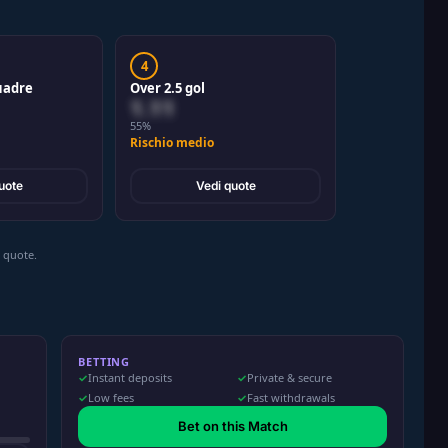
4
uadre
Over 2.5 gol
1.11
55%
Rischio medio
uote
Vedi quote
e quote.
BETTING
Instant deposits
Private & secure
Low fees
Fast withdrawals
Bet on this Match