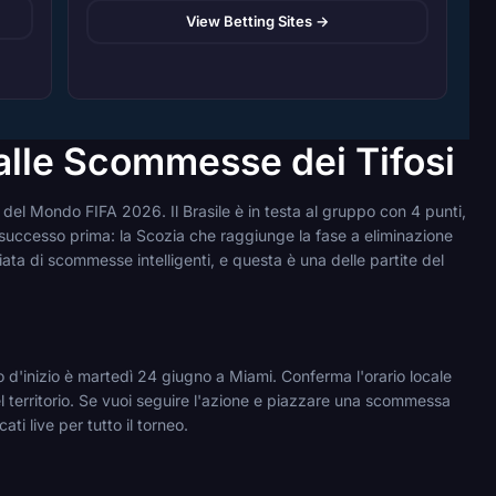
View Betting Sites →
 alle Scommesse dei Tifosi
del Mondo FIFA 2026. Il Brasile è in testa al gruppo con 4 punti,
i successo prima: la Scozia che raggiunge la fase a eliminazione
iata di scommesse intelligenti, e questa è una delle partite del
cio d'inizio è martedì 24 giugno a Miami. Conferma l'orario locale
del territorio. Se vuoi seguire l'azione e piazzare una scommessa
ti live per tutto il torneo.