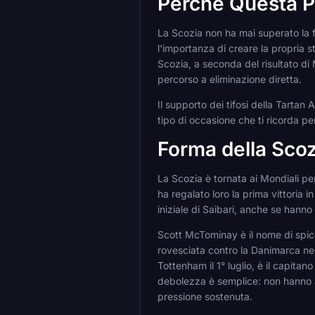
Perché Questa P
La Scozia non ha mai superato la fa
l'importanza di creare la propria s
Scozia, a seconda del risultato di 
percorso a eliminazione diretta.
Il supporto dei tifosi della Tartan
tipo di occasione che ti ricorda p
Forma della Scoz
La Scozia è tornata ai Mondiali per
ha regalato loro la prima vittoria
iniziale di Saibari, anche se hann
Scott McTominay è il nome di spicc
rovesciata contro la Danimarca nell
Tottenham il 1° luglio, è il capita
debolezza è semplice: non hanno an
pressione sostenuta.