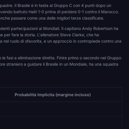
uadre. Il Brasile è in testa al Gruppo C con 4 punti dopo un
avendo battuto Haiti 1-0 prima di perdere 0-1 contro il Marocco.
che passare come una delle migliori terze classificate.
recedenti partecipazioni ai Mondiali. Il capitano Andy Robertson ha
 per fare la storia. L'allenatore Steve Clarke, che ha
 nel ruolo di sfavorita, e un approccio in contropiede contro una
so le fasi a eliminazione diretta. Finire primo o secondo nel Gruppo
ore straniero a guidare il Brasile in un Mondiale, ha una squadra
Probabilità Implicita (margine incluso)