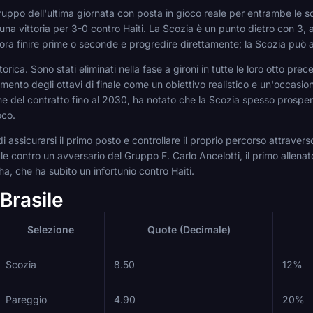
ruppo dell'ultima giornata con posta in gioco reale per entrambe le sq
una vittoria per 3-0 contro Haiti. La Scozia è un punto dietro con 3, 
a finire prime o seconde e progredire direttamente; la Scozia può an
torica. Sono stati eliminati nella fase a gironi in tutte le loro otto p
nto degli ottavi di finale come un obiettivo realistico e un'occasione
 del contratto fino al 2030, ha notato che la Scozia spesso prospera
oco.
di assicurarsi il primo posto e controllare il proprio percorso attraver
le contro un avversario del Gruppo F. Carlo Ancelotti, il primo allenat
, che ha subito un infortunio contro Haiti.
Brasile
Selezione
Quote (Decimale)
Scozia
8.50
12%
Pareggio
4.90
20%