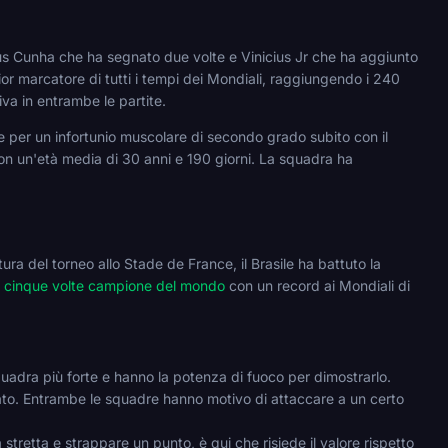
heus Cunha che ha segnato due volte e Vinicius Jr che ha aggiunto
or marcatore di tutti i tempi dei Mondiali, raggiungendo i 240
iva in entrambe le partite.
e per un infortunio muscolare di secondo grado subito con il
, con un'età media di 30 anni e 190 giorni. La squadra ha
ura del torneo allo Stade de France, il Brasile ha battuto la
di cinque volte campione del mondo
con un record ai Mondiali di
quadra più forte e hanno la potenza di fuoco per dimostrarlo.
ltato. Entrambe le squadre hanno motivo di attaccare a un certo
tretta e strappare un punto, è qui che risiede il valore rispetto