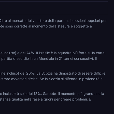
re al mercato del vincitore della partita, le opzioni popolari per
te sono corrette al momento della stesura e soggette a
 incluso) è del 74%. Il Brasile è la squadra più forte sulla carta,
artita d'esordio in un Mondiale in 21 tornei consecutivi. Il
ine incluso) del 20%. La Scozia ha dimostrato di essere difficile
trare avversari d'élite. Se la Scozia si difende in profondità e
ne incluso) è solo del 12%. Sarebbe il momento più grande nella
nza qualità nella fase a gironi per creare problemi. È