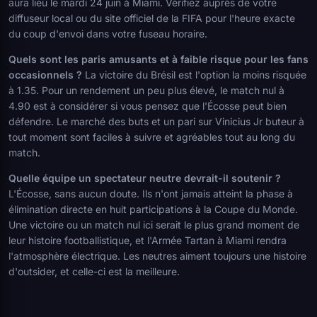
aura lieu le mardi 24 juin à Miami. Vérifiez auprès de votre
diffuseur local ou du site officiel de la FIFA pour l'heure exacte
du coup d'envoi dans votre fuseau horaire.
Quels sont les paris amusants et à faible risque pour les fans
occasionnels ?
La victoire du Brésil est l'option la moins risquée
à 1.35. Pour un rendement un peu plus élevé, le match nul à
4.90 est à considérer si vous pensez que l'Écosse peut bien
défendre. Le marché des buts et un pari sur Vinicius Jr buteur à
tout moment sont faciles à suivre et agréables tout au long du
match.
Quelle équipe un spectateur neutre devrait-il soutenir ?
L'Écosse, sans aucun doute. Ils n'ont jamais atteint la phase à
élimination directe en huit participations à la Coupe du Monde.
Une victoire ou un match nul ici serait le plus grand moment de
leur histoire footballistique, et l'Armée Tartan à Miami rendra
l'atmosphère électrique. Les neutres aiment toujours une histoire
d'outsider, et celle-ci est la meilleure.