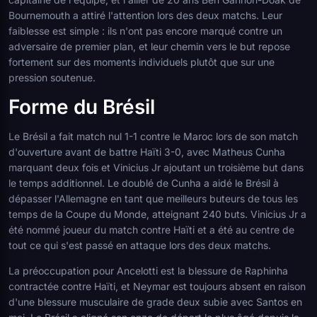
Bournemouth a attiré l'attention lors des deux matchs. Leur
faiblesse est simple : ils n'ont pas encore marqué contre un
adversaire de premier plan, et leur chemin vers le but repose
fortement sur des moments individuels plutôt que sur une
pression soutenue.
Forme du Brésil
Le Brésil a fait match nul 1-1 contre le Maroc lors de son match
d'ouverture avant de battre Haïti 3-0, avec Matheus Cunha
marquant deux fois et Vinicius Jr ajoutant un troisième but dans
le temps additionnel. Le doublé de Cunha a aidé le Brésil à
dépasser l'Allemagne en tant que meilleurs buteurs de tous les
temps de la Coupe du Monde, atteignant 240 buts. Vinicius Jr a
été nommé joueur du match contre Haïti et a été au centre de
tout ce qui s'est passé en attaque lors des deux matchs.
La préoccupation pour Ancelotti est la blessure de Raphinha
contractée contre Haïti, et Neymar est toujours absent en raison
d'une blessure musculaire de grade deux subie avec Santos en