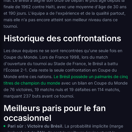
mai. Le Brésil a aligné son onze de départ le plus âgé depuis la
finale de 1962 contre Haïti, avec une moyenne d'âge de 30 ans
et 190 jours. L'équipe a de l'expérience et de la qualité partout,
mais elle n'a pas encore atteint son meilleur niveau dans ce
tournoi.
Historique des confrontations
Les deux équipes ne se sont rencontrées qu'une seule fois en
Coupe du Monde. Lors de France 1998, lors du match
d'ouverture du tournoi au Stade de France, le Brésil a battu
l'Écosse 2-1. Cela reste la seule confrontation en Coupe du
Monde entre ces nations.
Le Brésil possède un palmarès de cinq
titres de champion du monde
avec un bilan en Coupe du Monde
de 76 victoires, 19 matchs nuls et 19 défaites en 114 matchs,
marquant 237 buts avant ce tournoi.
Meilleurs paris pour le fan
occasionnel
Pari sûr : Victoire du Brésil.
La probabilité implicite (marge