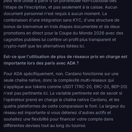
peut être utilisé à partir d'un portefeuille non-custodial dès
l'étape de l'inscription, et pas seulement à la caisse. Aucun
document personnel n'est requis à aucun moment. La
combinaison d'une intégration sans KYC, d'une structure de
bonus de bienvenue en trois étapes documentée et de deux
promotions en direct pour la Coupe du Monde 2026 avec des
cagnottes publiées lui confère un profil plus transparent et
crypto-natif que les alternatives listées ici.
Est-ce que l'utilisation de plus de réseaux pris en charge est
importante lors des paris avec ADA ?
Pour ADA spécifiquement, non. Cardano fonctionne sur une
seule chaîne native, donc la complexité multi-réseaux qui
s'applique aux tokens comme USDT (TRC-20, ERC-20, BEP-20)
n'est pas pertinente ici. La variable pertinente est de savoir si
l'opérateur prend en charge la chaîne native Cardano, et les
quatre plateformes de cette comparaison le font. La largeur du
réseau est importante si vous détenez d'autres actifs et
souhaitez une flexibilité pour financer votre compte dans
différentes devises tout au long du tournoi.