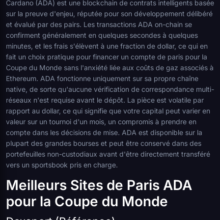
Cardano (ADA) est une blockchain de contrats intelligents basée
sur la preuve d'enjeu, réputée pour son développement délibéré
et évalué par des pairs. Les transactions ADA on-chain se
confirment généralement en quelques secondes à quelques
minutes, et les frais s'élèvent à une fraction de dollar, ce qui en
fait un choix pratique pour financer un compte de paris pour la
Coupe du Monde sans l'anxiété liée aux coûts de gaz associés à
Ethereum. ADA fonctionne uniquement sur sa propre chaîne
native, de sorte qu'aucune vérification de correspondance multi-
réseaux n'est requise avant le dépôt. La pièce est volatile par
rapport au dollar, ce qui signifie que votre capital peut varier en
valeur sur un tournoi d'un mois, un compromis à prendre en
compte dans les décisions de mise. ADA est disponible sur la
plupart des grandes bourses et peut être conservé dans des
portefeuilles non-custodiaux avant d'être directement transféré
vers un sportsbook pris en charge.
Meilleurs Sites de Paris ADA
pour la Coupe du Monde