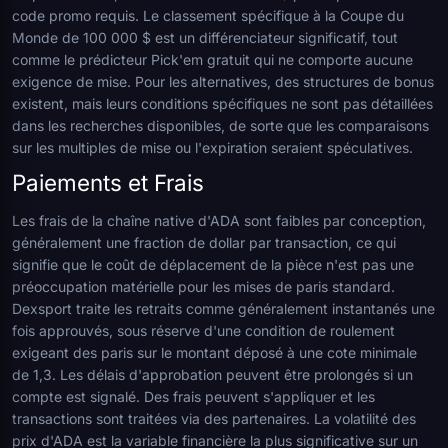
code promo requis. Le classement spécifique à la Coupe du
Monde de 100 000 $ est un différenciateur significatif, tout
comme le prédicteur Pick'em gratuit qui ne comporte aucune
exigence de mise. Pour les alternatives, des structures de bonus
existent, mais leurs conditions spécifiques ne sont pas détaillées
dans les recherches disponibles, de sorte que les comparaisons
sur les multiples de mise ou l'expiration seraient spéculatives.
Paiements et Frais
Les frais de la chaîne native d'ADA sont faibles par conception,
généralement une fraction de dollar par transaction, ce qui
signifie que le coût de déplacement de la pièce n'est pas une
préoccupation matérielle pour les mises de paris standard.
Dexsport traite les retraits comme généralement instantanés une
fois approuvés, sous réserve d'une condition de roulement
exigeant des paris sur le montant déposé à une cote minimale
de 1,3. Les délais d'approbation peuvent être prolongés si un
compte est signalé. Des frais peuvent s'appliquer et les
transactions sont traitées via des partenaires. La volatilité des
prix d'ADA est la variable financière la plus significative sur un