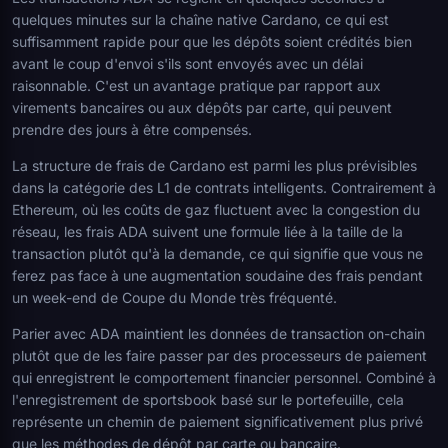
quelques minutes sur la chaîne native Cardano, ce qui est
suffisamment rapide pour que les dépôts soient crédités bien
avant le coup d'envoi s'ils sont envoyés avec un délai
raisonnable. C'est un avantage pratique par rapport aux
virements bancaires ou aux dépôts par carte, qui peuvent
prendre des jours à être compensés.
La structure de frais de Cardano est parmi les plus prévisibles
dans la catégorie des L1 de contrats intelligents. Contrairement à
Ethereum, où les coûts de gaz fluctuent avec la congestion du
réseau, les frais ADA suivent une formule liée à la taille de la
transaction plutôt qu'à la demande, ce qui signifie que vous ne
ferez pas face à une augmentation soudaine des frais pendant
un week-end de Coupe du Monde très fréquenté.
Parier avec ADA maintient les données de transaction on-chain
plutôt que de les faire passer par des processeurs de paiement
qui enregistrent le comportement financier personnel. Combiné à
l'enregistrement de sportsbook basé sur le portefeuille, cela
représente un chemin de paiement significativement plus privé
que les méthodes de dépôt par carte ou bancaire.