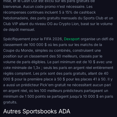
mise, et le Cash Out est exclu sur les paris gratuits de
bienvenue. Aucun code promo n'est nécessaire. Les
récompenses continues incluent 5 à 15% de cashback
hebdomadaire, des paris gratuits mensuels du Sports Club et un
Club VIP allant du niveau OG au Crypto Lion, basé sur le volume
de dépôt mensuel.
Spécifiquement pour la FIFA 2026,
Dexsport
organise un défi de
classement de 100 000 $ où les paris sur les matchs de la
Coupe du Monde, simples ou combinés, construisent une
position sur un classement des 50 meilleurs, classés par le
volume de paris éligibles. Le pari minimum est de 10 $ avec une
cote minimale de 1,3x ; seuls les paris en argent réel entièrement
réglés comptent. Les prix sont des paris gratuits, allant de 40
000 $ pour la première place à 50 $ pour les places 41 à 50. Il y
a aussi un prédicteur Pick'em gratuit ne nécessitant aucun pari
en argent réel, où les 100 meilleurs prédicteurs partageant un
minimum de 1 500 points se partagent jusqu'à 10 000 $ en paris
gratuits.
Autres Sportsbooks ADA