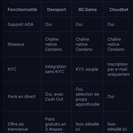
Fonctionnalité
Dexsport
BC.Game
Cloudbet
Support ADA
Oui
Oui
Oui
Chaîne
Chaîne
Chaîne
Réseaux
native
native
native
Cardano
Cardano
Cardano
Inscription
Intégration
KYC
KYC souple
par e-mail
sans KYC
uniquement
Oui,
Oui, avec
sélection de
Paris en direct
Oui
Cash Out
props
approfondie
Paris
Offre de
gratuits en
Non détaillé
Non
bienvenue
3 étapes
ici
détaillé ici