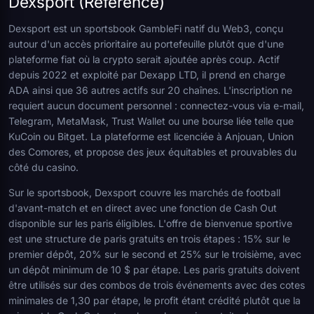
Dexsport (Référence)
Dexsport est un sportsbook GambleFi natif du Web3, conçu
autour d'un accès prioritaire au portefeuille plutôt que d'une
plateforme fiat où la crypto serait ajoutée après coup. Actif
depuis 2022 et exploité par Dexapp LTD, il prend en charge
ADA ainsi que 36 autres actifs sur 20 chaînes. L'inscription ne
requiert aucun document personnel : connectez-vous via e-mail,
Telegram, MetaMask, Trust Wallet ou une bourse liée telle que
KuCoin ou Bitget. La plateforme est licenciée à Anjouan, Union
des Comores, et propose des jeux équitables et prouvables du
côté du casino.
Sur le sportsbook, Dexsport couvre les marchés de football
d'avant-match et en direct avec une fonction de Cash Out
disponible sur les paris éligibles. L'offre de bienvenue sportive
est une structure de paris gratuits en trois étapes : 15% sur le
premier dépôt, 20% sur le second et 25% sur le troisième, avec
un dépôt minimum de 10 $ par étape. Les paris gratuits doivent
être utilisés sur des combos de trois événements avec des cotes
minimales de 1,30 par étape, le profit étant crédité plutôt que la