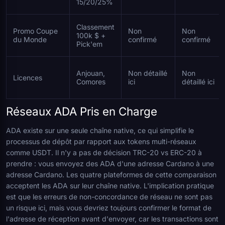
15/20/25%
Classement
Promo Coupe
Non
Non
100k $ +
du Monde
confirmé
confirmé
Pick'em
Anjouan,
Non détaillé
Non
Licences
Comores
ici
détaillé ici
Réseaux ADA Pris en Charge
ADA existe sur une seule chaîne native, ce qui simplifie le
processus de dépôt par rapport aux tokens multi-réseaux
comme USDT. Il n'y a pas de décision TRC-20 vs ERC-20 à
prendre : vous envoyez des ADA d'une adresse Cardano à une
adresse Cardano. Les quatre plateformes de cette comparaison
acceptent les ADA sur leur chaîne native. L'implication pratique
est que les erreurs de non-concordance de réseau ne sont pas
un risque ici, mais vous devriez toujours confirmer le format de
l'adresse de réception avant d'envoyer, car les transactions sont