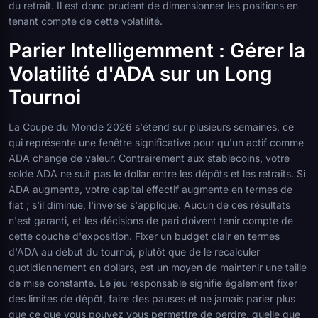
du retrait. Il est donc prudent de dimensionner les positions en
tenant compte de cette volatilité.
Parier Intelligemment : Gérer la
Volatilité d'ADA sur un Long
Tournoi
La Coupe du Monde 2026 s'étend sur plusieurs semaines, ce
qui représente une fenêtre significative pour qu'un actif comme
ADA change de valeur. Contrairement aux stablecoins, votre
solde ADA ne suit pas le dollar entre les dépôts et les retraits. Si
ADA augmente, votre capital effectif augmente en termes de
fiat ; s'il diminue, l'inverse s'applique. Aucun de ces résultats
n'est garanti, et les décisions de pari doivent tenir compte de
cette couche d'exposition. Fixer un budget clair en termes
d'ADA au début du tournoi, plutôt que de le recalculer
quotidiennement en dollars, est un moyen de maintenir une taille
de mise constante. Le jeu responsable signifie également fixer
des limites de dépôt, faire des pauses et ne jamais parier plus
que ce que vous pouvez vous permettre de perdre, quelle que