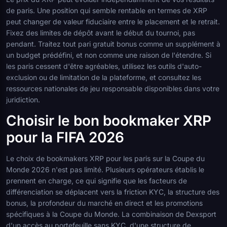
de paris. Une position qui semble rentable en termes de XRP
peut changer de valeur fiduciaire entre le placement et le retrait.
Fixez des limites de dépôt avant le début du tournoi, pas
pendant. Traitez tout pari gratuit bonus comme un supplément à
un budget prédéfini, et non comme une raison de l'étendre. Si
les paris cessent d'être agréables, utilisez les outils d'auto-
exclusion ou de limitation de la plateforme, et consultez les
ressources nationales de jeu responsable disponibles dans votre
juridiction.
Choisir le bon bookmaker XRP
pour la FIFA 2026
Le choix de bookmakers XRP pour les paris sur la Coupe du
Monde 2026 n'est pas limité. Plusieurs opérateurs établis le
prennent en charge, ce qui signifie que les facteurs de
différenciation se déplacent vers la friction KYC, la structure des
bonus, la profondeur du marché en direct et les promotions
spécifiques à la Coupe du Monde. La combinaison de Dexsport
d'un accès au portefeuille sans KYC, d'une structure de