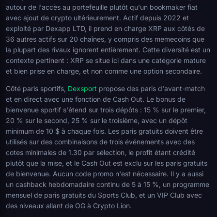
autour de l'accès au portefeuille plutôt qu'un bookmaker fiat
avec ajout de crypto ultérieurement. Actif depuis 2022 et
exploité par Dexapp LTD, il prend en charge XRP aux côtés de
36 autres actifs sur 20 chaînes, y compris des memecoins que
la plupart des rivaux ignorent entièrement. Cette diversité est un
contexte pertinent : XRP se situe ici dans une catégorie mature
et bien prise en charge, et non comme une option secondaire.
Côté paris sportifs,
Dexsport
propose des paris d'avant-match
et en direct avec une fonction de Cash Out. Le bonus de
bienvenue sportif s'étend sur trois dépôts : 15 % sur le premier,
20 % sur le second, 25 % sur le troisième, avec un dépôt
minimum de 10 $ à chaque fois. Les paris gratuits doivent être
utilisés sur des combinaisons de trois événements avec des
cotes minimales de 1.30 par sélection, le profit étant crédité
plutôt que la mise, et le Cash Out est exclu sur les paris gratuits
de bienvenue. Aucun code promo n'est nécessaire. Il y a aussi
un cashback hebdomadaire continu de 5 à 15 %, un programme
mensuel de paris gratuits du Sports Club, et un VIP Club avec
des niveaux allant de OG à Crypto Lion.