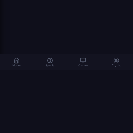
Home
Sports
Casino
Crypto
Le jeu implique des risques. Jouez de manière responsable. 18+
© 2026 Dexsport. Tous droits réservés.
NAVIGATION
accueil
Bitcoin
Ethereum