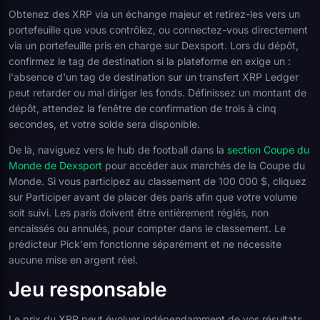
Obtenez des XRP via un échange majeur et retirez-les vers un
portefeuille que vous contrôlez, ou connectez-vous directement
via un portefeuille pris en charge sur Dexsport. Lors du dépôt,
confirmez le tag de destination si la plateforme en exige un :
l'absence d'un tag de destination sur un transfert XRP Ledger
peut retarder ou mal diriger les fonds. Définissez un montant de
dépôt, attendez la fenêtre de confirmation de trois à cinq
secondes, et votre solde sera disponible.
De là, naviguez vers le hub de football dans la
section Coupe du
Monde de Dexsport
pour accéder aux marchés de la Coupe du
Monde. Si vous participez au classement de 100 000 $, cliquez
sur Participer avant de placer des paris afin que votre volume
soit suivi. Les paris doivent être entièrement réglés, non
encaissés ou annulés, pour compter dans le classement. Le
prédicteur Pick'em fonctionne séparément et ne nécessite
aucune mise en argent réel.
Jeu responsable
Le prix du XRP peut évoluer indépendamment de vos résultats