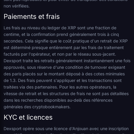
non vérifiées.
Paiements et frais
Les frais au niveau du ledger de XRP sont une fraction de
centime, et la confirmation prend généralement trois à cinq
secondes. Cela signifie que le coût pratique d'un retrait de XRP
est déterminé presque entièrement par les frais de traitement
facturés par l'opérateur, et non par le réseau sous-jacent.
Dexsport traite les retraits généralement instantanément une fois
approuvés, sous réserve d'une condition de turnover exigeant
des paris placés sur le montant déposé à des cotes minimales
de 1.3. Des frais peuvent s'appliquer et les transactions sont
traitées via des partenaires. Pour les autres opérateurs, la
vitesse de retrait et les structures de frais ne sont pas détaillées
dans les recherches disponibles au-delà des références
générales des cryptobookmakers.
KYC et licences
Dexsport opère sous une licence d'Anjouan avec une inscription