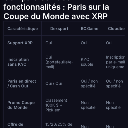
fonctionnalités : Paris sur la
Coupe du Monde avec XRP
Caractéristique
Dexsport
BC.Game
Cloudbet
Support XRP
Oui
Oui
Oui
Oui
Inscription
Inscription
KYC
(portefeuille/e-
par e-mail
sans KYC
souple
mail)
uniquement
Paris en direct
Oui / non
Oui / non
Oui / Oui
/ Cash Out
spécifié
spécifié
Classement
Promo Coupe
Non
Non
100K $ +
du Monde
spécifié
spécifié
Pick'em
Offre de
15/20/25% de
Non
Non