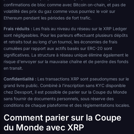
confirmations de bloc comme avec Bitcoin on-chain, et pas de
volatilité des prix du gaz comme vous pourriez le voir sur
Ethereum pendant les périodes de fort trafic.
Frais réduits :
Les frais au niveau du réseau sur le XRP Ledger
sont négligeables. Pour les parieurs effectuant plusieurs dépôts
et retraits tout au long d'un tournoi, les économies de frais
cumulées par rapport aux actifs basés sur ERC-20 sont
significatives. La structure à réseau unique élimine également le
risque d'envoyer sur la mauvaise chaîne et de perdre des fonds
en transit.
Confidentialité :
Les transactions XRP sont pseudonymes sur le
grand livre public. Combiné à l'inscription sans KYC disponible
chez Dexsport, il est possible de parier sur la Coupe du Monde
sans fournir de documents personnels, sous réserve des
conditions de chaque plateforme et des réglementations locales.
Comment parier sur la Coupe
du Monde avec XRP