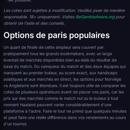
Les cotes sont sujettes à modification. Veuillez jouer de manière
responsable. 18+ uniquement. Visitez
BeGambleAware.org
pour
obtenir de l'aide et des conseils.
Options de paris populaires
Un quart de finale de cette ampleur sera couvert par
pratiquement tous les grands bookmakers, avec un large
éventail de marchés disponibles bien au-delà du résultat de
base du match. Du vainqueur du match et des deux équipes qui
marquent au premier buteur, au score exact, aux handicaps
asiatiques et aux marchés en direct, les options pour Norvège
vs Angleterre sont étendues. Il est toujours utile de comparer les
cotes de plusieurs opérateurs avant de placer vos paris, car les
prix sur des marchés comme le match nul ou le buteur à tout
moment Haaland peuvent varier considérablement d'une
plateforme à l'autre. Faire le tour ne prend que quelques minutes
et peut faire une réelle différence dans vos rendements au cours
d'un tournoi.