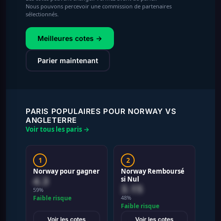
Nous pouvons percevoir une commission de partenaires
sélectionnés.
Meilleures cotes →
Parier maintenant
PARIS POPULAIRES POUR NORWAY VS
ANGLETERRE
Voir tous les paris →
1
2
Norway pour gagner
Norway Remboursé
4.3
si Nul
3.15
59%
Faible risque
48%
Faible risque
Voir les cotes
Voir les cotes