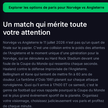
Explorer les options de paris pour Norvège vs Angleterre
Un match qui mérite toute
votre attention
Norvège vs Angleterre le 11 juillet 2026 n'est pas qu'un quart de
finale sur le papier. C'est une collision entre le poids des attentes
de l'Angleterre et le moment unique d'une génération pour la
Norvège, qui se déroulera au Hard Rock Stadium devant une
foule de la Coupe du Monde qui ressentira chaque seconde.
Haaland contre la défense improvisée de l'Angleterre.
Bellingham et Kane qui tentent de mettre fin à 60 ans de
douleur. Le fantôme d'Oslo 1981 planant sur chaque attaque
norvégienne. Quoi qu'il arrive à 17h00 ET ce samedi, c'est le
genre de football qui vous rappelle pourquoi la Coupe du Monde
est le plus grand événement sportif de la planète. Organisez
votre visionnage, choisissez judicieusement vos paris et profitez
de chaque minute.