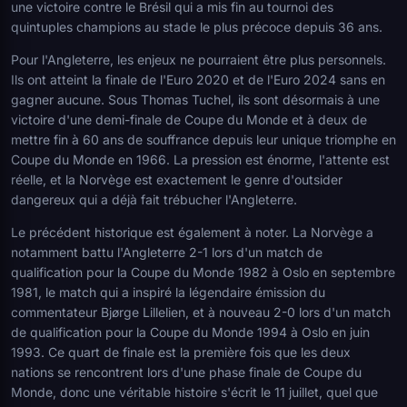
une victoire contre le Brésil qui a mis fin au tournoi des
quintuples champions au stade le plus précoce depuis 36 ans.
Pour l'Angleterre, les enjeux ne pourraient être plus personnels.
Ils ont atteint la finale de l'Euro 2020 et de l'Euro 2024 sans en
gagner aucune. Sous Thomas Tuchel, ils sont désormais à une
victoire d'une demi-finale de Coupe du Monde et à deux de
mettre fin à 60 ans de souffrance depuis leur unique triomphe en
Coupe du Monde en 1966. La pression est énorme, l'attente est
réelle, et la Norvège est exactement le genre d'outsider
dangereux qui a déjà fait trébucher l'Angleterre.
Le précédent historique est également à noter. La Norvège a
notamment battu l'Angleterre 2-1 lors d'un match de
qualification pour la Coupe du Monde 1982 à Oslo en septembre
1981, le match qui a inspiré la légendaire émission du
commentateur Bjørge Lillelien, et à nouveau 2-0 lors d'un match
de qualification pour la Coupe du Monde 1994 à Oslo en juin
1993. Ce quart de finale est la première fois que les deux
nations se rencontrent lors d'une phase finale de Coupe du
Monde, donc une véritable histoire s'écrit le 11 juillet, quel que