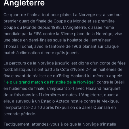
Angleterre
Ce quart de finale a tout pour plaire. La Norvège est à son tout
premier quart de finale de Coupe du Monde et sa première
Coupe du Monde depuis 1998. L'Angleterre, classée 4ème
mondiale par la FIFA contre la 31ème place de la Norvège, vise
une place en demi-finales sous la houlette de l'entraîneur
Thomas Tuchel, avec le fantôme de 1966 planant sur chaque
match à élimination directe qu'ils jouent.
Le parcours de la Norvège jusqu'ici est digne d'un conte de fées
footballistique. Ils ont battu la Côte d'Ivoire 2-1 en huitièmes de
finale avant de réaliser ce qu'Erling Haaland lui-même a appelé
"le plus grand match de l'histoire de la Norvège"
contre le Brésil
en huitièmes de finale, s'imposant 2-1 avec Haaland marquant
deux fois dans les 11 dernières minutes. L'Angleterre, quant à
elle, a survécu à un Estadio Azteca hostile contre le Mexique,
l'emportant 3-2 à 10 après l'expulsion de Jarell Quansah en
seconde période.
Tactiquement, attendez-vous à ce que la Norvège s'installe