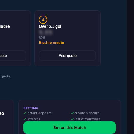
4
uadre
Over 2.5 gol
1.11
62%
Rischio medio
uote
Vedi quote
e quote.
BETTING
so
Instant deposits
Private & secure
Low fees
Fast withdrawals
Bet on this Match