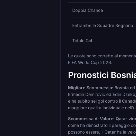
Doppia Chance
Entrambe le Squadre Segnano
Totale Gol
Le quote sono corrette al momento
FIFA World Cup 2026.
Pronostici Bosni
Migliore Scommessa: Bosnia ed 
Ermedin Demirovic ed Edin Dzeko, e 
e ha subito sei gol contro il Canad
maggiore qualità individuale nell'
Scommessa di Valore: Qatar vin
come ha dimostrato il pareggio co
possono essere, il Qatar ha la velo