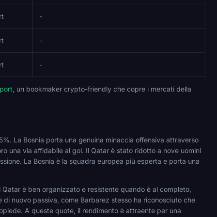
rt
-
rt
-
rt
-
port
, un bookmaker crypto-friendly che copre i mercati della
 45%. La Bosnia porta una genuina minaccia offensiva attraverso
o una via affidabile al gol. Il Qatar è stato ridotto a nove uomini
 pressione. La Bosnia è la squadra europea più esperta e porta una
 Il Qatar è ben organizzato e resistente quando è al completo,
 è di nuovo passiva, come Barbarez stesso ha riconosciuto che
tropiede. A queste quote, il rendimento è attraente per una