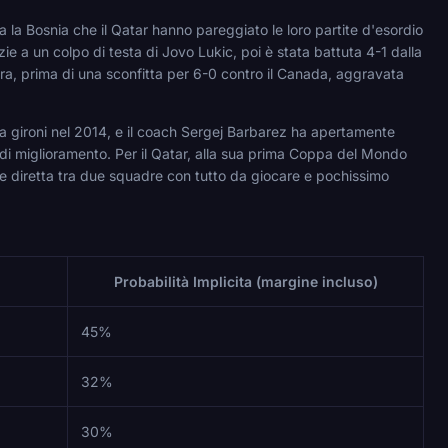
ia la Bosnia che il Qatar hanno pareggiato le loro partite d'esordio
e a un colpo di testa di Jovo Lukic, poi è stata battuta 4-1 dalla
ra, prima di una sconfitta per 6-0 contro il Canada, aggravata
a gironi nel 2014, e il coach Sergej Barbarez ha apertamente
di miglioramento. Per il Qatar, alla sua prima Coppa del Mondo
a e diretta tra due squadre con tutto da giocare e pochissimo
Probabilità Implicita (margine incluso)
45%
32%
30%