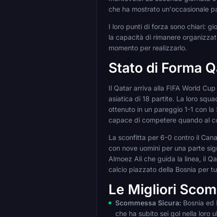
che ha mostrato un'occasionale pas
I loro punti di forza sono chiari: 
la capacità di rimanere organizzati
momento per realizzarlo.
Stato di Forma Q
Il Qatar arriva alla FIFA World C
asiatica di 18 partite. La loro sq
ottenuto in un pareggio 1-1 con la
capace di competere quando al c
La sconfitta per 6-0 contro il Can
con nove uomini per una parte signi
Almoez Ali che guida la linea, il 
calcio piazzato della Bosnia per tut
Le Migliori Scom
Scommessa Sicura:
Bosnia ed E
che ha subito sei gol nella loro u