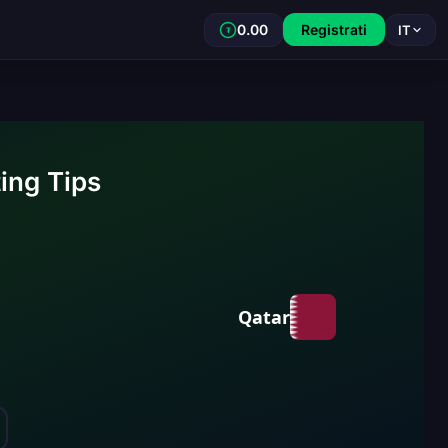
0.00
Registrati
IT
₮
ing Tips
Qatar