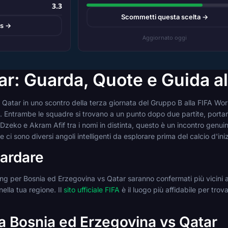
3.3
Scommetti questa scelta →
s →
Aggiornato oggi
ar: Guarda, Quote e Guida 
 Qatar in uno scontro della terza giornata del Gruppo B alla FIFA Wo
. Entrambe le squadre si trovano a un punto dopo due partite, portan
n Dzeko e Akram Afif tra i nomi in distinta, questo è un incontro genui
ci sono diversi angoli intelligenti da esplorare prima del calcio d'iniz
ardare
ing per Bosnia ed Erzegovina vs Qatar saranno confermati più vicini al
lla tua regione. Il
sito ufficiale FIFA
è il luogo più affidabile per tro
a Bosnia ed Erzegovina vs Qatar