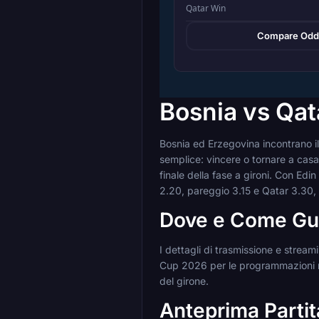
Qatar Win
Compare Odd
Bosnia vs Qat
Bosnia ed Erzegovina incontrano il
semplice: vincere o tornare a casa
finale della fase a gironi. Con Edi
2.20, pareggio 3.15 e Qatar 3.30, e 
Dove e Come Gu
I dettagli di trasmissione e stream
Cup 2026 per le programmazioni ne
del girone.
Anteprima Partit