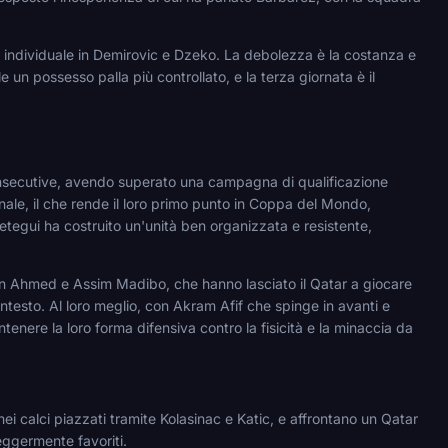
lità individuale in Demirovic e Dzeko. La debolezza è la costanza e
 un possesso palla più controllato, e la terza giornata è il
onsecutive, avendo superato una campagna di qualificazione
ale, il che rende il loro primo punto in Coppa del Mondo,
etegui ha costruito un'unità ben organizzata e resistente,
oman Ahmed e Assim Madibo, che hanno lasciato il Qatar a giocare
ontesto. Al loro meglio, con Akram Afif che spinge in avanti e
nere la loro forma difensiva contro la fisicità e la minaccia da
ei calci piazzati tramite Kolasinac e Katic, e affrontano un Qatar
 leggermente favoriti.