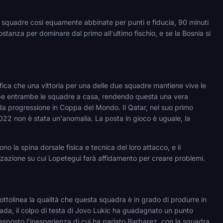
e squadre così equamente abbinate per punti e fiducia, 90 minuti
stanza per dominare dal primo all'ultimo fischio, e se la Bosnia si
ifica che una vittoria per una delle due squadre mantiene vive le
bbe entrambe le squadre a casa, rendendo questa una vera
nda progressione in Coppa del Mondo. Il Qatar, nel suo primo
22 non è stata un'anomalia. La posta in gioco è uguale, la
 la spina dorsale fisica e tecnica del loro attacco, e il
lizzazione su cui Lopetegui farà affidamento per creare problemi.
e sottolinea la qualità che questa squadra è in grado di produrre in
ada, il colpo di testa di Jovo Lukic ha guadagnato un punto
 esposto l'inesperienza di cui ha parlato Barbarez, con la squadra