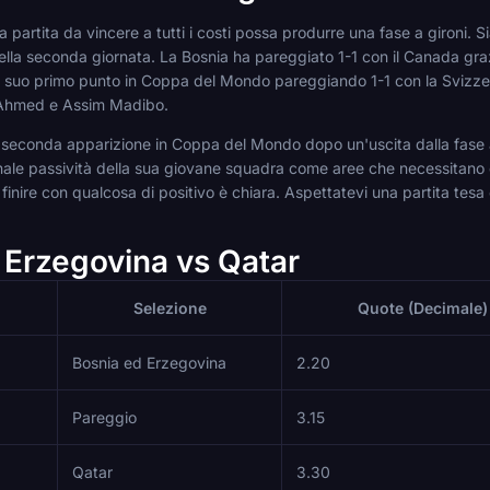
 partita da vincere a tutti i costi possa produrre una fase a gironi. S
ella seconda giornata. La Bosnia ha pareggiato 1-1 con il Canada grazi
 il suo primo punto in Coppa del Mondo pareggiando 1-1 con la Svizze
n Ahmed e Assim Madibo.
ua seconda apparizione in Coppa del Mondo dopo un'uscita dalla fase 
onale passività della sua giovane squadra come aree che necessitano 
 finire con qualcosa di positivo è chiara. Aspettatevi una partita tes
 Erzegovina vs Qatar
Selezione
Quote (Decimale)
Bosnia ed Erzegovina
2.20
Pareggio
3.15
Qatar
3.30