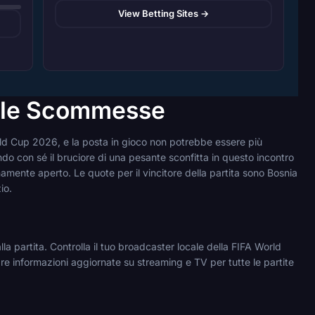
View Betting Sites →
alle Scommesse
rld Cup 2026, e la posta in gioco non potrebbe essere più
do con sé il bruciore di una pesante sconfitta in questo incontro
namente aperto. Le quote per il vincitore della partita sono Bosnia
io.
la partita. Controlla il tuo broadcaster locale della FIFA World
vare informazioni aggiornate su streaming e TV per tutte le partite