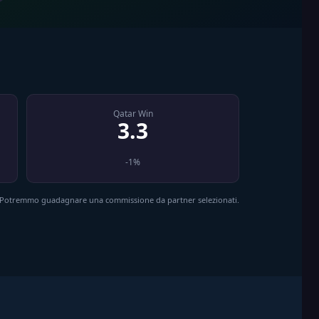
Qatar Win
3.3
-1%
Potremmo guadagnare una commissione da partner selezionati.