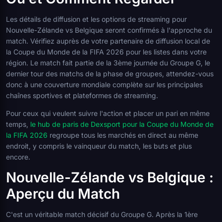
Les détails de diffusion et les options de streaming pour
Nouvelle-Zélande vs Belgique seront confirmés à l'approche du
match. Vérifiez auprès de votre partenaire de diffusion local de
la Coupe du Monde de la FIFA 2026 pour les listes dans votre
région. Le match fait partie de la 3ème journée du Groupe G, le
dernier tour des matchs de la phase de groupes, attendez-vous
donc à une couverture mondiale complète sur les principales
chaînes sportives et plateformes de streaming.
Pour ceux qui veulent suivre l'action et placer un pari en même
temps,
le hub de paris de Dexsport pour la Coupe du Monde de
la FIFA 2026
regroupe tous les marchés en direct au même
endroit, y compris le vainqueur du match, les buts et plus
encore.
Nouvelle-Zélande vs Belgique :
Aperçu du Match
C'est un véritable match décisif du Groupe G. Après la 1ère