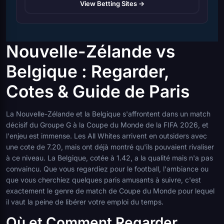
View Betting Sites →
Nouvelle-Zélande vs
Belgique : Regarder,
Cotes & Guide de Paris
La Nouvelle-Zélande et la Belgique s'affrontent dans un match
décisif du Groupe G à la Coupe du Monde de la FIFA 2026, et
l'enjeu est immense. Les All Whites arrivent en outsiders avec
une cote de 7.20, mais ont déjà montré qu'ils pouvaient rivaliser
à ce niveau. La Belgique, cotée à 1.42, a la qualité mais n'a pas
convaincu. Que vous regardiez pour le football, l'ambiance ou
que vous cherchiez quelques paris amusants à suivre, c'est
exactement le genre de match de Coupe du Monde pour lequel
il vaut la peine de libérer votre emploi du temps.
Où et Comment Regarder