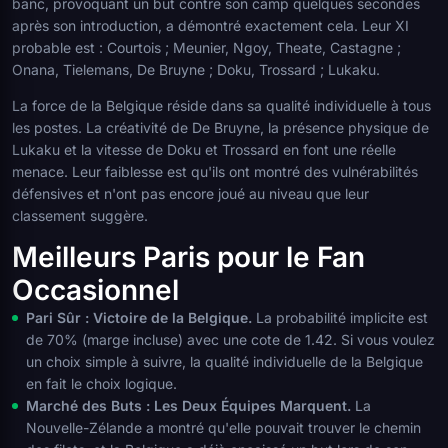
banc, provoquant un but contre son camp quelques secondes
après son introduction, a démontré exactement cela. Leur XI
probable est : Courtois ; Meunier, Ngoy, Theate, Castagne ;
Onana, Tielemans, De Bruyne ; Doku, Trossard ; Lukaku.
La force de la Belgique réside dans sa qualité individuelle à tous
les postes. La créativité de De Bruyne, la présence physique de
Lukaku et la vitesse de Doku et Trossard en font une réelle
menace. Leur faiblesse est qu'ils ont montré des vulnérabilités
défensives et n'ont pas encore joué au niveau que leur
classement suggère.
Meilleurs Paris pour le Fan
Occasionnel
Pari Sûr : Victoire de la Belgique.
La probabilité implicite est
de 70% (marge incluse) avec une cote de 1.42. Si vous voulez
un choix simple à suivre, la qualité individuelle de la Belgique
en fait le choix logique.
Marché des Buts : Les Deux Équipes Marquent.
La
Nouvelle-Zélande a montré qu'elle pouvait trouver le chemin