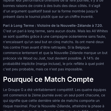
répéter leur performance offensive de la 1ère journée, il y a de
bonnes raisons de croire à des buts des deux côtés. Il s'agit
d'un argument qualitatif basé sur la forme montrée jusqu'à
présent dans le tournoi plutôt que sur un chiffre inventé.
Pari à Long Terme : Victoire de la Nouvelle-Zélande à 7.20.
C'est un pari à long terme, sans aucun doute. Mais les All Whites
se sont qualifiés grâce à une campagne océanienne sans faute,
n'encaissant qu'un seul but en cinq matchs. Ils ont mené deux
fois contre l'Iran avant d'être rattrapés. Si la Belgique
commence lentement et que la Nouvelle-Zélande marque un but
précoce via Wood ou Just, tout devient possible. À 14% de
probabilité implicite (marge incluse), le prix reflète à quel point
c'est peu probable, mais ce n'est pas impossible.
Pourquoi ce Match Compte
Le Groupe G a été véritablement compétitif. Les quatre équipes
ont commencé la 2ème journée avec un seul point chacune, ce
qui signifie que cette dernière série de matchs comporte un
risque maximal. Pour la Nouvelle-Zélande, atteindre la phase à