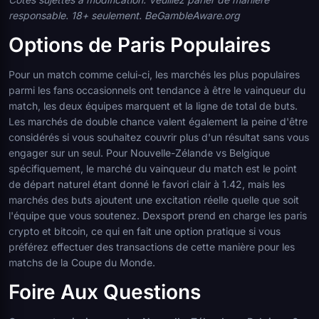
responsable. 18+ seulement. BeGambleAware.org
Options de Paris Populaires
Pour un match comme celui-ci, les marchés les plus populaires
parmi les fans occasionnels ont tendance à être le vainqueur du
match, les deux équipes marquent et la ligne de total de buts.
Les marchés de double chance valent également la peine d'être
considérés si vous souhaitez couvrir plus d'un résultat sans vous
engager sur un seul. Pour Nouvelle-Zélande vs Belgique
spécifiquement, le marché du vainqueur du match est le point
de départ naturel étant donné le favori clair à 1.42, mais les
marchés des buts ajoutent une excitation réelle quelle que soit
l'équipe que vous soutenez. Dexsport prend en charge les paris
crypto et bitcoin, ce qui en fait une option pratique si vous
préférez effectuer des transactions de cette manière pour les
matchs de la Coupe du Monde.
Foire Aux Questions