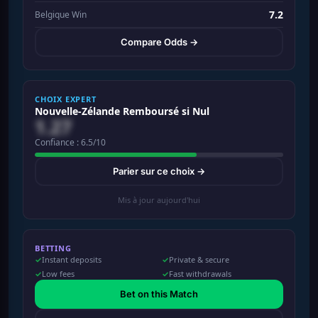
7.2
Belgique Win
Compare Odds →
CHOIX EXPERT
Nouvelle-Zélande Remboursé si Nul
1.27
Confiance : 6.5/10
Parier sur ce choix →
Mis à jour aujourd'hui
BETTING
Instant deposits
Private & secure
Low fees
Fast withdrawals
Bet on this Match