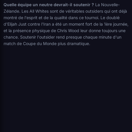
Quelle équipe un neutre devrait-il soutenir ?
La Nouvelle-
Zélande. Les All Whites sont de véritables outsiders qui ont déjà
montré de l'esprit et de la qualité dans ce tournoi. Le doublé
d'Elijah Just contre l'Iran a été un moment fort de la 1ère journée,
et la présence physique de Chris Wood leur donne toujours une
chance. Soutenir l'outsider rend presque chaque minute d'un
match de Coupe du Monde plus dramatique.