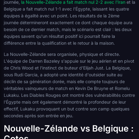
journée,
la Nouvelle-Zélande a fait match nul 2-2 avec l'Iran
et la
Belgique a fait match nul 1-1 avec l'Égypte, laissant les quatre
équipes à égalité avec un point. Les résultats de la 2ème
journée détermineront exactement ce dont chaque équipe aura
besoin de ce dernier match, mais le scénario est clair : les deux
équipes savent qu'un résultat positif ici pourrait faire la
différence entre la qualification et le retour à la maison.
La Nouvelle-Zélande sera organisée, physique et directe.
L'équipe de Darren Bazeley s'appuie sur le jeu aérien et en pivot
de Chris Wood et l'instinct de buteur d'Elijah Just. La Belgique,
sous Rudi Garcia, a adopté une identité d'outsider suite au
déclin de sa génération dorée, mais elle compte toujours de
véritables vainqueurs de match en Kevin De Bruyne et Romelu
Lukaku. Les Diables Rouges ont montré des vulnérabilités contre
l'Égypte mais ont également démontré la profondeur de leur
effectif, Lukaku provoquant un but contre son camp quelques
secondes après son entrée en jeu.
Nouvelle-Zélande vs Belgique :
Cotes