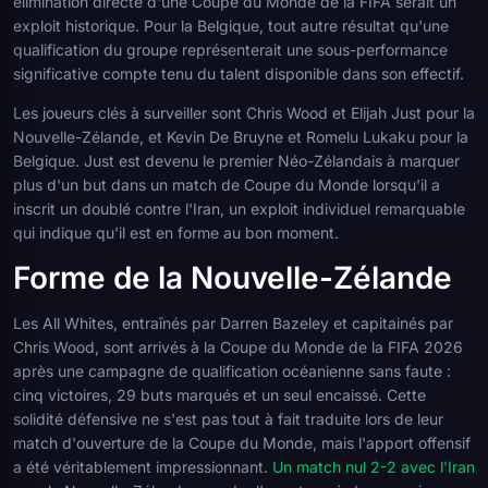
élimination directe d'une Coupe du Monde de la FIFA serait un
exploit historique. Pour la Belgique, tout autre résultat qu'une
qualification du groupe représenterait une sous-performance
significative compte tenu du talent disponible dans son effectif.
Les joueurs clés à surveiller sont Chris Wood et Elijah Just pour la
Nouvelle-Zélande, et Kevin De Bruyne et Romelu Lukaku pour la
Belgique. Just est devenu le premier Néo-Zélandais à marquer
plus d'un but dans un match de Coupe du Monde lorsqu'il a
inscrit un doublé contre l'Iran, un exploit individuel remarquable
qui indique qu'il est en forme au bon moment.
Forme de la Nouvelle-Zélande
Les All Whites, entraînés par Darren Bazeley et capitainés par
Chris Wood, sont arrivés à la Coupe du Monde de la FIFA 2026
après une campagne de qualification océanienne sans faute :
cinq victoires, 29 buts marqués et un seul encaissé. Cette
solidité défensive ne s'est pas tout à fait traduite lors de leur
match d'ouverture de la Coupe du Monde, mais l'apport offensif
a été véritablement impressionnant.
Un match nul 2-2 avec l'Iran