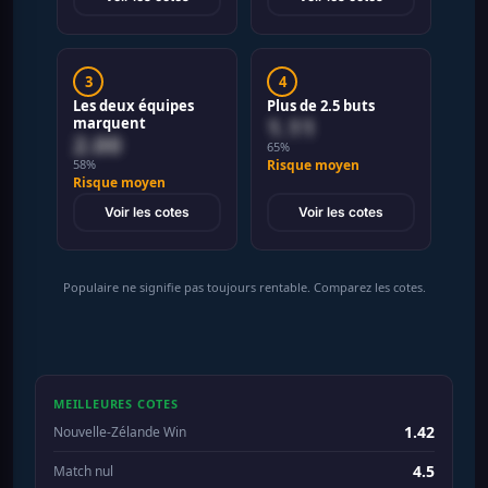
3
4
Les deux équipes
Plus de 2.5 buts
1.11
marquent
2.00
65%
58%
Risque moyen
Risque moyen
Voir les cotes
Voir les cotes
Populaire ne signifie pas toujours rentable. Comparez les cotes.
MEILLEURES COTES
1.42
Nouvelle-Zélande Win
4.5
Match nul