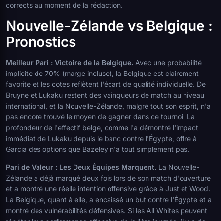
corrects au moment de la rédaction.
Nouvelle-Zélande vs Belgique :
Pronostics
Meilleur Pari : Victoire de la Belgique.
Avec une probabilité
implicite de 70% (marge incluse), la Belgique est clairement
favorite et les cotes reflètent l'écart de qualité individuelle. De
Bruyne et Lukaku restent des vainqueurs de match au niveau
international, et la Nouvelle-Zélande, malgré tout son esprit, n'a
pas encore trouvé le moyen de gagner dans ce tournoi. La
profondeur de l'effectif belge, comme l'a démontré l'impact
immédiat de Lukaku depuis le banc contre l'Égypte, offre à
Garcia des options que Bazeley n'a tout simplement pas.
Pari de Valeur : Les Deux Équipes Marquent.
La Nouvelle-
Zélande a déjà marqué deux fois lors de son match d'ouverture
et a montré une réelle intention offensive grâce à Just et Wood.
La Belgique, quant à elle, a encaissé un but contre l'Égypte et a
montré des vulnérabilités défensives. Si les All Whites peuvent