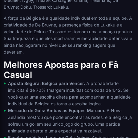
Meunier, Ngoy, Theate, Castagne; Onana, Tielemans, De
Bruyne; Doku, Trossard; Lukaku.
A força da Bélgica é a qualidade individual em toda a equipe. A
criatividade de De Bruyne, a presença física de Lukaku e a
velocidade de Doku e Trossard os tornam uma ameaça genuína.
Sua fraqueza é que eles mostraram vulnerabilidade defensiva e
ainda não jogaram no nível que seu ranking sugere que
deveriam.
Melhores Apostas para o Fã
Casual
Aposta Segura: Bélgica para Vencer.
A probabilidade
implícita é de 70% (margem incluída) com odds de 1.42. Se
você quer uma escolha direta para acompanhar, a qualidade
individual da Bélgica os torna a escolha lógica.
Mercado de Gols: Ambas as Equipes Marcam.
A Nova
Zelândia mostrou que pode encontrar as redes, e a Bélgica já
sofreu um gol em seu único jogo do grupo. Uma partida
animada e aberta é uma expectativa razoável.
Escolha de Valor: Linha de Gols Acima.
Ambas as equipes