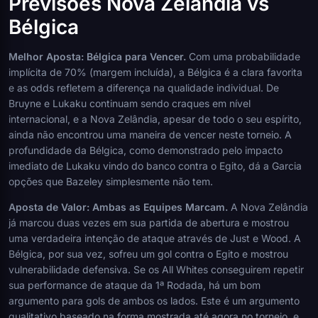
Previsões Nova Zelândia vs
Bélgica
Melhor Aposta: Bélgica para Vencer.
Com uma probabilidade
implícita de 70% (margem incluída), a Bélgica é a clara favorita
e as odds refletem a diferença na qualidade individual. De
Bruyne e Lukaku continuam sendo craques em nível
internacional, e a Nova Zelândia, apesar de todo o seu espírito,
ainda não encontrou uma maneira de vencer neste torneio. A
profundidade da Bélgica, como demonstrado pelo impacto
imediato de Lukaku vindo do banco contra o Egito, dá a Garcia
opções que Bazeley simplesmente não tem.
Aposta de Valor: Ambas as Equipes Marcam.
A Nova Zelândia
já marcou duas vezes em sua partida de abertura e mostrou
uma verdadeira intenção de ataque através de Just e Wood. A
Bélgica, por sua vez, sofreu um gol contra o Egito e mostrou
vulnerabilidade defensiva. Se os All Whites conseguirem repetir
sua performance de ataque da 1ª Rodada, há um bom
argumento para gols de ambos os lados. Este é um argumento
qualitativo baseado na forma mostrada até agora no torneio, e