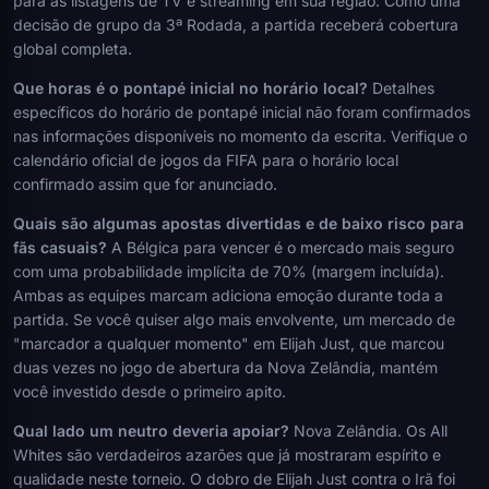
para as listagens de TV e streaming em sua região. Como uma
decisão de grupo da 3ª Rodada, a partida receberá cobertura
global completa.
Que horas é o pontapé inicial no horário local?
Detalhes
específicos do horário de pontapé inicial não foram confirmados
nas informações disponíveis no momento da escrita. Verifique o
calendário oficial de jogos da FIFA para o horário local
confirmado assim que for anunciado.
Quais são algumas apostas divertidas e de baixo risco para
fãs casuais?
A Bélgica para vencer é o mercado mais seguro
com uma probabilidade implícita de 70% (margem incluída).
Ambas as equipes marcam adiciona emoção durante toda a
partida. Se você quiser algo mais envolvente, um mercado de
"marcador a qualquer momento" em Elijah Just, que marcou
duas vezes no jogo de abertura da Nova Zelândia, mantém
você investido desde o primeiro apito.
Qual lado um neutro deveria apoiar?
Nova Zelândia. Os All
Whites são verdadeiros azarões que já mostraram espírito e
qualidade neste torneio. O dobro de Elijah Just contra o Irã foi