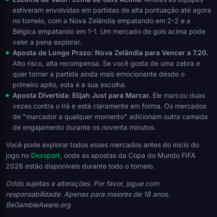
estiveram envolvidas em partidas de alta pontuação até agora
no torneio, com a Nova Zelândia empatando em 2-2 e a
Bélgica empatando em 1-1. Um mercado de gols acima pode
valer a pena explorar.
Aposta de Longo Prazo: Nova Zelândia para Vencer a 7.20.
Alto risco, alta recompensa. Se você gosta de uma zebra e
quer tornar a partida ainda mais emocionante desde o
primeiro apito, esta é a sua escolha.
Aposta Divertida: Elijah Just para Marcar.
Ele marcou duas
vezes contra o Irã e está claramente em forma. Os mercados
de "marcador a qualquer momento" adicionam outra camada
de engajamento durante os noventa minutos.
Você pode explorar todos esses mercados antes do início do
jogo no
Dexsport
, onde as apostas da Copa do Mundo FIFA
2026 estão disponíveis durante todo o torneio.
Odds sujeitas a alterações. Por favor, jogue com
responsabilidade. Apenas para maiores de 18 anos.
BeGambleAware.org