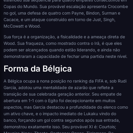
Copas do Mundo. Sua provável escalação apresenta Crocombe
no gol, uma defesa de quatro com Payne, Bindon, Surman e
Cacace, e um ataque construído em torno de Just, Singh,
McCowatt e Wood.
Sua força é a organização, a fisicalidade e a ameaça direta de
Wood. Sua fraqueza, como mostrado contra o Irã, é que eles
podem ser alcançados quando estão liderando, e ainda não
demonstraram a capacidade de fechar uma partida neste nível.
Forma da Bélgica
A Bélgica ocupa a nona posição no ranking da FIFA e, sob Rudi
Garcia, adotou uma mentalidade de azarão que reflete a
transição de sua celebrada geração anterior. Seu empate de
abertura em 1-1 com o Egito foi decepcionante em muitos
aspectos, mas Garcia destacou a profundidade do elenco como
um ativo chave, e o impacto imediato de Lukaku vindo do
banco, forçando um gol contra segundos após sua entrada,
demonstrou exatamente isso. Seu provável XI é: Courtois;