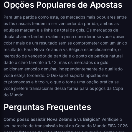
Opções Populares de Apostas
Para uma partida como esta, os mercados mais populares entre
os fãs casuais tendem a ser vencedor da partida, ambas as
equipes marcam e a linha de total de gols. Os mercados de
dupla chance também valem a pena considerar se você quiser
cobrir mais de um resultado sem se comprometer com um único
resultado. Para Nova Zelândia vs Bélgica especificamente, o
mercado de vencedor da partida é o ponto de partida natural
dado o claro favorito a 1.42, mas os mercados de gols
adicionam emoção genuína, independentemente de qual lado
você esteja torcendo. O Dexsport suporta apostas em
criptomoedas e bitcoin, o que o torna uma opção prática se
você preferir transacionar dessa forma para os jogos da Copa
do Mundo.
Perguntas Frequentes
Como posso assistir Nova Zelândia vs Bélgica?
Verifique o
seu parceiro de transmissão local da Copa do Mundo FIFA 2026