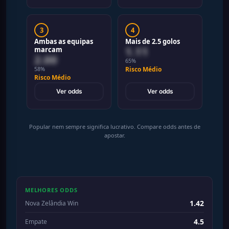
3
4
Ambas as equipas
Mais de 2.5 golos
1.11
marcam
2.00
65%
58%
Risco Médio
Risco Médio
Ver odds
Ver odds
Popular nem sempre significa lucrativo. Compare odds antes de
apostar.
MELHORES ODDS
1.42
Nova Zelândia Win
4.5
Empate