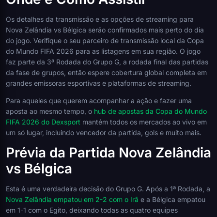
Os detalhes da transmissão e as opções de streaming para
Nova Zelândia vs Bélgica serão confirmados mais perto do dia
do jogo. Verifique o seu parceiro de transmissão local da Copa
do Mundo FIFA 2026 para as listagens em sua região. O jogo
faz parte da 3ª Rodada do Grupo G, a rodada final das partidas
da fase de grupos, então espere cobertura global completa em
grandes emissoras esportivas e plataformas de streaming.
Para aqueles que querem acompanhar a ação e fazer uma
aposta ao mesmo tempo, o
hub de apostas da Copa do Mundo
FIFA 2026 do Dexsport
mantém todos os mercados ao vivo em
um só lugar, incluindo vencedor da partida, gols e muito mais.
Prévia da Partida Nova Zelândia
vs Bélgica
Esta é uma verdadeira decisão do Grupo G. Após a 1ª Rodada, a
Nova Zelândia empatou em 2-2 com o Irã
e a Bélgica empatou
em 1-1 com o Egito, deixando todas as quatro equipes