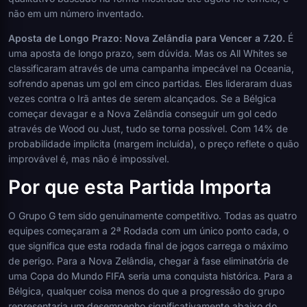
não em um número inventado.
Aposta de Longo Prazo: Nova Zelândia para Vencer a 7.20.
É
uma aposta de longo prazo, sem dúvida. Mas os All Whites se
classificaram através de uma campanha impecável na Oceania,
sofrendo apenas um gol em cinco partidas. Eles lideraram duas
vezes contra o Irã antes de serem alcançados. Se a Bélgica
começar devagar e a Nova Zelândia conseguir um gol cedo
através de Wood ou Just, tudo se torna possível. Com 14% de
probabilidade implícita (margem incluída), o preço reflete o quão
improvável é, mas não é impossível.
Por que esta Partida Importa
O Grupo G tem sido genuinamente competitivo. Todas as quatro
equipes começaram a 2ª Rodada com um único ponto cada, o
que significa que esta rodada final de jogos carrega o máximo
de perigo. Para a Nova Zelândia, chegar à fase eliminatória de
uma Copa do Mundo FIFA seria uma conquista histórica. Para a
Bélgica, qualquer coisa menos do que a progressão do grupo
representaria um desempenho significativamente abaixo do