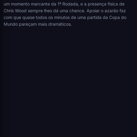
um momento marcante da 1ª Rodada, e a presença física de
Chris Wood sempre lhes dá uma chance. Apoiar o azarão faz
com que quase todos os minutos de uma partida da Copa do
Mundo pareçam mais dramáticos.