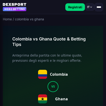
Registrati
IT
Home
/
colombia vs ghana
Colombia vs Ghana Quote & Betting
Tips
Anteprima della partita con le ultime quote,
previsioni degli esperti e le migliori offerte.
Colombia
VS
Ghana