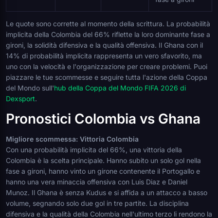
Le quote sono corrette al momento della scrittura. La probabilità
implicita della Colombia del 66% riflette la loro dominante fase a
gironi, la solidità difensiva e la qualità offensiva. Il Ghana con il
14% di probabilità implicita rappresenta un vero sfavorito, ma
uno con la velocità e l'organizzazione per creare problemi. Puoi
piazzare le tue scommesse e seguire tutta l'azione della Coppa
del Mondo sull'
hub della Coppa del Mondo FIFA 2026 di
Dexsport
.
Pronostici Colombia vs Ghana
Migliore scommessa: Vittoria Colombia
Con una probabilità implicita del 66%, una vittoria della
Colombia è la scelta principale. Hanno subito un solo gol nella
fase a gironi, hanno vinto un girone contenente il Portogallo e
hanno una vera minaccia offensiva con Luis Diaz e Daniel
Munoz. Il Ghana è senza Kudus e si affida a un attacco a basso
volume, segnando solo due gol in tre partite. La disciplina
difensiva e la qualità della Colombia nell'ultimo terzo li rendono la