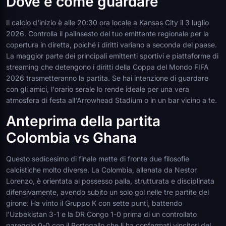
Dove e come guardare
Il calcio d'inizio è alle 20:30 ora locale a Kansas City il 3 luglio
2026. Controlla il palinsesto del tuo emittente regionale per la
copertura in diretta, poiché i diritti variano a seconda del paese.
La maggior parte dei principali emittenti sportivi e piattaforme di
streaming che detengono i diritti della Coppa del Mondo FIFA
2026 trasmetteranno la partita. Se hai intenzione di guardare
con gli amici, l'orario serale lo rende ideale per una vera
atmosfera di festa all'Arrowhead Stadium o in un bar vicino a te.
Anteprima della partita
Colombia vs Ghana
Questo sedicesimo di finale mette di fronte due filosofie
calcistiche molto diverse. La Colombia, allenata da Nestor
Lorenzo, è orientata al possesso palla, strutturata e disciplinata
difensivamente, avendo subito un solo gol nelle tre partite del
girone. Ha vinto il Gruppo K con sette punti, battendo
l'Uzbekistan 3-1 e la DR Congo 1-0 prima di un controllato
pareggio 0-0 con il Portogallo che li ha confermati vincitori del