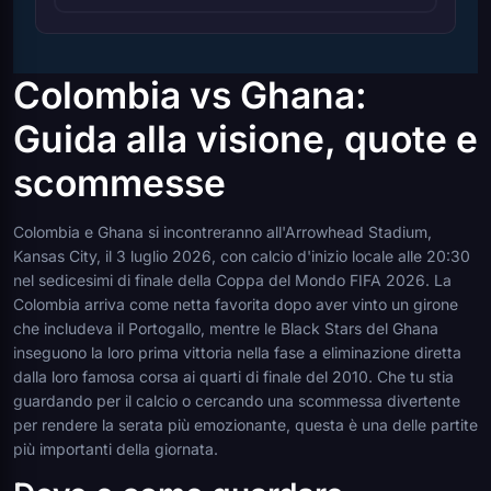
Colombia vs Ghana:
Guida alla visione, quote e
scommesse
Colombia e Ghana si incontreranno all'Arrowhead Stadium,
Kansas City, il 3 luglio 2026, con calcio d'inizio locale alle 20:30
nel sedicesimi di finale della Coppa del Mondo FIFA 2026. La
Colombia arriva come netta favorita dopo aver vinto un girone
che includeva il Portogallo, mentre le Black Stars del Ghana
inseguono la loro prima vittoria nella fase a eliminazione diretta
dalla loro famosa corsa ai quarti di finale del 2010. Che tu stia
guardando per il calcio o cercando una scommessa divertente
per rendere la serata più emozionante, questa è una delle partite
più importanti della giornata.