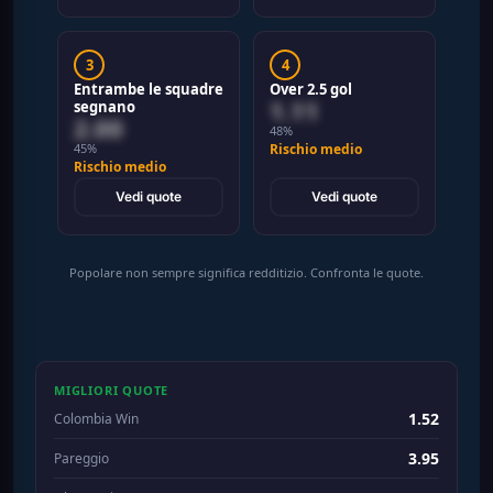
3
4
Entrambe le squadre
Over 2.5 gol
1.11
segnano
2.00
48%
45%
Rischio medio
Rischio medio
Vedi quote
Vedi quote
Popolare non sempre significa redditizio. Confronta le quote.
MIGLIORI QUOTE
1.52
Colombia Win
3.95
Pareggio