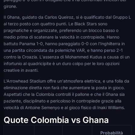
girone.
Il Ghana, guidato da Carlos Queiroz, si è qualificato dal Gruppo L
al terzo posto con quattro punti. Le Black Stars sono
pragmatiche e organizzate, preferendo un blocco basso o
medio prima di scatenare la velocità in contropiede. Hanno
battuto Panama 1-0, hanno pareggiato 0-0 con l'Inghilterra in
una partita circondata da polemiche VAR, e hanno perso 2-1
contro la Croazia. L'assenza di Mohammed Kudus a causa di un
infortunio al quadricipite è un duro colpo per le loro opzioni
creative in avanti.
L'Arrowhead Stadium offre un'atmosfera elettrica, e una folla da
eliminazione diretta non farà che aumentare la posta in gioco.
Aspettati che la Colombia controlli il pallone e che il Ghana sia
paziente, disciplinato e pericoloso in contropiede grazie alla
velocità di Antoine Semenyo e al gioco fisico di Inaki Williams.
Quote Colombia vs Ghana
Probabilità