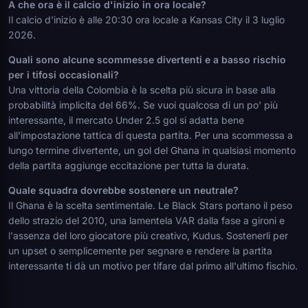
A che ora è il calcio d'inizio in ora locale?
Il calcio d'inizio è alle 20:30 ora locale a Kansas City il 3 luglio
2026.
Quali sono alcune scommesse divertenti e a basso rischio
per i tifosi occasionali?
Una vittoria della Colombia è la scelta più sicura in base alla
probabilità implicita del 66%. Se vuoi qualcosa di un po' più
interessante, il mercato Under 2.5 gol si adatta bene
all'impostazione tattica di questa partita. Per una scommessa a
lungo termine divertente, un gol del Ghana in qualsiasi momento
della partita aggiunge eccitazione per tutta la durata.
Quale squadra dovrebbe sostenere un neutrale?
Il Ghana è la scelta sentimentale. Le Black Stars portano il peso
dello strazio del 2010, una lamentela VAR dalla fase a gironi e
l'assenza del loro giocatore più creativo, Kudus. Sostenerli per
un upset o semplicemente per segnare e rendere la partita
interessante ti dà un motivo per tifare dal primo all'ultimo fischio.