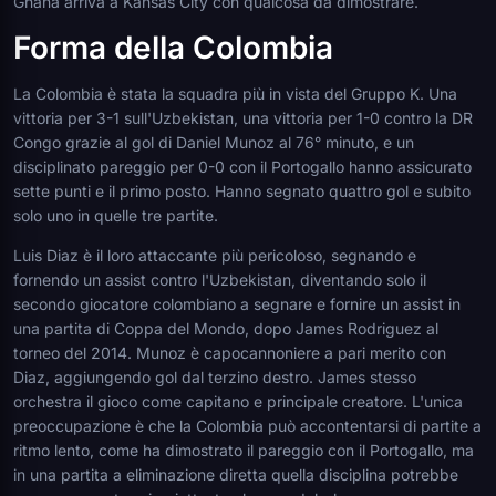
Ghana arriva a Kansas City con qualcosa da dimostrare.
Forma della Colombia
La Colombia è stata la squadra più in vista del Gruppo K. Una
vittoria per 3-1 sull'Uzbekistan, una vittoria per 1-0 contro la DR
Congo grazie al gol di Daniel Munoz al 76° minuto, e un
disciplinato pareggio per 0-0 con il Portogallo hanno assicurato
sette punti e il primo posto. Hanno segnato quattro gol e subito
solo uno in quelle tre partite.
Luis Diaz è il loro attaccante più pericoloso, segnando e
fornendo un assist contro l'Uzbekistan, diventando solo il
secondo giocatore colombiano a segnare e fornire un assist in
una partita di Coppa del Mondo, dopo James Rodriguez al
torneo del 2014. Munoz è capocannoniere a pari merito con
Diaz, aggiungendo gol dal terzino destro. James stesso
orchestra il gioco come capitano e principale creatore. L'unica
preoccupazione è che la Colombia può accontentarsi di partite a
ritmo lento, come ha dimostrato il pareggio con il Portogallo, ma
in una partita a eliminazione diretta quella disciplina potrebbe