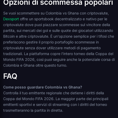
Opzioni di scommessa popolari
Se vuoi scommettere su Colombia vs Ghana con criptovalute,
Dexsport
offre un sportsbook decentralizzato e nativo per le
criptovalute dove puoi piazzare scommesse sul vincitore della
partita, sui mercati dei gol e sulle quote dei giocatori utilizzando
Bitcoin e altre criptovalute. È un'opzione semplice per i tifosi che
preferiscono gestire il proprio portafoglio scommesse in
criptovalute senza dover utilizzare metodi di pagamento
tradizionali. La piattaforma copre l'intero torneo della Coppa del
Mondo FIFA 2026, così puoi seguire anche la potenziale corsa di
Colombia e Ghana oltre questo turno.
FAQ
Come posso guardare Colombia vs Ghana?
Controlla il tuo emittente regionale che detiene i diritti della
Coppa del Mondo FIFA 2026. La maggior parte dei principali
emittenti sportivi e servizi di streaming con i diritti del torneo
trasmetteranno la partita in diretta.