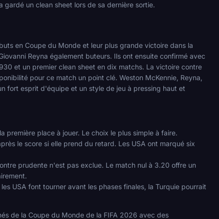
a gardé un clean sheet lors de sa dernière sortie.
 buts en Coupe du Monde et leur plus grande victoire dans la
t Giovanni Reyna également buteurs. Ils ont ensuite confirmé avec
930 et un premier clean sheet en dix matchs. La victoire contre
 disponibilité pour ce match un point clé. Weston McKennie, Reyna,
 fort esprit d'équipe et un style de jeu à pressing haut et
a première place à jouer. Le choix le plus simple à faire.
après le score si elle prend du retard. Les USA ont marqué six
ontre prudente n'est pas exclue. Le match nul à 3.20 offre un
airement.
e les USA font tourner avant les phases finales, la Turquie pourrait
s de la Coupe du Monde de la FIFA 2026 avec des