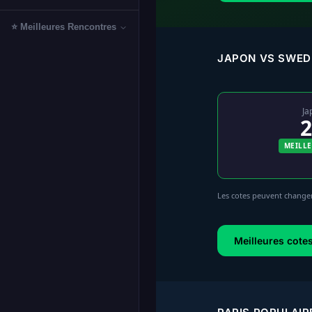
⭐ Meilleures Rencontres
JAPON VS SWED
Ja
2
MEILLE
Les cotes peuvent changer.
Meilleures cote