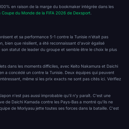
de 100% en raison de la marge du bookmaker intégrée dans les
la Coupe du Monde de la FIFA 2026 de Dexsport
.
ésent et sa performance 5-1 contre la Tunisie n'était pas
, bien que résilient, a été reconnaissant d'avoir égalisé
 son statut de leader du groupe et semble être le choix le plus
lets dans les moments difficiles, avec Keito Nakamura et Daichi
en a concédé un contre la Tunisie. Deux équipes qui peuvent
éressant, même si les prix exacts ne sont pas cités ici. Vérifiez
Japon n'est pas aussi improbable qu'il n'y paraît. C'est une
dive de Daichi Kamada contre les Pays-Bas a montré qu'ils ne
quipe de Moriyasu jette toutes ses forces dans la bataille. C'est