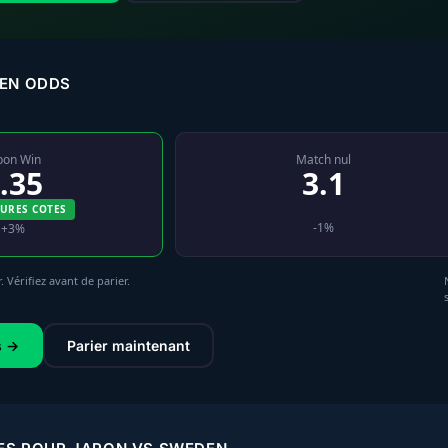
EN ODDS
pon Win
Match nul
.35
3.1
URES COTES
-1%
+3%
 Vérifiez avant de parier.
s →
Parier maintenant