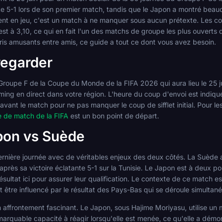
te 5-1 lors de son premier match, tandis que le Japon a montré beau
ement en jeu, c'est un match à ne manquer sous aucun prétexte. Les c
 est à 3,10, ce qui en fait l'un des matchs de groupe les plus ouverts
aris amusants entre amis, ce guide a tout ce dont vous avez besoin.
regarder
oupe F de la Coupe du Monde de la FIFA 2026 qui aura lieu le 25 jui
aming en direct dans votre région. L'heure du coup d'envoi est indiqué
ant le match pour ne pas manquer le coup de sifflet initial. Pour les 
ée de match de la FIFA
est un bon point de départ.
pon vs Suède
rnière journée avec de véritables enjeux des deux côtés. La Suède a
après sa victoire éclatante 5-1 sur la Tunisie. Le Japon est à deux po
 résultat ici pour assurer leur qualification. Le contexte de ce match e
 être influencé par le résultat des Pays-Bas qui se déroule simultan
ffrontement fascinant. Le Japon, sous Hajime Moriyasu, utilise un mo
emarquable capacité à réagir lorsqu'elle est menée, ce qu'elle a dém