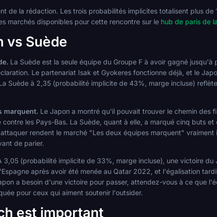
 de la rédaction. Les trois probabilités implicites totalisent plus 
les marchés disponibles pour cette rencontre sur le
hub de paris de 
n vs Suède
de.
La Suède est la seule équipe du Groupe F à avoir gagné jusqu'à pr
laration. Le partenariat Isak et Gyokeres fonctionne déjà, et le Japon
a Suède à 2,35 (probabilité implicite de 43%, marge incluse) reflète
es marquent.
Le Japon a montré qu'il pouvait trouver le chemin des fi
ontre les Pays-Bas. La Suède, quant à elle, a marqué cinq buts et 
'attaquer rendent le marché "Les deux équipes marquent" vraiment int
vant de parier.
 3,05 (probabilité implicite de 33%, marge incluse), une victoire du 
 l'Espagne après avoir été menée au Qatar 2022, et l'égalisation tar
 Japon a besoin d'une victoire pour passer, attendez-vous à ce que l'é
quée pour ceux qui aiment soutenir l'outsider.
ch est important