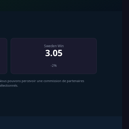
Sweden Win
3.05
-2%
Nous pouvons percevoir une commission de partenaires
sélectionnés.