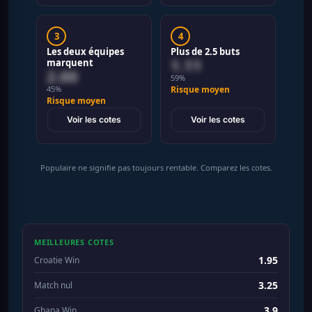
3
4
Les deux équipes
Plus de 2.5 buts
1.11
marquent
2.00
59%
45%
Risque moyen
Risque moyen
Voir les cotes
Voir les cotes
Populaire ne signifie pas toujours rentable. Comparez les cotes.
MEILLEURES COTES
1.95
Croatie Win
3.25
Match nul
3.9
Ghana Win