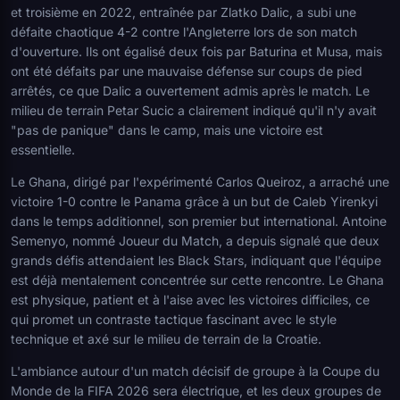
et troisième en 2022, entraînée par Zlatko Dalic, a subi une
défaite chaotique 4-2 contre l'Angleterre lors de son match
d'ouverture. Ils ont égalisé deux fois par Baturina et Musa, mais
ont été défaits par une mauvaise défense sur coups de pied
arrêtés, ce que Dalic a ouvertement admis après le match. Le
milieu de terrain Petar Sucic a clairement indiqué qu'il n'y avait
"pas de panique" dans le camp, mais une victoire est
essentielle.
Le Ghana, dirigé par l'expérimenté Carlos Queiroz, a arraché une
victoire 1-0 contre le Panama grâce à un but de Caleb Yirenkyi
dans le temps additionnel, son premier but international. Antoine
Semenyo, nommé Joueur du Match, a depuis signalé que deux
grands défis attendaient les Black Stars, indiquant que l'équipe
est déjà mentalement concentrée sur cette rencontre. Le Ghana
est physique, patient et à l'aise avec les victoires difficiles, ce
qui promet un contraste tactique fascinant avec le style
technique et axé sur le milieu de terrain de la Croatie.
L'ambiance autour d'un match décisif de groupe à la Coupe du
Monde de la FIFA 2026 sera électrique, et les deux groupes de