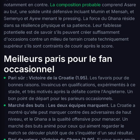
notamment en contre.
La composition probable
comprend Asare
au but, une solide unité défensive incluant Mumin et Mensah, et
Semenyo et Ayew menant le pressing. La force du Ghana réside
dans sa résilience physique et sa patience. Leur faiblesse
potentielle est de savoir s'ils peuvent créer suffisamment
d'occasions contre un milieu de terrain croate techniquement
supérieur s'ils sont contraints de courir après le score.
Meilleurs paris pour le fan
occasionnel
Pari sûr : Victoire de la Croatie (1.95).
Les favoris pour de
bonnes raisons. Invaincus en qualifications, expérimentés à ce
stade, et très motivés après la défaite contre l'Angleterre. Un
bon point de départ pour les parieurs occasionnels.
Marché des buts : Les deux équipes marquent.
La Croatie a
montré qu'elle peut marquer contre des adversaires de haut
niveau, et le Ghana a la qualité offensive pour menacer. Un
marché des buts animé pour ceux qui aiment regarder le
match se dérouler plutôt que de s'inquiéter d'un seul résultat.
Pari de valeur : Victoire du Ghana (3.90).
Si vous avez envie