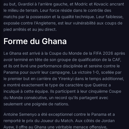
au but, Gvardiol à l'arrière gauche, et Modric et Kovacic ancrant
le milieu de terrain. Leur force réside dans le contrôle des
matchs par la possession et la qualité technique. Leur faiblesse,
exposée contre l'Angleterre, est leur vulnérabilité aux coups de
pied arrêtés et au jeu direct.
Forme du Ghana
Le Ghana est arrivé à la Coupe du Monde de la FIFA 2026 après
avoir terminé en tête de son groupe de qualification de la CAF,
et ils ont livré une performance disciplinée et sereine contre le
Panama pour ouvrir leur campagne. La victoire 1-0, scellée par
le premier but en carrière de Yirenkyi dans le temps additionnel,
a montré exactement le type de caractère que Queiroz a
inculqué à cette équipe. Ils participent à leur cinquième Coupe
du Monde consécutive, un record qu'ils partagent avec
seulement une poignée de nations.
Antoine Semenyo a été exceptionnel contre le Panama et a
remporté le prix du Joueur du Match. Aux côtés de Jordan
Ayew, il offre au Ghana une véritable menace offensive,