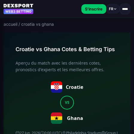
S'inscrire
FR
accueil
/
croatia vs ghana
Croatie vs Ghana Cotes & Betting Tips
Aperçu du match avec les dernières cotes,
pronostics d'experts et les meilleures offres.
Croatie
VS
Ghana
27 Jun, 2026
0:00 (UTC)
Philadelphia Stadium
Group L