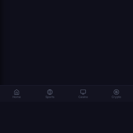
Home
Sports
Casino
Crypto