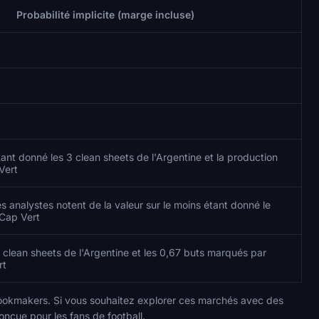
Probabilité implicite (marge incluse)
ant donné les 3 clean sheets de l'Argentine et la production
Vert
es analystes notent de la valeur sur le moins étant donné le
 Cap Vert
 clean sheets de l'Argentine et les 0,67 buts marqués par
rt
bookmakers. Si vous souhaitez explorer ces marchés avec des
nçue pour les fans de football.