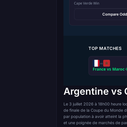
Cape Verde Win
Compare Odd
TOP MATCHES
vs
France vs Maroc
Argentine vs 
Le 3 juillet 2026 à 18h00 heure lo
de finale de la Coupe du Monde de
par population à avoir atteint la 
et une poignée de marchés de pari