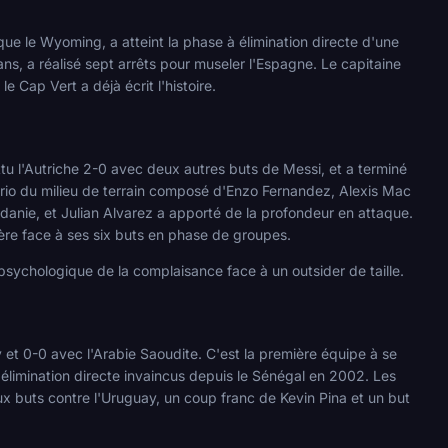
que le Wyoming, a atteint la phase à élimination directe d'une
s, a réalisé sept arrêts pour museler l'Espagne. Le capitaine
 Cap Vert a déjà écrit l'histoire.
ttu l'Autriche 2-0 avec deux autres buts de Messi, et a terminé
e trio du milieu de terrain composé d'Enzo Fernandez, Alexis Mac
rdanie, et Julian Alvarez a apporté de la profondeur en attaque.
ère face à ses six buts en phase de groupes.
 psychologique de la complaisance face à un outsider de taille.
 et 0-0 avec l'Arabie Saoudite. C'est la première équipe à se
à élimination directe invaincus depuis le Sénégal en 2002. Les
ux buts contre l'Uruguay, un coup franc de Kevin Pina et un but