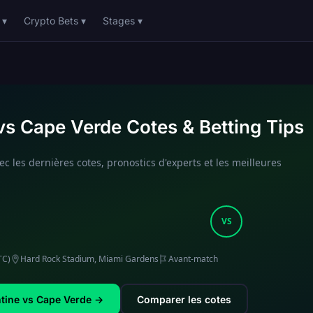
 ▾
Crypto Bets ▾
Stages ▾
vs Cape Verde Cotes & Betting Tips
 les dernières cotes, pronostics d'experts et les meilleures
VS
TC)
Hard Rock Stadium, Miami Gardens
Avant-match
ntine vs Cape Verde →
Comparer les cotes