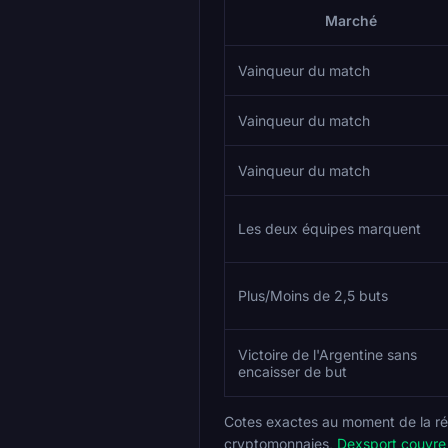
Marché
Vainqueur du match
Vainqueur du match
Vainqueur du match
Les deux équipes marquent
Plus/Moins de 2,5 buts
Victoire de l'Argentine sans
encaisser de but
Cotes exactes au moment de la ré
cryptomonnaies,
Dexsport couvre