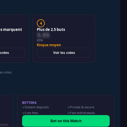
4
es marquent
Plus de 2.5 buts
1.11
65%
Risque moyen
 cotes
Voir les cotes
es cotes.
BETTING
Instant deposits
Private & secure
Low fees
Fast withdrawals
Bet on this Match