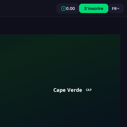
0.00
S'inscrire
FR
₮
Cape Verde
CAP