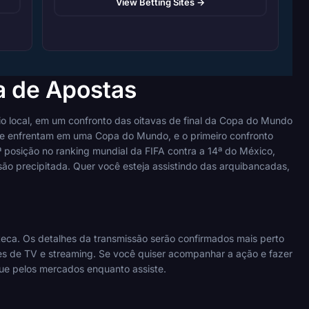
View Betting Sites →
ia de Apostas
rio local, em um confronto das oitavas de final da Copa do Mundo
e enfrentam em uma Copa do Mundo, e o primeiro confronto
ª posição no ranking mundial da FIFA contra a 14ª do México,
são precipitada. Quer você esteja assistindo das arquibancadas,
zteca. Os detalhes da transmissão serão confirmados mais perto
pções de TV e streaming. Se você quiser acompanhar a ação e fazer
e pelos mercados enquanto assiste.