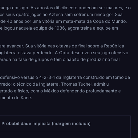
ruega em jogo. As apostas dificilmente poderiam ser maiores, e o
 os seus quatro jogos no Azteca sem sofrer um único gol. Sua
era de 40 anos por uma vitória em mata-mata da Copa do Mundo,
e jogou naquela equipe de 1986, agora treina a equipe em
ra avançar. Sua vitória nas oitavas de final sobre a República
Inglaterra estava perdendo. A Opta descreveu seu jogo ofensivo
rada na fase de grupos e têm o hábito de produzir no final
fensivo versus o 4-2-3-1 da Inglaterra construído em torno de
redo; o técnico da Inglaterra, Thomas Tuchel, admitiu
apertado e físico, com o México defendendo profundamente e
momento de Kane.
Probabilidade Implícita (margem incluída)