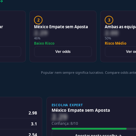
 →
2
3
ar
México Empate sem Aposta
Ambas as equi
2.29
2.00
46%
50%
Baixo Risco
Risco Médio
Ver odds
Ver o
Popular nem sempre significa lucrativo. Compare odds ante
ESCOLHA EXPERT
México Empate sem Aposta
2.98
2.29
3.1
Confiança: 8/10
2.54
Apostar nesta escolha →