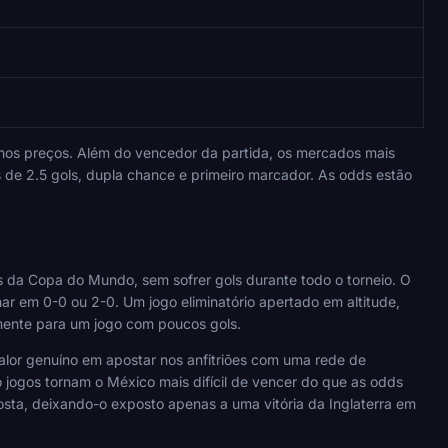
 nos preços. Além do vencedor da partida, os mercados mais
de 2.5 gols, dupla chance e primeiro marcador. As odds estão
 da Copa do Mundo, sem sofrer gols durante todo o torneio. O
nar em 0-0 ou 2-0. Um jogo eliminatório apertado em altitude,
mente para um jogo com poucos gols.
lor genuíno em apostar nos anfitriões com uma rede de
 jogos tornam o México mais difícil de vencer do que as odds
sta, deixando-o exposto apenas a uma vitória da Inglaterra em