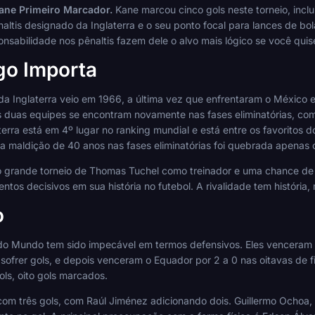
ane Primeiro Marcador.
Kane marcou cinco gols neste torneio, inclu
altis designado da Inglaterra e o seu ponto focal para lances de b
nsabilidade nos pênaltis fazem dele o alvo mais lógico se você qui
go Importa
da Inglaterra veio em 1966, a última vez que enfrentaram o México
s duas equipes se encontram novamente nas fases eliminatórias, com
erra está em 4º lugar no ranking mundial e está entre os favoritos 
a maldição de 40 anos nas fases eliminatórias foi quebrada apenas 
iro grande torneio de Thomas Tuchel como treinador e uma chance de 
ntos decisivos em sua história no futebol. A rivalidade tem história
o
Mundo tem sido impecável em termos defensivos. Eles venceram a Áf
sofrer gols, e depois venceram o Equador por 2 a 0 nas oitavas de 
ols, oito gols marcados.
ia com três gols, com Raúl Jiménez adicionando dois. Guillermo Och