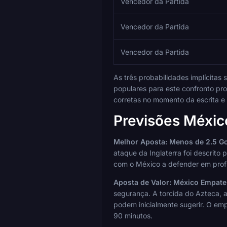
Vencedor da Partida
Vencedor da Partida
Vencedor da Partida
As três probabilidades implícita
populares para este confronto pr
corretas no momento da escrita e s
Previsões México
Melhor Aposta: Menos de 2.5 Go
ataque da Inglaterra foi descrito
com o México a defender em profu
Aposta de Valor: México Empate
segurança. A torcida do Azteca, a
podem inicialmente sugerir. O em
90 minutos.