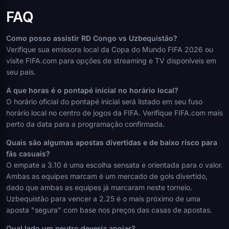
FAQ
Como posso assistir RD Congo vs Uzbequistão?
Verifique sua emissora local da Copa do Mundo FIFA 2026 ou
visite FIFA.com para opções de streaming e TV disponíveis em
seu país.
A que horas é o pontapé inicial no horário local?
O horário oficial do pontapé inicial será listado em seu fuso
horário local no centro de jogos da FIFA. Verifique FIFA.com mais
perto da data para a programação confirmada.
Quais são algumas apostas divertidas e de baixo risco para
fãs casuais?
O empate a 3.10 é uma escolha sensata e orientada para o valor.
Ambas as equipes marcam é um mercado de gols divertido,
dado que ambas as equipes já marcaram neste torneio.
Uzbequistão para vencer a 2.25 é o mais próximo de uma
aposta "segura" com base nos preços das casas de apostas.
Qual lado um neutro deveria apoiar?