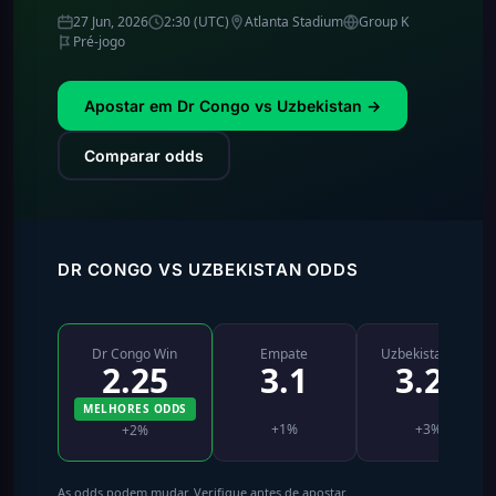
27 Jun, 2026
2:30 (UTC)
Atlanta Stadium
Group K
Pré-jogo
Apostar em Dr Congo vs Uzbekistan →
Comparar odds
DR CONGO VS UZBEKISTAN ODDS
Dr Congo Win
Empate
Uzbekistan Win
2.25
3.1
3.25
MELHORES ODDS
+1%
+3%
+2%
As odds podem mudar. Verifique antes de apostar.