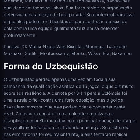
Mbemba, Masuaku e Bakambu ao lado de Wissa, dando-lhes
qualidade em todas as linhas. Sua força reside na organização
defensiva e na ameaça de bola parada. Sua potencial fraqueza
é que eles podem ter dificuldades para controlar a posse de
bola contra uma equipe igualmente feliz em se defender
profundamente.
Possível XI: Mpasi-Nzau; Wan-Bissaka, Mbemba, Tuanzebe,
Masuaku; Sadiki, Moutoussamy; Mbuku, Wissa, Elia; Bakambu.
Forma do Uzbequistão
O Uzbequistão perdeu apenas uma vez em toda a sua
campanha de qualificação asiática de 16 jogos, o que diz muito
sobre sua resiliência. A derrota por 3 a 1 para a Colômbia foi
uma estreia difícil contra uma forte oposição, mas o gol de
Fayzullaev mostrou que eles podem criar e converter neste
nível. Cannavaro construiu uma unidade organizada e
disciplinada com Shomurodov como principal ameaça de ataque
e Fayzullaev fornecendo criatividade e energia. Sua estrutura
nas eliminatórias foi seu maior trunfo, e eles tentarão replicar