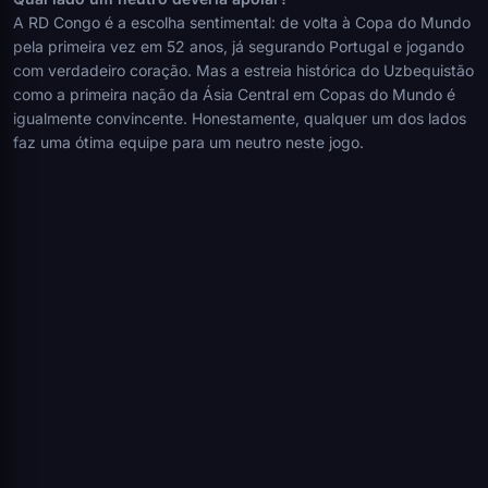
A RD Congo é a escolha sentimental: de volta à Copa do Mundo
pela primeira vez em 52 anos, já segurando Portugal e jogando
com verdadeiro coração. Mas a estreia histórica do Uzbequistão
como a primeira nação da Ásia Central em Copas do Mundo é
igualmente convincente. Honestamente, qualquer um dos lados
faz uma ótima equipe para um neutro neste jogo.