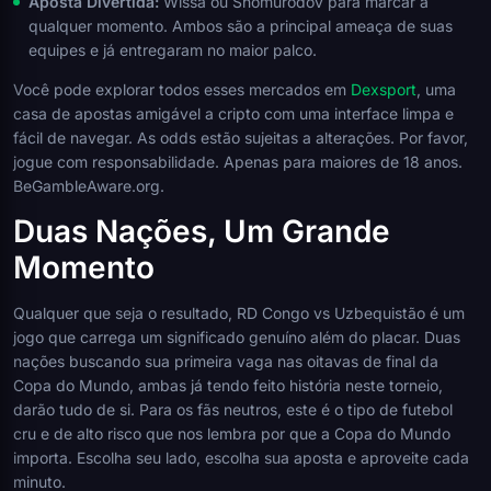
Aposta Divertida:
Wissa ou Shomurodov para marcar a
qualquer momento. Ambos são a principal ameaça de suas
equipes e já entregaram no maior palco.
Você pode explorar todos esses mercados em
Dexsport
, uma
casa de apostas amigável a cripto com uma interface limpa e
fácil de navegar. As odds estão sujeitas a alterações. Por favor,
jogue com responsabilidade. Apenas para maiores de 18 anos.
BeGambleAware.org.
Duas Nações, Um Grande
Momento
Qualquer que seja o resultado, RD Congo vs Uzbequistão é um
jogo que carrega um significado genuíno além do placar. Duas
nações buscando sua primeira vaga nas oitavas de final da
Copa do Mundo, ambas já tendo feito história neste torneio,
darão tudo de si. Para os fãs neutros, este é o tipo de futebol
cru e de alto risco que nos lembra por que a Copa do Mundo
importa. Escolha seu lado, escolha sua aposta e aproveite cada
minuto.