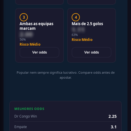
3
4
Ambas as equipas
Mais de 2.5 golos
1.11
marcam
2.00
63%
56%
Risco Médio
Risco Médio
Ver odds
Ver odds
Popular nem sempre significa lucrativo. Compare odds antes de
apostar.
MELHORES ODDS
2.25
Dr Congo Win
3.1
Empate