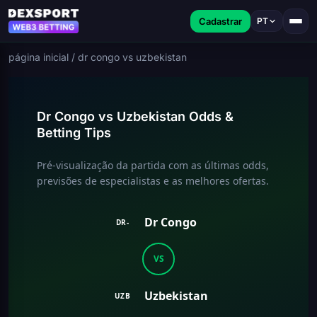
Cadastrar
PT
página inicial
/
dr congo vs uzbekistan
Dr Congo vs Uzbekistan Odds &
Betting Tips
Pré-visualização da partida com as últimas odds,
previsões de especialistas e as melhores ofertas.
Dr Congo
DR-
VS
Uzbekistan
UZB