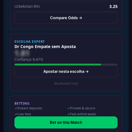
3.25
Uzbekistan Win
Compare Odds →
ESCOLHA EXPERT
Dr Congo Empate sem Aposta
1.81
Confiança: 8.4/10
Apostar nesta escolha →
Atualizado hoje
BETTING
Instant deposits
Private & secure
Low fees
Fast withdrawals
Bet on this Match