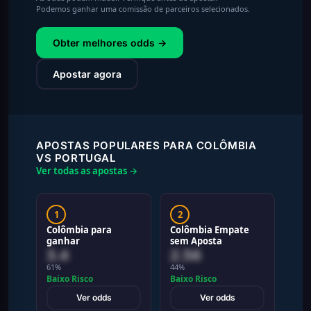
Podemos ganhar uma comissão de parceiros selecionados.
Obter melhores odds →
Apostar agora
APOSTAS POPULARES PARA COLÔMBIA
VS PORTUGAL
Ver todas as apostas →
1
2
Colômbia para
Colômbia Empate
ganhar
sem Aposta
3.4
2.56
61%
44%
Baixo Risco
Baixo Risco
Ver odds
Ver odds