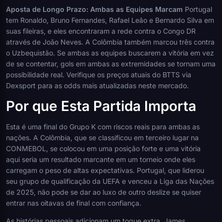
Aposta de Longo Prazo: Ambas as Equipes Marcam
Portugal
tem Ronaldo, Bruno Fernandes, Rafael Leão e Bernardo Silva em
suas fileiras, e eles encontraram a rede contra o Congo DR
através de João Neves. A Colômbia também marcou três contra
o Uzbequistão. Se ambas as equipes buscarem a vitória em vez
de se contentar, gols em ambas as extremidades se tornam uma
possibilidade real. Verifique os preços atuais do BTTS via
Dexsport para as odds mais atualizadas neste mercado.
Por que Esta Partida Importa
Esta é uma final do Grupo K com riscos reais para ambas as
nações. A Colômbia, que se classificou em terceiro lugar na
CONMEBOL, se colocou em uma posição forte e uma vitória
aqui seria um resultado marcante em um torneio onde eles
carregam o peso de altas expectativas. Portugal, que liderou
seu grupo de qualificação da UEFA e venceu a Liga das Nações
de 2025, não pode se dar ao luxo de outro deslize se quiser
entrar nas oitavas de final com confiança.
As histórias pessoais adicionam um toque extra. James