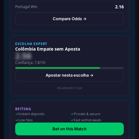
2.16
Portugal Win
Compare Odds →
ESCOLHA EXPERT
Colômbia Empate sem Aposta
2.56
Confiança: 7.8/10
Apostar nesta escolha →
Atualizado hoje
BETTING
Instant deposits
Private & secure
Low fees
Fast withdrawals
Bet on this Match