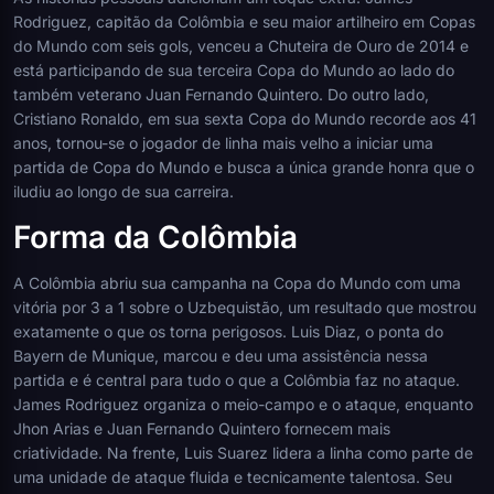
Rodriguez, capitão da Colômbia e seu maior artilheiro em Copas
do Mundo com seis gols, venceu a Chuteira de Ouro de 2014 e
está participando de sua terceira Copa do Mundo ao lado do
também veterano Juan Fernando Quintero. Do outro lado,
Cristiano Ronaldo, em sua sexta Copa do Mundo recorde aos 41
anos, tornou-se o jogador de linha mais velho a iniciar uma
partida de Copa do Mundo e busca a única grande honra que o
iludiu ao longo de sua carreira.
Forma da Colômbia
A Colômbia abriu sua campanha na Copa do Mundo com uma
vitória por 3 a 1 sobre o Uzbequistão, um resultado que mostrou
exatamente o que os torna perigosos. Luis Diaz, o ponta do
Bayern de Munique, marcou e deu uma assistência nessa
partida e é central para tudo o que a Colômbia faz no ataque.
James Rodriguez organiza o meio-campo e o ataque, enquanto
Jhon Arias e Juan Fernando Quintero fornecem mais
criatividade. Na frente, Luis Suarez lidera a linha como parte de
uma unidade de ataque fluida e tecnicamente talentosa. Seu