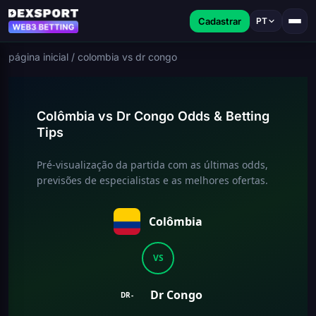
Cadastrar
PT
página inicial
/
colombia vs dr congo
Colômbia vs Dr Congo Odds & Betting
Tips
Pré-visualização da partida com as últimas odds,
previsões de especialistas e as melhores ofertas.
Colômbia
VS
Dr Congo
DR-