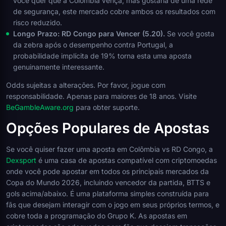
você quer que a Colômbia vença, mas gostaria de uma rede
de segurança, este mercado cobre ambos os resultados com
risco reduzido.
Longo Prazo: RD Congo para Vencer (5.20).
Se você gosta
da zebra após o desempenho contra Portugal, a
probabilidade implícita de 19% torna esta uma aposta
genuinamente interessante.
Odds sujeitas a alterações. Por favor, jogue com
responsabilidade. Apenas para maiores de 18 anos. Visite
BeGambleAware.org
para obter suporte.
Opções Populares de Apostas
Se você quiser fazer uma aposta em Colômbia vs RD Congo, a
Dexsport
é uma casa de apostas compatível com criptomoedas
onde você pode apostar em todos os principais mercados da
Copa do Mundo 2026, incluindo vencedor da partida, BTTS e
gols acima/abaixo. É uma plataforma simples construída para
fãs que desejam interagir com o jogo em seus próprios termos, e
cobre toda a programação do Grupo K. As apostas em