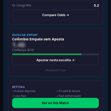
5.2
Dr Congo Win
Compare Odds →
ESCOLHA EXPERT
Colômbia Empate sem Aposta
1.46
Confiança: 8/10
Apostar nesta escolha →
Atualizado hoje
BETTING
Instant deposits
Private & secure
Low fees
Fast withdrawals
Bet on this Match