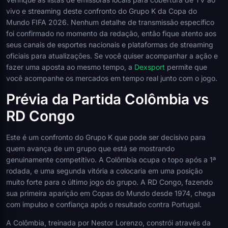
vivo e streaming deste confronto do Grupo K da Copa do
Mundo FIFA 2026. Nenhum detalhe de transmissão específico
foi confirmado no momento da redação, então fique atento aos
seus canais de esportes nacionais e plataformas de streaming
oficiais para atualizações. Se você quiser acompanhar a ação e
fazer uma aposta ao mesmo tempo, a
Dexsport
permite que
você acompanhe os mercados em tempo real junto com o jogo.
Prévia da Partida Colômbia vs
RD Congo
Este é um confronto do Grupo K que pode ser decisivo para
quem avança de um grupo que está se mostrando
genuinamente competitivo. A Colômbia ocupa o topo após a 1ª
rodada, e uma segunda vitória a colocaria em uma posição
muito forte para o último jogo do grupo. A RD Congo, fazendo
sua primeira aparição em Copas do Mundo desde 1974, chega
com impulso e confiança após o resultado contra Portugal.
A Colômbia, treinada por Nestor Lorenzo, constrói através da