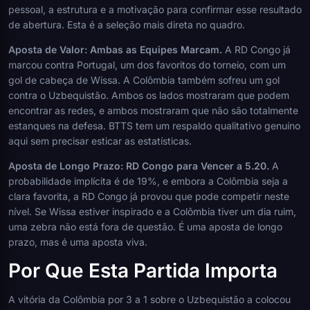
pessoal, a estrutura e a motivação para confirmar esse resultado
de abertura. Esta é a seleção mais direta no quadro.
Aposta de Valor: Ambas as Equipes Marcam.
A RD Congo já
marcou contra Portugal, um dos favoritos do torneio, com um
gol de cabeça de Wissa. A Colômbia também sofreu um gol
contra o Uzbequistão. Ambos os lados mostraram que podem
encontrar as redes, e ambos mostraram que não são totalmente
estanques na defesa. BTTS tem um respaldo qualitativo genuíno
aqui sem precisar esticar as estatísticas.
Aposta de Longo Prazo: RD Congo para Vencer a 5.20.
A
probabilidade implícita é de 19%, e embora a Colômbia seja a
clara favorita, a RD Congo já provou que pode competir neste
nível. Se Wissa estiver inspirado e a Colômbia tiver um dia ruim,
uma zebra não está fora de questão. É uma aposta de longo
prazo, mas é uma aposta viva.
Por Que Esta Partida Importa
A vitória da Colômbia por 3 a 1 sobre o Uzbequistão a colocou