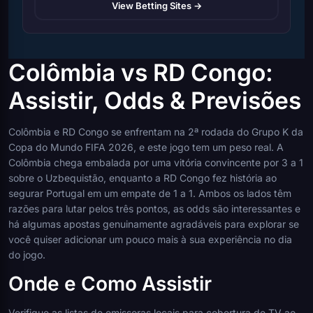
View Betting Sites →
Colômbia vs RD Congo:
Assistir, Odds & Previsões
Colômbia e RD Congo se enfrentam na 2ª rodada do Grupo K da
Copa do Mundo FIFA 2026, e este jogo tem um peso real. A
Colômbia chega embalada por uma vitória convincente por 3 a 1
sobre o Uzbequistão, enquanto a RD Congo fez história ao
segurar Portugal em um empate de 1 a 1. Ambos os lados têm
razões para lutar pelos três pontos, as odds são interessantes e
há algumas apostas genuinamente agradáveis para explorar se
você quiser adicionar um pouco mais à sua experiência no dia
do jogo.
Onde e Como Assistir
Verifique as listas de emissoras locais para cobertura de TV ao