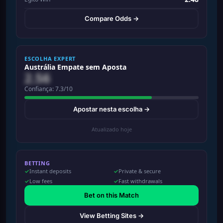
Compare Odds →
ESCOLHA EXPERT
Austrália Empate sem Aposta
2.56
Confiança: 7.3/10
Apostar nesta escolha →
Atualizado hoje
BETTING
Instant deposits
Private & secure
Low fees
Fast withdrawals
Bet on this Match
View Betting Sites →