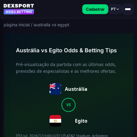
Cadastrar
PT
página inicial
/
australia vs egypt
Austrália vs Egito Odds & Betting Tips
Pré-visualização da partida com as últimas odds,
previsões de especialistas e as melhores ofertas.
Austrália
VS
Egito
3 Jul, 2026
13:00 (UTC)
AT&T Stadium, Arlington