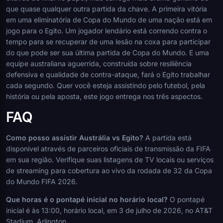
que quase qualquer outra partida da chave. A primeira vitória
em uma eliminatória de Copa do Mundo de uma nação está em
jogo para o Egito. Um jogador lendário está correndo contra o
tempo para se recuperar de uma lesão na coxa para participar
do que pode ser sua última partida de Copa do Mundo. E uma
equipe australiana aguerrida, construída sobre resiliência
defensiva e qualidade de contra-ataque, fará o Egito trabalhar
cada segundo. Quer você esteja assistindo pelo futebol, pela
história ou pela aposta, este jogo entrega nos três aspectos.
FAQ
Como posso assistir Austrália vs Egito?
A partida está
disponível através de parceiros oficiais de transmissão da FIFA
em sua região. Verifique suas listagens de TV locais ou serviços
de streaming para cobertura ao vivo da rodada de 32 da Copa
do Mundo FIFA 2026.
Que horas é o pontapé inicial no horário local?
O pontapé
inicial é às 13:00, horário local, em 3 de julho de 2026, no AT&T
Stadium, Arlington.