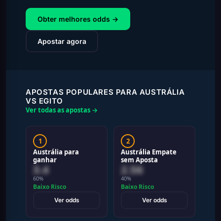
Obter melhores odds →
Apostar agora
APOSTAS POPULARES PARA AUSTRÁLIA
VS EGITO
Ver todas as apostas →
1
2
Austrália para
Austrália Empate
ganhar
sem Aposta
3.4
2.56
60%
40%
Baixo Risco
Baixo Risco
Ver odds
Ver odds