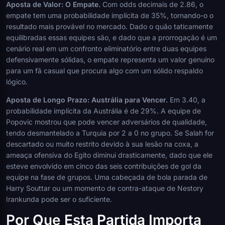
Aposta de Valor: O Empate.
Com odds decimais de 2.86, o
empate tem uma probabilidade implícita de 35%, tornando-o o
resultado mais provável no mercado. Dado o quão taticamente
equilibradas essas equipes são, e dado que a prorrogação é um
cenário real em um confronto eliminatório entre duas equipes
defensivamente sólidas, o empate representa um valor genuíno
para um fã casual que procura algo com um sólido respaldo
lógico.
Aposta de Longo Prazo: Austrália para Vencer.
Em 3.40, a
probabilidade implícita da Austrália é de 29%. A equipe de
Popovic mostrou que pode vencer adversários de qualidade,
tendo desmantelado a Turquia por 2 a 0 no grupo. Se Salah for
descartado ou muito restrito devido à sua lesão na coxa, a
ameaça ofensiva do Egito diminui drasticamente, dado que ele
esteve envolvido em cinco das seis contribuições de gol da
equipe na fase de grupos. Uma cabeçada de bola parada de
Harry Souttar ou um momento de contra-ataque de Nestory
Irankunda pode ser o suficiente.
Por Que Esta Partida Importa