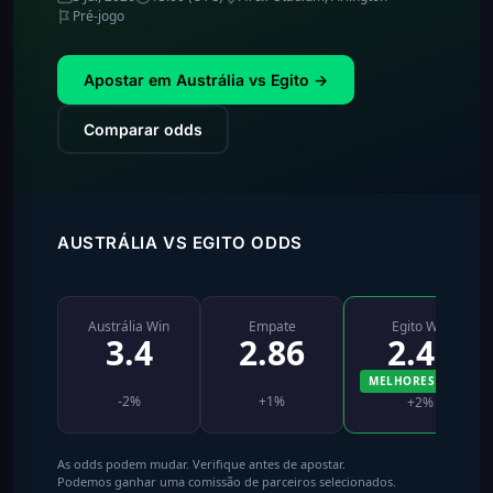
Pré-jogo
Apostar em Austrália vs Egito →
Comparar odds
AUSTRÁLIA VS EGITO ODDS
Austrália Win
Empate
Egito Win
3.4
2.86
2.48
MELHORES ODDS
-2%
+1%
+2%
As odds podem mudar. Verifique antes de apostar.
Podemos ganhar uma comissão de parceiros selecionados.