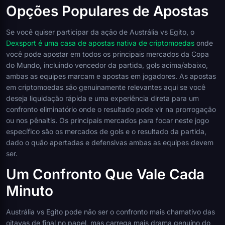
Opções Populares de Apostas
Se você quiser participar da ação de Austrália vs Egito, o
Dexsport é uma casa de apostas nativa de criptomoedas
onde
você pode apostar em todos os principais mercados da Copa
do Mundo, incluindo vencedor da partida, gols acima/abaixo,
ambas as equipes marcam e apostas em jogadores. As apostas
em criptomoedas são genuinamente relevantes aqui se você
deseja liquidação rápida e uma experiência direta para um
confronto eliminatório onde o resultado pode vir na prorrogação
ou nos pênaltis. Os principais mercados para focar neste jogo
específico são os mercados de gols e o resultado da partida,
dado o quão apertadas e defensivas ambas as equipes devem
ser.
Um Confronto Que Vale Cada
Minuto
Austrália vs Egito pode não ser o confronto mais chamativo das
oitavas de final no papel, mas carrega mais drama genuíno do