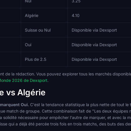
Nul
3.25
Algérie
4.10
Suisse ou Nul
Disponible via Dexsport
Oui
Disponible via Dexsport
Plus de 2.5
Disponible via Dexsport
t de la rédaction. Vous pouvez explorer tous les marchés disponibles
Monde 2026 de Dexsport
.
e vs Algérie
s marquent Oui.
C'est la tendance statistique la plus nette de tout 
que match de groupe. Cette combinaison fait de "Les deux équipes 
 solidité nécessaire pour empêcher l'autre de marquer, et avec la me
isse qui a déjà été percée trois fois en trois matchs, des buts des 