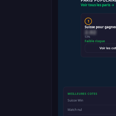
PARIS POPULAIR
Voir tous les paris →
1
Suisse pour gagne
2.02
53%
Faible risque
Voir les co
MEILLEURES COTES
Suisse Win
Match nul