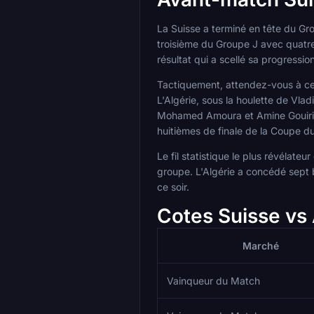
La Suisse a terminé en tête du Gro
troisième du Groupe J avec quatre 
résultat qui a scellé sa progressi
Tactiquement, attendez-vous à ce q
L'Algérie, sous la houlette de Vlad
Mohamed Amoura et Amine Gouiri en 
huitièmes de finale de la Coupe du
Le fil statistique le plus révélate
groupe. L'Algérie a concédé sept
ce soir.
Cotes Suisse vs 
Marché
Vainqueur du Match