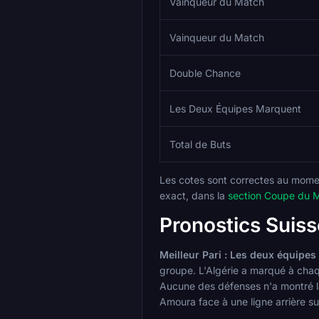
Vainqueur du Match
Vainqueur du Match
Double Chance
Les Deux Équipes Marquent
Total de Buts
Les cotes sont correctes au momen
exact, dans la
section Coupe du 
Pronostics Suiss
Meilleur Pari : Les deux équipe
groupe. L'Algérie a marqué à cha
Aucune des défenses n'a montré la
Amoura face à une ligne arrière su