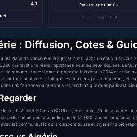
4.1
Parier sur ce choix →
s →
Mis à jour aujourd'hui
rie : Diffusion, Cotes & Gui
t au BC Place de Vancouver le 2 juillet 2026, avec un coup d'envoi à 2
026 qui revêt une réelle importance pour les deux équipes. La Suis
est de retour au tournoi pour la première fois depuis 2014 et arrive 
hent fortement vers le fait que les deux équipes marqueront, et le d
dans une fan zone ou que vous recherchiez quelques paris astucieux 
Regarder
ocale le 2 juillet 2026 au BC Place, Vancouver. Vérifiez auprès de votr
e stade lui-même peut accueillir plus de 54 000 fans et l'ambiance po
, avec les communautés de la diaspora suisse et algérienne bien rep
sse vs Algérie