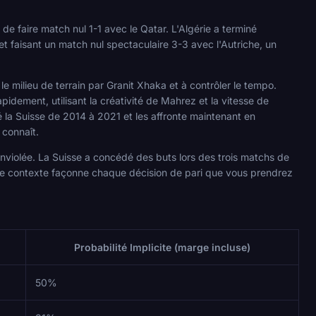
de faire match nul 1-1 avec le Qatar. L'Algérie a terminé
et faisant un match nul spectaculaire 3-3 avec l'Autriche, un
e milieu de terrain par Granit Xhaka et à contrôler le tempo.
pidement, utilisant la créativité de Mahrez et la vitesse de
ré la Suisse de 2014 à 2021 et les affronte maintenant en
 connaît.
e inviolée. La Suisse a concédé des buts lors des trois matchs de
 Ce contexte façonne chaque décision de pari que vous prendrez
Probabilité Implicite (marge incluse)
50%