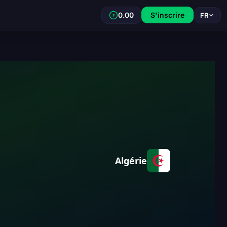
0.00
S'inscrire
FR
₮
Algérie