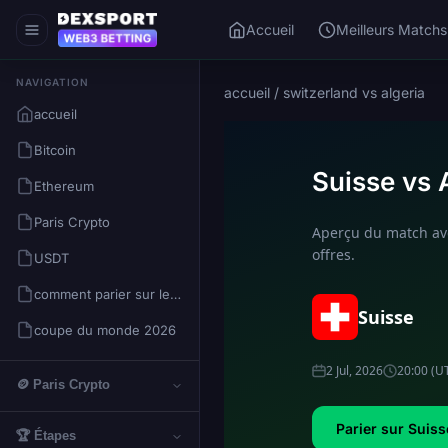
Accueil
Meilleurs Matchs
NAVIGATION
accueil
/
switzerland vs algeria
accueil
Bitcoin
Suisse vs 
Ethereum
Paris Crypto
Aperçu du match avec
offres.
USDT
comment parier sur les cryptos
Suisse
coupe du monde 2026
2 Jul, 2026
20:00 (U
🪙 Paris Crypto
Parier sur Suiss
🏆 Étapes