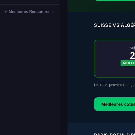
⭐ Meilleures Rencontres
SUISSE VS ALGÉ
Su
2
MEILLE
Les cotes peuvent changer.
Meilleures cote