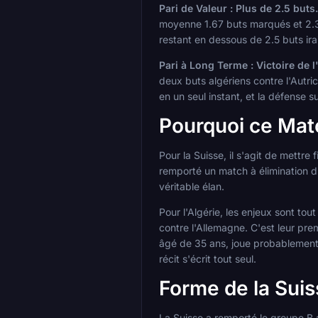
Pari de Valeur : Plus de 2.5 buts.
moyenne 1.67 buts marqués et 2.3
restant en dessous de 2.5 buts ira
Pari à Long Terme : Victoire de l
deux buts algériens contre l'Autri
en un seul instant, et la défense s
Pourquoi ce Ma
Pour la Suisse, il s'agit de mettr
remporté un match à élimination di
véritable élan.
Pour l'Algérie, les enjeux sont to
contre l'Allemagne. C'est leur p
âgé de 35 ans, joue probablement
récit s'écrit tout seul.
Forme de la Suis
La Suisse a remporté le groupe B av