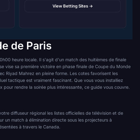
View Betting Sites →
de de Paris
0h00 heure locale. Il s'agit d'un match des huitièmes de finale
se vise sa première victoire en phase finale de Coupe du Monde
avec Riyad Mahrez en pleine forme. Les cotes favorisent les
uel tactique est vraiment fascinant. Que vous vous installiez
pour rendre la soirée plus intéressante, ce guide vous couvre.
e diffuseur régional les listes officielles de télévision et de
ur un match à élimination directe sous les projecteurs à
résentées à travers le Canada.