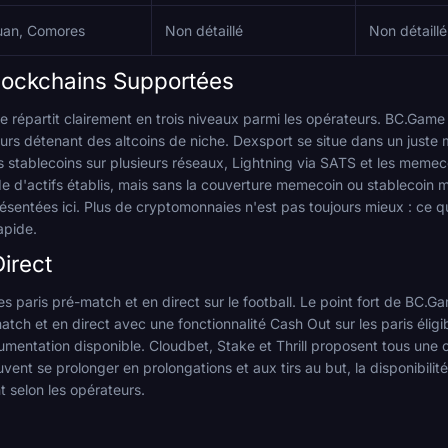
uan, Comores
Non détaillé
Non détaillé
lockchains Supportées
 répartit clairement en trois niveaux parmi les opérateurs. BC.Game 
rieurs détenant des altcoins de niche. Dexsport se situe dans un juste
es stablecoins sur plusieurs réseaux, Lightning via SATS et les me
e d'actifs établis, mais sans la couverture memecoin ou stablecoin mu
présentées ici. Plus de cryptomonnaies n'est pas toujours mieux : ce q
rapide.
irect
 paris pré-match et en direct sur le football. Le point fort de BC.Ga
tch et en direct avec une fonctionnalité Cash Out sur les paris élig
mentation disponible. Cloudbet, Stake et Thrill proposent tous une co
ent se prolonger en prolongations et aux tirs au but, la disponibilit
nt selon les opérateurs.