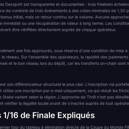
de Dexsport est transparente et documentée : trois freebets échelon
e de combiné de trois événements à des cotes minimales de 1,30 par
e bonus initial, mais un retour continu sur le volume. Aucune approch
e immédiat ou une récupération de valeur à long terme. Les condition
oivent être vérifiées directement auprès de chaque opérateur.
ntanément une fois approuvés, sous réserve d'une condition de mise à
 le réseau. Sur l'ensemble des opérateurs, la rapidité des paiements et 
e et le bon réseau lors du dépôt, car les transferts on-chain sont ir
 son différenciateur structurel le plus clair. L'inscription via port
 utilise une inscription par e-mail uniquement, ce qui réduit les fric
 Stake varient selon la région. L'approche de Thrill n'est pas détail
nt vérifier la légalité locale avant de s'inscrire auprès de tout opérate
1/16 de Finale Expliqués
premier tour du tableau à élimination directe de la Coupe du Monde FI