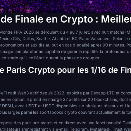
 de Finale en Crypto : Meill
Monde FIFA 2026 se déroulent du 4 au 7 juillet, avec huit matchs (M8
ico City, Dallas, Seattle, Atlanta et BC Place Vancouver. Selon le
c
 prolongations et aux tirs au but en cas d'égalité après 90 minutes. 
s exige une plateforme capable de gérer la rapidité, la profondeur des
 ce stade qu'il ne l'était durant la phase de groupes.
de Paris Crypto pour les 1/16 de F
Fi natif Web3 actif depuis 2022, exploité par Dexapp LTD et conçu a
joutée en option. Il prend en charge 37 actifs sur 20 blockchains, 
f DESU, avec USDT et USDC disponibles sur plusieurs réseaux et Light
plus larges parmi les sportsbooks crypto couvrant actuellement le to
ropose des paris pré-match et en direct avec une fonctionnalité Cash
s utilisateurs s'enregistrent via e-mail, Telegram, MetaMask, Trust 