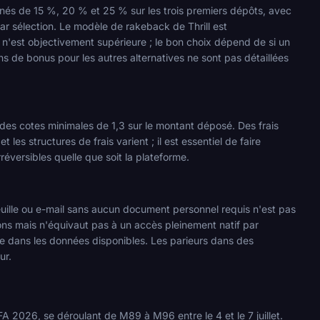
nés de 15 %, 20 % et 25 % sur les trois premiers dépôts, avec
 sélection. Le modèle de rakeback de Thrill est
e n'est objectivement supérieure ; le bon choix dépend de si un
s de bonus pour les autres alternatives ne sont pas détaillées
 des cotes minimales de 1,3 sur le montant déposé. Des frais
les structures de frais varient ; il est essentiel de faire
réversibles quelle que soit la plateforme.
efeuille ou e-mail sans aucun document personnel requis n'est pas
tions mais n'équivaut pas à un accès pleinement natif par
lée dans les données disponibles. Les parieurs dans des
ur.
FA 2026, se déroulant de M89 à M96 entre le 4 et le 7 juillet.