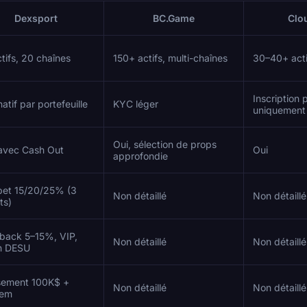
Dexsport
BC.Game
Clo
tifs, 20 chaînes
150+ actifs, multi-chaînes
30–40+ acti
Inscription 
natif par portefeuille
KYC léger
uniquement
Oui, sélection de props
 avec Cash Out
Oui
approfondie
bet 15/20/25% (3
Non détaillé
Non détaillé
ts)
back 5–15%, VIP,
Non détaillé
Non détaillé
n DESU
sement 100K$ +
Non détaillé
Non détaillé
'em