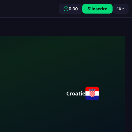
0.00
S'inscrire
FR
₮
Croatie