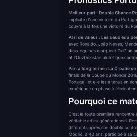
Pronostics Portu
Meilleur pari : Double Chance Po
implicite d'une victoire du Portug
couvre à la fois une victoire du Po
Pari de valeur : Les deux équip
avec Ronaldo, João Neves, Mendes e
deux équipes marquent Oui" un ang
et l'Ouzbékistan plutôt que contre
Pari à long terme : La Croatie se 
finale de la Coupe du Monde 2018 e
Portugal, et elle les a tenus en 
expérience en phase à élimination 
Pourquoi ce mat
C'est la toute première rencontre 
véritable adieu générationnel. Ro
différents après son doublé contre
Modrić, à 40 ans, participe à sa 