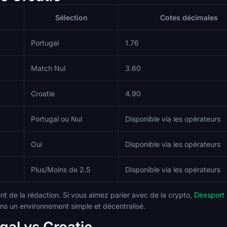
Sélection
Cotes décimales
Portugal
1.76
Match Nul
3.60
Croatie
4.90
Portugal ou Nul
Disponible via les opérateurs
Oui
Disponible via les opérateurs
Plus/Moins de 2.5
Disponible via les opérateurs
t de la rédaction. Si vous aimez parier avec de la crypto,
Dexsport
ns un environnement simple et décentralisé.