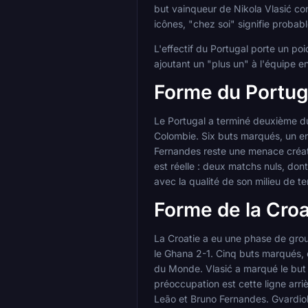
but vainqueur de Nikola Vlasić co
icônes, "chez soi" signifie probabl
L'effectif du Portugal porte un 
ajoutant un "plus un" à l'équipe e
Forme du Portug
Le Portugal a terminé deuxième du 
Colombie. Six buts marqués, un e
Fernandes reste une menace créativ
est réelle : deux matchs nuls, don
avec la qualité de son milieu de t
Forme de la Croa
La Croatie a eu une phase de grou
le Ghana 2-1. Cinq buts marqués, c
du Monde. Vlasić a marqué le but 
préoccupation est cette ligne arri
Leão et Bruno Fernandes. Gvardiol,