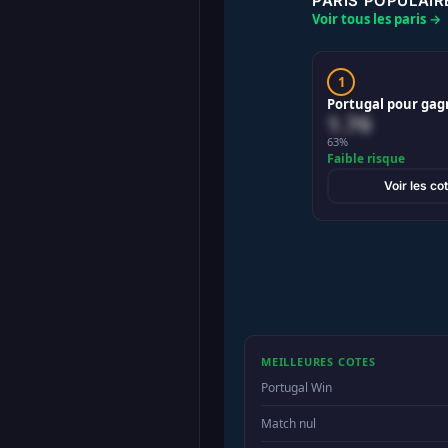
PARIS POPULAIR
Voir tous les paris →
1
Portugal pour gag
1.76
63%
Faible risque
Voir les co
MEILLEURES COTES
Portugal Win
Match nul