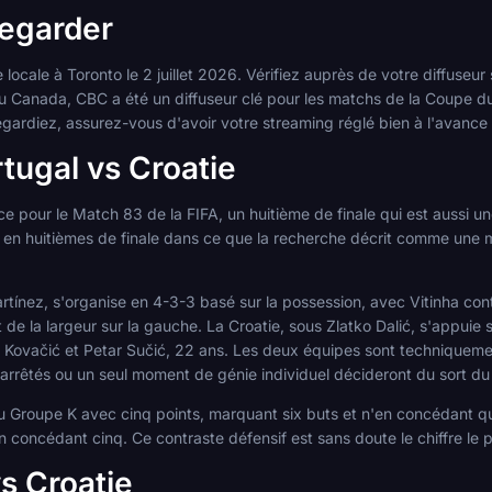
egarder
ocale à Toronto le 2 juillet 2026. Vérifiez auprès de votre diffuseur s
. Au Canada, CBC a été un diffuseur clé pour les matchs de la Coupe 
ardiez, assurez-vous d'avoir votre streaming réglé bien à l'avance ca
tugal vs Croatie
 pour le Match 83 de la FIFA, un huitième de finale qui est aussi un
n huitièmes de finale dans ce que la recherche décrit comme une mo
rtínez, s'organise en 4-3-3 basé sur la possession, avec Vitinha con
e la largeur sur la gauche. La Croatie, sous Zlatko Dalić, s'appuie 
o Kovačić et Petar Sučić, 22 ans. Les deux équipes sont techniquem
 arrêtés ou un seul moment de génie individuel décideront du sort d
 Groupe K avec cinq points, marquant six buts et n'en concédant qu
 concédant cinq. Ce contraste défensif est sans doute le chiffre le 
s Croatie