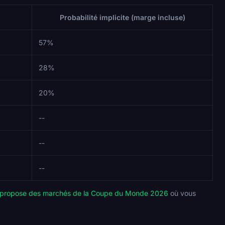
Probabilité implicite (marge incluse)
57%
28%
20%
--
--
--
 propose des marchés de la Coupe du Monde 2026
où vous