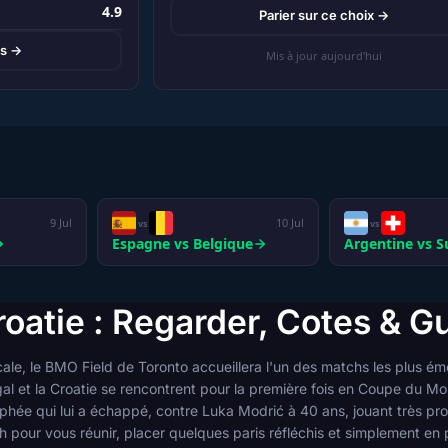
4.9
Parier sur ce choix →
s →
Mis à jour aujourd'hui
9 Jul
10 Jul
vs
vs
Espagne vs Belgique
Argentine vs S
roatie : Regarder, Cotes & G
cale, le BMO Field de Toronto accueillera l'un des matchs les plus é
 et la Croatie se rencontrent pour la première fois en Coupe du Mond
trophée qui lui a échappé, contre Luka Modrić à 40 ans, jouant très 
our vous réunir, placer quelques paris réfléchis et simplement en pro