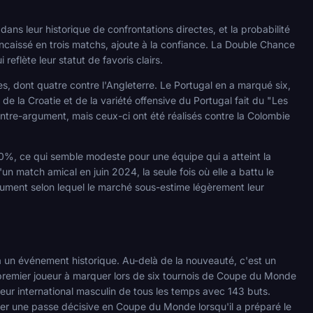
dans leur historique de confrontations directes, et la probabilité
encaissé en trois matchs, ajoute à la confiance. La Double Chance
reflète leur statut de favoris clairs.
, dont quatre contre l'Angleterre. Le Portugal en a marqué six,
 la Croatie et de la variété offensive du Portugal fait du "Les
tre-argument, mais ceux-ci ont été réalisés contre la Colombie
 20%, ce qui semble modeste pour une équipe qui a atteint la
n match amical en juin 2024, la seule fois où elle a battu le
rgument selon lequel le marché sous-estime légèrement leur
jà un événement historique. Au-delà de la nouveauté, c'est un
 premier joueur à marquer lors de six tournois de Coupe du Monde
teur international masculin de tous les temps avec 143 buts.
rer une passe décisive en Coupe du Monde lorsqu'il a préparé le