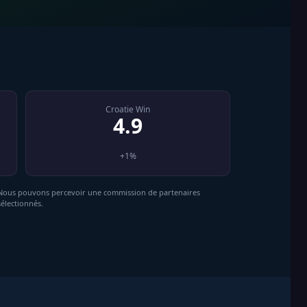
Croatie Win
4.9
+1%
Nous pouvons percevoir une commission de partenaires
sélectionnés.