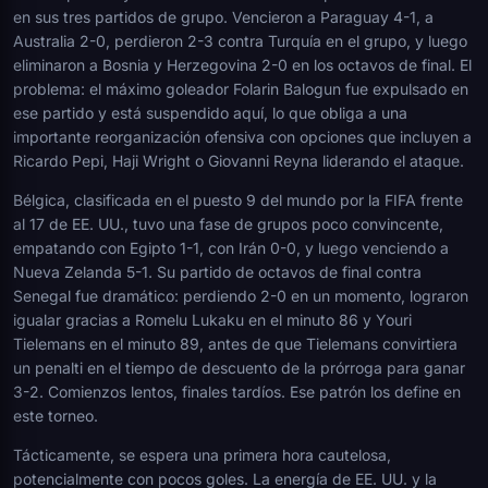
en sus tres partidos de grupo. Vencieron a Paraguay 4-1, a
Australia 2-0, perdieron 2-3 contra Turquía en el grupo, y luego
eliminaron a Bosnia y Herzegovina 2-0 en los octavos de final. El
problema: el máximo goleador Folarin Balogun fue expulsado en
ese partido y está suspendido aquí, lo que obliga a una
importante reorganización ofensiva con opciones que incluyen a
Ricardo Pepi, Haji Wright o Giovanni Reyna liderando el ataque.
Bélgica, clasificada en el puesto 9 del mundo por la FIFA frente
al 17 de EE. UU., tuvo una fase de grupos poco convincente,
empatando con Egipto 1-1, con Irán 0-0, y luego venciendo a
Nueva Zelanda 5-1. Su partido de octavos de final contra
Senegal fue dramático: perdiendo 2-0 en un momento, lograron
igualar gracias a Romelu Lukaku en el minuto 86 y Youri
Tielemans en el minuto 89, antes de que Tielemans convirtiera
un penalti en el tiempo de descuento de la prórroga para ganar
3-2. Comienzos lentos, finales tardíos. Ese patrón los define en
este torneo.
Tácticamente, se espera una primera hora cautelosa,
potencialmente con pocos goles. La energía de EE. UU. y la