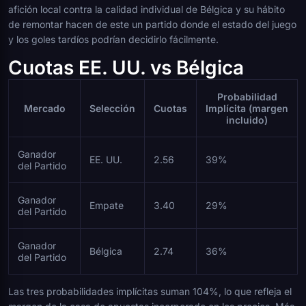
afición local contra la calidad individual de Bélgica y su hábito
de remontar hacen de este un partido donde el estado del juego
y los goles tardíos podrían decidirlo fácilmente.
Cuotas EE. UU. vs Bélgica
Probabilidad
Mercado
Selección
Cuotas
Implícita (margen
incluido)
Ganador
EE. UU.
2.56
39%
del Partido
Ganador
Empate
3.40
29%
del Partido
Ganador
Bélgica
2.74
36%
del Partido
Las tres probabilidades implícitas suman 104%, lo que refleja el