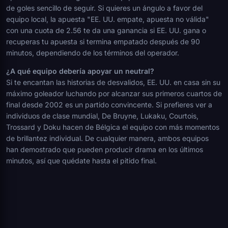
de goles sencillo de seguir. Si quieres un ángulo a favor del
equipo local, la apuesta "EE. UU. empate, apuesta no válida"
con una cuota de 2.56 te da una ganancia si EE. UU. gana o
recuperas tu apuesta si termina empatado después de 90
minutos, dependiendo de los términos del operador.
¿A qué equipo debería apoyar un neutral?
Si te encantan las historias de desvalidos, EE. UU. en casa sin su
máximo goleador luchando por alcanzar sus primeros cuartos de
final desde 2002 es un partido convincente. Si prefieres ver a
individuos de clase mundial, De Bruyne, Lukaku, Courtois,
Trossard y Doku hacen de Bélgica el equipo con más momentos
de brillantez individual. De cualquier manera, ambos equipos
han demostrado que pueden producir drama en los últimos
minutos, así que quédate hasta el pitido final.