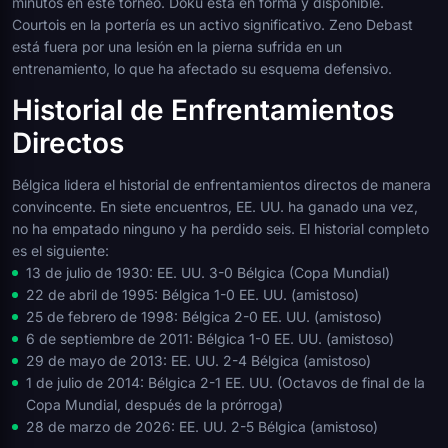
minutos en este torneo. Doku está en forma y disponible.
Courtois en la portería es un activo significativo. Zeno Debast
está fuera por una lesión en la pierna sufrida en un
entrenamiento, lo que ha afectado su esquema defensivo.
Historial de Enfrentamientos
Directos
Bélgica lidera el historial de enfrentamientos directos de manera
convincente. En siete encuentros, EE. UU. ha ganado una vez,
no ha empatado ninguno y ha perdido seis. El historial completo
es el siguiente:
13 de julio de 1930: EE. UU. 3-0 Bélgica (Copa Mundial)
22 de abril de 1995: Bélgica 1-0 EE. UU. (amistoso)
25 de febrero de 1998: Bélgica 2-0 EE. UU. (amistoso)
6 de septiembre de 2011: Bélgica 1-0 EE. UU. (amistoso)
29 de mayo de 2013: EE. UU. 2-4 Bélgica (amistoso)
1 de julio de 2014: Bélgica 2-1 EE. UU. (Octavos de final de la
Copa Mundial, después de la prórroga)
28 de marzo de 2026: EE. UU. 2-5 Bélgica (amistoso)