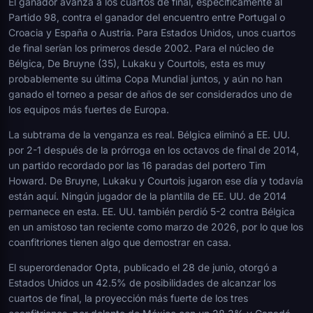
El ganador avanza a los cuartos de final, específicamente al
Partido 98, contra el ganador del encuentro entre Portugal o
Croacia y España o Austria. Para Estados Unidos, unos cuartos
de final serían los primeros desde 2002. Para el núcleo de
Bélgica, De Bruyne (35), Lukaku y Courtois, esta es muy
probablemente su última Copa Mundial juntos, y aún no han
ganado el torneo a pesar de años de ser considerados uno de
los equipos más fuertes de Europa.
La subtrama de la venganza es real. Bélgica eliminó a EE. UU.
por 2-1 después de la prórroga en los octavos de final de 2014,
un partido recordado por las 16 paradas del portero Tim
Howard. De Bruyne, Lukaku y Courtois jugaron ese día y todavía
están aquí. Ningún jugador de la plantilla de EE. UU. de 2014
permanece en esta. EE. UU. también perdió 5-2 contra Bélgica
en un amistoso tan reciente como marzo de 2026, por lo que los
coanfitriones tienen algo que demostrar en casa.
El superordenador Opta, publicado el 28 de junio, otorgó a
Estados Unidos un 42.5% de posibilidades de alcanzar los
cuartos de final, la proyección más fuerte de los tres