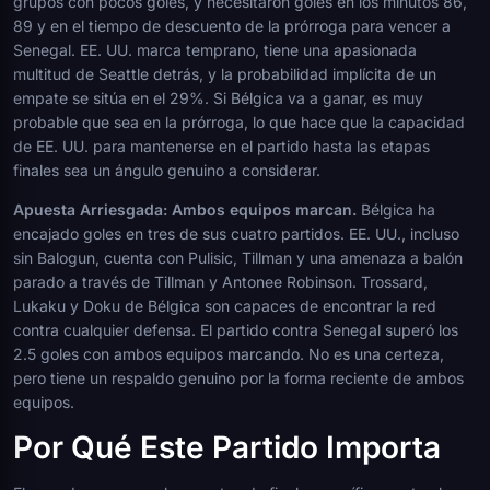
grupos con pocos goles, y necesitaron goles en los minutos 86,
89 y en el tiempo de descuento de la prórroga para vencer a
Senegal. EE. UU. marca temprano, tiene una apasionada
multitud de Seattle detrás, y la probabilidad implícita de un
empate se sitúa en el 29%. Si Bélgica va a ganar, es muy
probable que sea en la prórroga, lo que hace que la capacidad
de EE. UU. para mantenerse en el partido hasta las etapas
finales sea un ángulo genuino a considerar.
Apuesta Arriesgada: Ambos equipos marcan.
Bélgica ha
encajado goles en tres de sus cuatro partidos. EE. UU., incluso
sin Balogun, cuenta con Pulisic, Tillman y una amenaza a balón
parado a través de Tillman y Antonee Robinson. Trossard,
Lukaku y Doku de Bélgica son capaces de encontrar la red
contra cualquier defensa. El partido contra Senegal superó los
2.5 goles con ambos equipos marcando. No es una certeza,
pero tiene un respaldo genuino por la forma reciente de ambos
equipos.
Por Qué Este Partido Importa