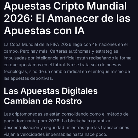
Apuestas Cripto Mundial
2026: El Amanecer de las
Apuestas con IA
La Copa Mundial de la FIFA 2026 llega con 48 naciones en el
campo. Pero hay más. Carteras autónomas y estrategias
impulsadas por inteligencia artificial están rediseñando la forma
en que apostamos en el fútbol. No se trata solo de nuevas
tecnologías, sino de un cambio radical en el enfoque mismo de
las apuestas deportivas.
Las Apuestas Digitales
Cambian de Rostro
Las criptomonedas se están consolidando como el método de
pago dominante para 2026. La blockchain garantiza
descentralización y seguridad, mientras que las transacciones
viajan a velocidades impensables hasta hace poco.