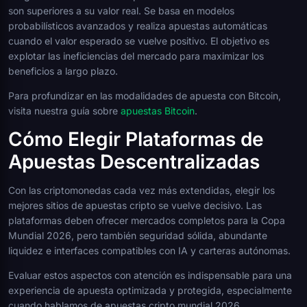
son superiores a su valor real. Se basa en modelos
probabilísticos avanzados y realiza apuestas automáticas
cuando el valor esperado se vuelve positivo. El objetivo es
explotar las ineficiencias del mercado para maximizar los
beneficios a largo plazo.
Para profundizar en las modalidades de apuesta con Bitcoin,
visita nuestra guía sobre
apuestas Bitcoin
.
Cómo Elegir Plataformas de
Apuestas Descentralizadas
Con las criptomonedas cada vez más extendidas, elegir los
mejores sitios de apuestas cripto se vuelve decisivo. Las
plataformas deben ofrecer mercados completos para la Copa
Mundial 2026, pero también seguridad sólida, abundante
liquidez e interfaces compatibles con IA y carteras autónomas.
Evaluar estos aspectos con atención es indispensable para una
experiencia de apuesta optimizada y protegida, especialmente
cuando hablamos de apuestas cripto mundial 2026.