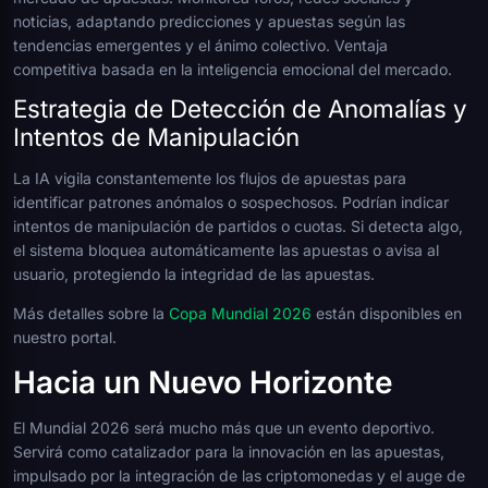
noticias, adaptando predicciones y apuestas según las
tendencias emergentes y el ánimo colectivo. Ventaja
competitiva basada en la inteligencia emocional del mercado.
Estrategia de Detección de Anomalías y
Intentos de Manipulación
La IA vigila constantemente los flujos de apuestas para
identificar patrones anómalos o sospechosos. Podrían indicar
intentos de manipulación de partidos o cuotas. Si detecta algo,
el sistema bloquea automáticamente las apuestas o avisa al
usuario, protegiendo la integridad de las apuestas.
Más detalles sobre la
Copa Mundial 2026
están disponibles en
nuestro portal.
Hacia un Nuevo Horizonte
El Mundial 2026 será mucho más que un evento deportivo.
Servirá como catalizador para la innovación en las apuestas,
impulsado por la integración de las criptomonedas y el auge de