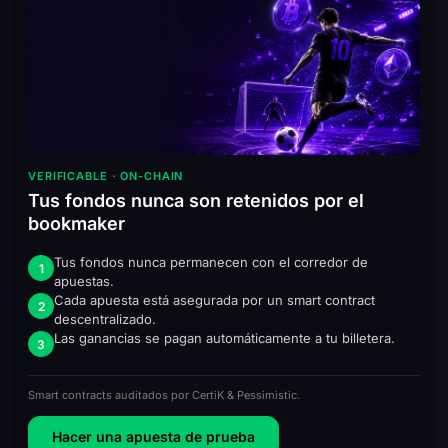
VERIFICABLE · ON-CHAIN
Tus fondos nunca son retenidos por el
bookmaker
Tus fondos nunca permanecen con el corredor de
1
apuestas.
Cada apuesta está asegurada por un smart contract
2
descentralizado.
Las ganancias se pagan automáticamente a tu billetera.
3
Smart contracts auditados por CertiK & Pessimistic.
Hacer una apuesta de prueba