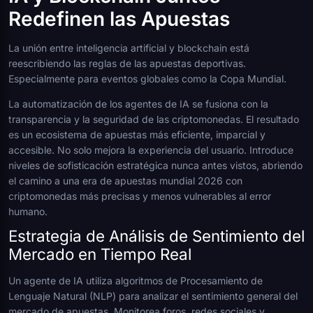
Redefinen las Apuestas
La unión entre inteligencia artificial y blockchain está
reescribiendo las reglas de las apuestas deportivas.
Especialmente para eventos globales como la Copa Mundial.
La automatización de los agentes de IA se fusiona con la
transparencia y la seguridad de las criptomonedas. El resultado
es un ecosistema de apuestas más eficiente, imparcial y
accesible. No solo mejora la experiencia del usuario. Introduce
niveles de sofisticación estratégica nunca antes vistos, abriendo
el camino a una era de apuestas mundial 2026 con
criptomonedas más precisas y menos vulnerables al error
humano.
Estrategia de Análisis de Sentimiento del
Mercado en Tiempo Real
Un agente de IA utiliza algoritmos de Procesamiento de
Lenguaje Natural (NLP) para analizar el sentimiento general del
mercado de apuestas. Monitorea foros, redes sociales y