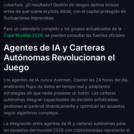
cobertura. ¿El resultado? Gestión de riesgos óptima incluso
antes de que suene el pitido inicial, con el capital protegido de
fluctuaciones imprevistas.
Para un calendario completo y los grupos actualizados de la
Copa Mundial 2026
, se pueden consultar las fuentes oficiales.
Agentes de IA y Carteras
Autónomas Revolucionan el
Juego
Los agentes de IA nunca duermen. Operan las 24 horas del día,
analizando flujos de datos en tiempo real y adaptando
estrategias sin que nadie presione un botón. Las carteras
autónomas integran capacidades de decisión sofisticadas:
gestionan el bankroll dinámicamente y optimizan las apuestas
según algoritmos complejos.
La integración entre agentes de IA y carteras autónomas para
las apuestas del mundial 2026 con criptomonedas representa el