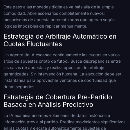
Este paso a las monedas digitales va más allá de la simple
comodidad. Abre escenarios completamente nuevos:
mecanismos de apuesta automatizados que operan según
lógicas imposibles de replicar manualmente.
Estrategia de Arbitraje Automático en
Cuotas Fluctuantes
Un agente de IA escanea continuamente las cuotas en varios
sitios de apuestas cripto de fútbol. Busca discrepancias entre
las casas de apuestas y realiza apuestas de arbitraje
garantizadas. Sin intervención humana. La ejecución debe ser
instantánea para aprovechar ventanas de oportunidad que
duran segundos.
Estrategia de Cobertura Pre-Partido
Basada en Análisis Predictivo
La IA examina enormes volúmenes de datos históricos e
información previa al partido. Predice movimientos significativos
en las cuotas y ejecuta automáticamente apuestas de