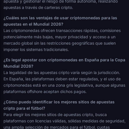
apuesta y gestionar el riesgo de forma autónoma, realizando
apuestas a través de carteras cripto.
¿Cuáles son las ventajas de usar criptomonedas para las
apuestas en el Mundial 2026?
Las criptomonedas ofrecen transacciones rápidas, comisiones
potencialmente más bajas, mayor privacidad y acceso a un
mercado global sin las restricciones geográficas que suelen
imponer los sistemas tradicionales.
¿Es legal apostar con criptomonedas en España para la Copa
Mundial 2026?
La legalidad de las apuestas cripto varía según la jurisdicción.
En España, las plataformas deben estar reguladas, y el uso de
criptomonedas está en una zona gris legislativa, aunque algunas
plataformas offshore aceptan dichos pagos.
¿Cómo puedo identificar los mejores sitios de apuestas
cripto para el fútbol?
Para elegir los mejores sitios de apuestas cripto, busca
plataformas con licencias válidas, sólidas medidas de seguridad,
una amplia selección de mercados para el fútbol, cuotas