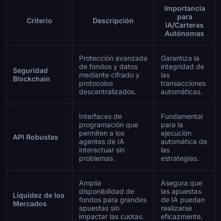
Importancia
para
Criterio
Descripción
IA/Carteras
Autónomas
Protección avanzada
Garantiza la
de fondos y datos
integridad de
Seguridad
mediante cifrado y
las
Blockchain
protocolos
transacciones
descentralizados.
automáticas.
Interfaces de
Fundamental
programación que
para la
permiten a los
ejecución
API Robustas
agentes de IA
automática de
interactuar sin
las
problemas.
estrategias.
Amplia
Asegura que
disponibilidad de
las apuestas
Liquidez de los
fondos para grandes
de IA puedan
Mercados
apuestas sin
realizarse
impactar las cuotas.
eficazmente.