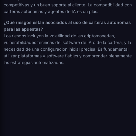
competitivas y un buen soporte al cliente. La compatibilidad con
carteras autónomas y agentes de IA es un plus.
¿Qué riesgos están asociados al uso de carteras autónomas
para las apuestas?
Los riesgos incluyen la volatilidad de las criptomonedas,
vulnerabilidades técnicas del software de IA o de la cartera, y la
necesidad de una configuración inicial precisa. Es fundamental
utilizar plataformas y software fiables y comprender plenamente
las estrategias automatizadas.