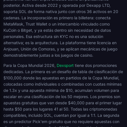
posterior. Activa desde 2022 y operada por Dexapp LTD,
soporta SOL de forma nativa junto con otros 36 activos en 20
cadenas. La incorporación es primero la billetera: conecta
MetaMask, Trust Wallet o un intercambio vinculado como
KuCoin o Bitget, y ya estás dentro sin necesidad de datos
personales. Esa estructura sin KYC no es una solución
alternativa; es la arquitectura. La plataforma tiene licencia en
Anjouan, Unión de Comoras, y se aplican mecánicas de juego
demostrablemente justas a los juegos de casino.
Para la Copa Mundial 2026,
Dexsport
tiene dos promociones
dedicadas. La primera es un desafío de tabla de clasificación de
$100,000 donde las apuestas en partidos de la Copa Mundial,
colocadas como individuales o combinadas con cuotas mínimas
de 1.3x y una apuesta mínima de $10, acumulan volumen para
escalar en una clasificación de los 50 mejores. Los premios son
apuestas gratuitas que van desde $40,000 para el primer lugar
hasta $50 para los lugares 41 al 50. Todas las criptomonedas
compatibles, incluido SOL, cuentan por igual a 1:1. La segunda
es un predictor Pick'em gratuito que no requiere apuestas con