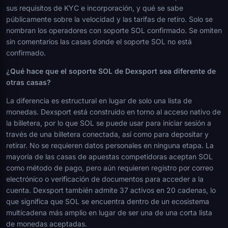
sus requisitos de KYC e incorporación, y qué se sabe
públicamente sobre la velocidad y las tarifas de retiro. Solo se
nombran los operadores con soporte SOL confirmado. Se omiten
sin comentarios las casas donde el soporte SOL no está
confirmado.
¿Qué hace que el soporte SOL de Dexsport sea diferente de
otras casas?
La diferencia es estructural en lugar de solo una lista de
monedas. Dexsport está construido en torno al acceso nativo de
la billetera, por lo que SOL se puede usar para iniciar sesión a
través de una billetera conectada, así como para depositar y
retirar. No se requieren datos personales en ninguna etapa. La
mayoría de las casas de apuestas competidoras aceptan SOL
como método de pago, pero aún requieren registro por correo
electrónico o verificación de documentos para acceder a la
cuenta. Dexsport también admite 37 activos en 20 cadenas, lo
que significa que SOL se encuentra dentro de un ecosistema
multicadena más amplio en lugar de ser una de una corta lista
de monedas aceptadas.