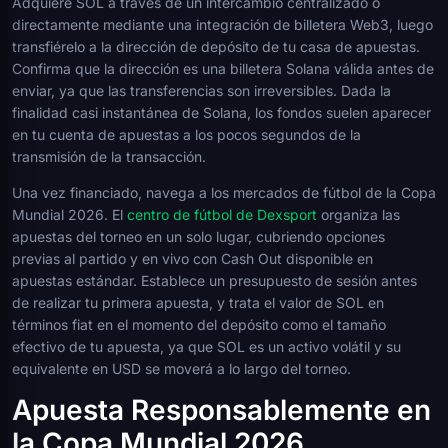
Adquiere SOL a través de un intercambio centralizado o
directamente mediante una integración de billetera Web3, luego
transfiérelo a la dirección de depósito de tu casa de apuestas.
Confirma que la dirección es una billetera Solana válida antes de
enviar, ya que las transferencias son irreversibles. Dada la
finalidad casi instantánea de Solana, los fondos suelen aparecer
en tu cuenta de apuestas a los pocos segundos de la
transmisión de la transacción.
Una vez financiado, navega a los mercados de fútbol de la Copa
Mundial 2026. El
centro de fútbol de Dexsport
organiza las
apuestas del torneo en un solo lugar, cubriendo opciones
previas al partido y en vivo con Cash Out disponible en
apuestas estándar. Establece un presupuesto de sesión antes
de realizar tu primera apuesta, y trata el valor de SOL en
términos fiat en el momento del depósito como el tamaño
efectivo de tu apuesta, ya que SOL es un activo volátil y su
equivalente en USD se moverá a lo largo del torneo.
Apuesta Responsablemente en
la Copa Mundial 2026