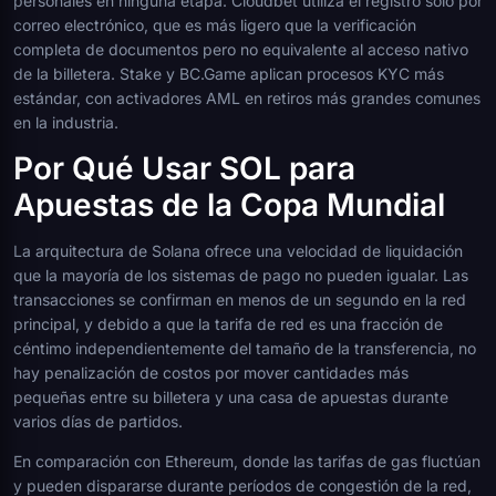
personales en ninguna etapa. Cloudbet utiliza el registro solo por
correo electrónico, que es más ligero que la verificación
completa de documentos pero no equivalente al acceso nativo
de la billetera. Stake y BC.Game aplican procesos KYC más
estándar, con activadores AML en retiros más grandes comunes
en la industria.
Por Qué Usar SOL para
Apuestas de la Copa Mundial
La arquitectura de Solana ofrece una velocidad de liquidación
que la mayoría de los sistemas de pago no pueden igualar. Las
transacciones se confirman en menos de un segundo en la red
principal, y debido a que la tarifa de red es una fracción de
céntimo independientemente del tamaño de la transferencia, no
hay penalización de costos por mover cantidades más
pequeñas entre su billetera y una casa de apuestas durante
varios días de partidos.
En comparación con Ethereum, donde las tarifas de gas fluctúan
y pueden dispararse durante períodos de congestión de la red,