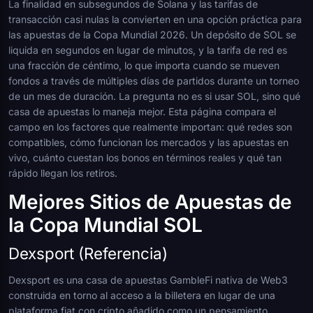
La finalidad en subsegundos de Solana y las tarifas de
transacción casi nulas la convierten en una opción práctica para
las apuestas de la Copa Mundial 2026. Un depósito de SOL se
liquida en segundos en lugar de minutos, y la tarifa de red es
una fracción de céntimo, lo que importa cuando se mueven
fondos a través de múltiples días de partidos durante un torneo
de un mes de duración. La pregunta no es si usar SOL, sino qué
casa de apuestas lo maneja mejor. Esta página compara el
campo en los factores que realmente importan: qué redes son
compatibles, cómo funcionan los mercados y las apuestas en
vivo, cuánto cuestan los bonos en términos reales y qué tan
rápido llegan los retiros.
Mejores Sitios de Apuestas de
la Copa Mundial SOL
Dexsport (Referencia)
Dexsport es una casa de apuestas GambleFi nativa de Web3
construida en torno al acceso a la billetera en lugar de una
plataforma fiat con cripto añadido como un pensamiento