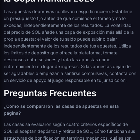
Las apuestas deportivas conllevan riesgo financiero. Establece
un presupuesto fijo antes de que comience el torneo y no lo
excedas, independientemente de los resultados. La volatilidad
del precio de SOL añade una capa de exposición más allá de la
propia apuesta: el valor de tu saldo puede subir o bajar
independientemente de los resultados de tus apuestas. Utiliza
los límites de depósito que ofrece la plataforma, tómate
descansos entre sesiones y trata las apuestas como
entretenimiento en lugar de ingresos. Si las apuestas dejan de
ser agradables o empiezan a sentirse compulsivas, contacta con
un servicio de apoyo al juego responsable en tu jurisdicción.
Preguntas Frecuentes
¿Cómo se compararon las casas de apuestas en esta
página?
Las casas se evaluaron según cuatro criterios específicos de
SOL: si aceptan depósitos y retiros de SOL, cómo funcionan sus
estructuras de bonificación en términos mecánicos, cuáles son