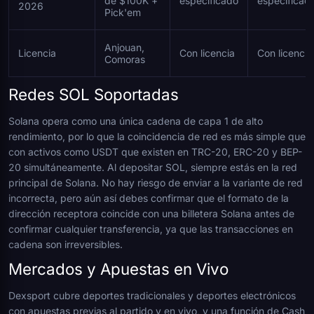
de $100K +
especificado
especificad
2026
Pick'em
Anjouan,
Licencia
Con licencia
Con licencia
Comoras
Redes SOL Soportadas
Solana opera como una única cadena de capa 1 de alto
rendimiento, por lo que la coincidencia de red es más simple que
con activos como USDT que existen en TRC-20, ERC-20 y BEP-
20 simultáneamente. Al depositar SOL, siempre estás en la red
principal de Solana. No hay riesgo de enviar a la variante de red
incorrecta, pero aún así debes confirmar que el formato de la
dirección receptora coincide con una billetera Solana antes de
confirmar cualquier transferencia, ya que las transacciones en
cadena son irreversibles.
Mercados y Apuestas en Vivo
Dexsport cubre deportes tradicionales y deportes electrónicos
con apuestas previas al partido y en vivo, y una función de Cash