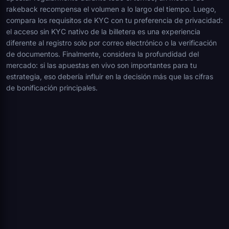
rakeback recompensa el volumen a lo largo del tiempo. Luego,
compara los requisitos de KYC con tu preferencia de privacidad:
el acceso sin KYC nativo de la billetera es una experiencia
diferente al registro solo por correo electrónico o la verificación
de documentos. Finalmente, considera la profundidad del
mercado: si las apuestas en vivo son importantes para tu
estrategia, eso debería influir en la decisión más que las cifras
de bonificación principales.