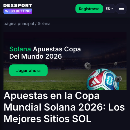
Registrarse
ES
página principal
/
Solana
Solana
Apuestas Copa
Del Mundo 2026
Jugar ahora
Apuestas en la Copa
Mundial Solana 2026: Los
Mejores Sitios SOL