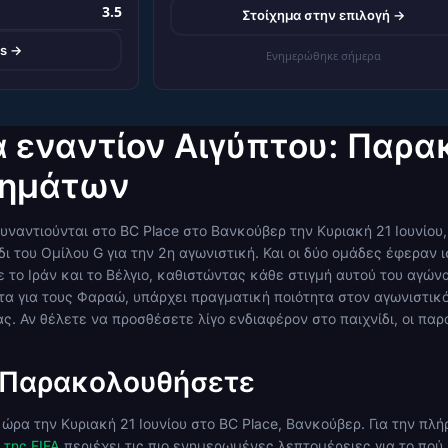
3.5
Στοίχημα στην επιλογή →
s →
Ενημερώθηκε σήμερα
 εναντίον Αιγύπτου: Παρα
χημάτων
υναντιούνται στο BC Place στο Βανκούβερ την Κυριακή 21 Ιουνίου,
δι του Ομίλου G για την 2η αγωνιστική. Και οι δύο ομάδες έφεραν 
 το Ιράν και το Βέλγιο, καθιστώντας κάθε στιγμή αυτού του αγώνα 
τα για τους Φαραώ, υπάρχει πραγματική ποιότητα στον αγωνιστικ
ς. Αν θέλετε να προσθέσετε λίγο ενδιαφέρον στο παιχνίδι, οι πα
 Παρακολουθήσετε
ή ώρα την Κυριακή 21 Ιουνίου στο BC Place, Βανκούβερ. Για την πλ
της FIFA
περιέχει τις πιο ενημερωμένες λεπτομέρειες για το πού