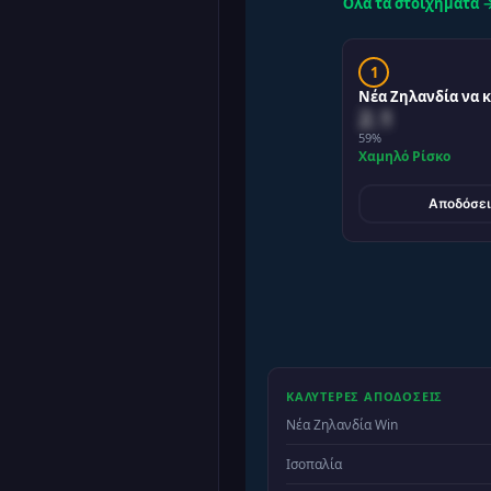
Όλα τα στοιχήματα 
1
Νέα Ζηλανδία να κ
2.1
59%
Χαμηλό Ρίσκο
Αποδόσει
ΚΑΛΥΤΕΡΕΣ ΑΠΟΔΟΣΕΙΣ
Νέα Ζηλανδία Win
Ισοπαλία