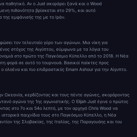
να παθητικό. Αν ο Just σκοράρει ξανά και ο Wood
ύμενη πιθανότητα βρίσκεται στο 29%, και αυτό
 της εμφάνισής της με το Ιράν.
φώσει τον τελευταίο γύρο των αγώνων. Μια νίκη για
μένος στόχος της Αιγύπτου, σύμφωνα με τα λόγια του
ρονομιά στο πρώτο της Παγκόσμιο Κύπελλο από το 2018. Η Νέα
ώτη φορά σε αυτό το τουρνουά. Βασικοί παίκτες προς
 ο ολοένα και πιο επιδραστικός Emam Ashour για την Αίγυπτο.
ν Ωκεανία, κερδίζοντας και τους πέντε αγώνες, σκοράροντας
τανό αγώνα της 1ης αγωνιστικής. Ο Elijah Just έγινε ο πρώτος
ας στο 7ο και 54ο λεπτό, με τον αρχηγό Chris Wood να
α ιστορικά παιχνίδια τους στο Παγκόσμιο Κύπελλο, η Νέα
τίον της Σλοβακίας, της Ιταλίας, της Παραγουάης και του