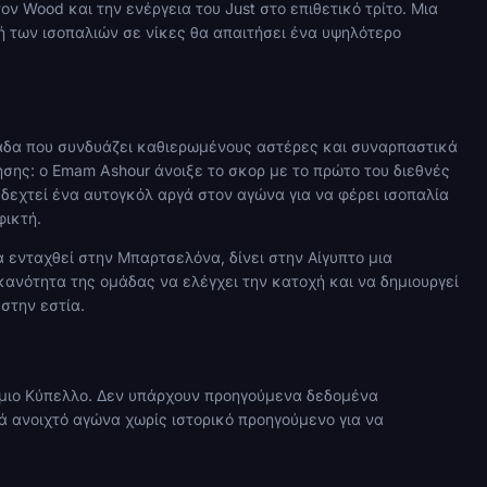
ν Wood και την ενέργεια του Just στο επιθετικό τρίτο. Μια
ή των ισοπαλιών σε νίκες θα απαιτήσει ένα υψηλότερο
μάδα που συνδυάζει καθιερωμένους αστέρες και συναρπαστικά
ησης: ο Emam Ashour άνοιξε το σκορ με το πρώτο του διεθνές
 δεχτεί ένα αυτογκόλ αργά στον αγώνα για να φέρει ισοπαλία
φικτή.
θα ενταχθεί στην Μπαρτσελόνα, δίνει στην Αίγυπτο μια
ικανότητα της ομάδας να ελέγχει την κατοχή και να δημιουργεί
 στην εστία.
σμιο Κύπελλο. Δεν υπάρχουν προηγούμενα δεδομένα
ά ανοιχτό αγώνα χωρίς ιστορικό προηγούμενο για να